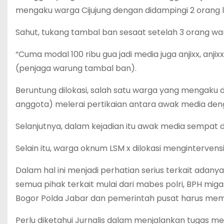
mengaku warga Cijujung dengan didampingi 2 orang l
Sahut, tukang tambal ban sesaat setelah 3 orang wa
“Cuma modal 100 ribu gua jadi media juga anjixx, anji
(penjaga warung tambal ban).
Beruntung dilokasi, salah satu warga yang mengaku
anggota) melerai pertikaian antara awak media den
Selanjutnya, dalam kejadian itu awak media sempat 
Selain itu, warga oknum LSM x dilokasi menginterven
Dalam hal ini menjadi perhatian serius terkait adanya 
semua pihak terkait mulai dari mabes polri, BPH mi
Bogor Polda Jabar dan pemerintah pusat harus mem
Perlu diketahui Jurnalis dalam menjalankan tugas men