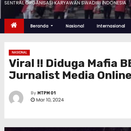
SENTRAL ORGANISASI KARYAWAN SWADIRI INDONESIA
Beranda
Nasional
Internasional
NASIONAL
Viral !! Diduga Mafia 
Jurnalist Media Onlin
By
MTPM 01
Mar 10, 2024