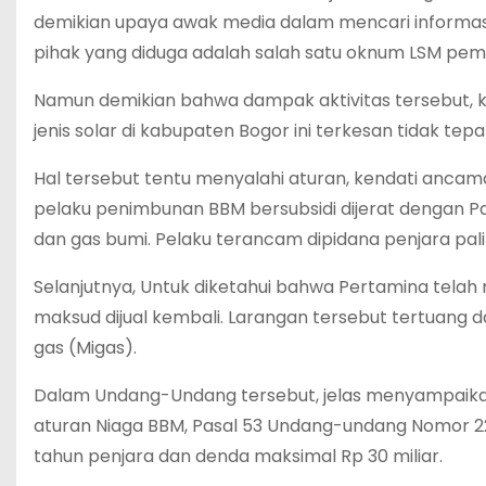
demikian upaya awak media dalam mencari informasi 
pihak yang diduga adalah salah satu oknum LSM pemb
Namun demikian bahwa dampak aktivitas tersebut, ke
jenis solar di kabupaten Bogor ini terkesan tidak tepa
Hal tersebut tentu menyalahi aturan, kendati ancam
pelaku penimbunan BBM bersubsidi dijerat dengan 
dan gas bumi. Pelaku terancam dipidana penjara pal
Selanjutnya, Untuk diketahui bahwa Pertamina tel
maksud dijual kembali. Larangan tersebut tertuan
gas (Migas).
Dalam Undang-Undang tersebut, jelas menyampaika
aturan Niaga BBM, Pasal 53 Undang-undang Nomor 
tahun penjara dan denda maksimal Rp 30 miliar.