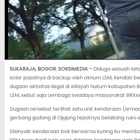
SUKARAJA, BOGOR. SOKSIMEDIA –
Diduga sebuah laha
solar pasalnya di backup oleh oknum LSM, kendati b
dugaan aktivitas ilegal di wilayah hukum kabupaten 
LSM, sebut saja Lembaga swadaya masyarakat BRXxx, 
Dugaan tersebut terlihat satu unit kendaraan (armad
gerbang gudang di Cijujung tepatnya belakang ruko e
Disinyalir kendaraan bok berwarna kuning itu membawa