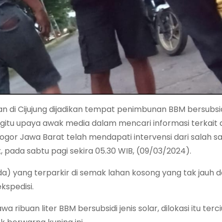
n di Cijujung dijadikan tempat penimbunan BBM bersubsidi
egitu upaya awak media dalam mencari informasi terkait
Bogor Jawa Barat telah mendapati intervensi dari salah 
pada sabtu pagi sekira 05.30 WIB, (09/03/2024).
a) yang terparkir di semak lahan kosong yang tak jauh d
kspedisi.
 ribuan liter BBM bersubsidi jenis solar, dilokasi itu te