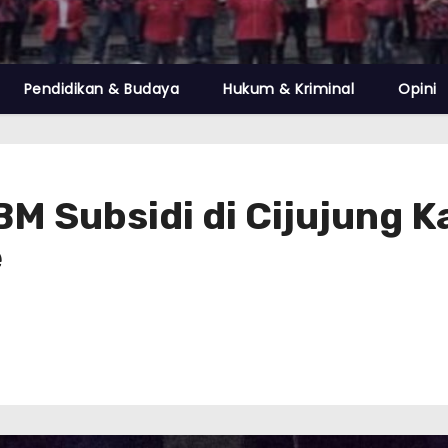
Pendidikan & Budaya
Hukum & Kriminal
Opini
BBM Subsidi di Cijujung 
e