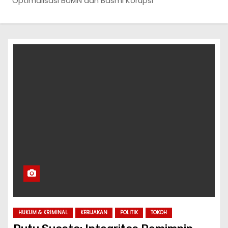
Optimalisasi BUMN dan Basmi Korupsi
HUKUM & KRIMINAL
KEBIJAKAN
POLITIK
TOKOH