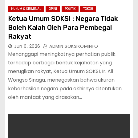
HUKUM & KRIMINAL
OPINI
POLITIK
TOKOH
Ketua Umum SOKSI : Negara Tidak
Boleh Kalah Oleh Para Pembegal
Rakyat
Jun 6, 2026
ADMIN SOKSIKOMINFO
Menanggapi meningkatnya perhatian publik
terhadap berbagai bentuk kejahatan yang
merugikan rakyat, Ketua Umum SOKSI, Ir. Ali
Wongso Sinaga, menegaskan bahwa ukuran
keberhasilan negara pada akhirnya ditentukan
oleh manfaat yang dirasakan…