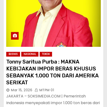
BUSNIS
NASIONAL
TOKOH
Tonny Saritua Purba : MAKNA
KEBIJAKAN IMPOR BERAS KHUSUS
SEBANYAK 1.000 TON DARI AMERIKA
SERIKAT
Mar 15, 2026
MTPM 01
JAKARTA – SOKSIMEDIA.COM | Pemerintah
Indonesia menyepakati impor 1.000 ton beras dari