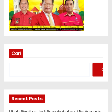
Cari
Cari
Recent Posts
Ubah Rivalitas Jadi Persahabatan: Misi Humanis