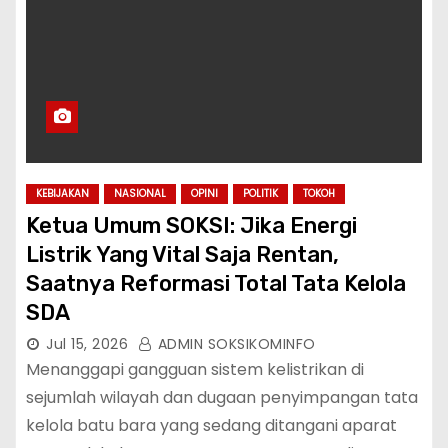
KEBIJAKAN
NASIONAL
OPINI
POLITIK
TOKOH
Ketua Umum SOKSI: Jika Energi
Listrik Yang Vital Saja Rentan,
Saatnya Reformasi Total Tata Kelola
SDA
Jul 15, 2026
ADMIN SOKSIKOMINFO
Menanggapi gangguan sistem kelistrikan di
sejumlah wilayah dan dugaan penyimpangan tata
kelola batu bara yang sedang ditangani aparat