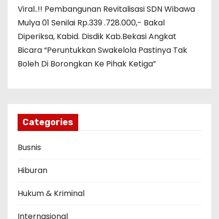
Viral..!! Pembangunan Revitalisasi SDN Wibawa
Mulya 01 Senilai Rp.339 .728.000,- Bakal
Diperiksa, Kabid. Disdik Kab.Bekasi Angkat
Bicara “Peruntukkan Swakelola Pastinya Tak
Boleh Di Borongkan Ke Pihak Ketiga”
Categories
Busnis
Hiburan
Hukum & Kriminal
Internasional