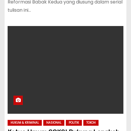
Reformasi Babak Kedua yang diusung dalam serial
tulisan ini…
HUKUM & KRIMINAL
NASIONAL
POLITIK
TOKOH