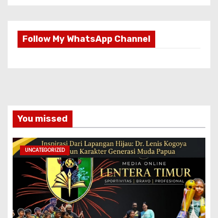
Follow My WhatsApp Channel
You missed
UNCATEGORIZED