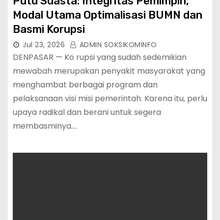
Putu Suasta: Integritas Pemimpin,
Modal Utama Optimalisasi BUMN dan
Basmi Korupsi
Jul 23, 2026
ADMIN SOKSIKOMINFO
DENPASAR — Ko rupsi yang sudah sedemikian
mewabah merupakan penyakit masyarakat yang
menghambat berbagai program dan
pelaksanaan visi misi pemerintah. Karena itu, perlu
upaya radikal dan berani untuk segera
membasminya.…