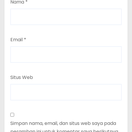
Nama
*
Email
*
Situs Web
Simpan nama, email, dan situs web saya pada
peramban ini untuk komentar saya berikutnya.