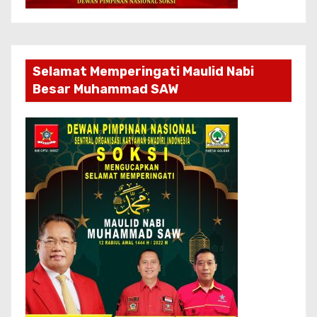
Selamat Memperingati Maulid Nabi
Besar Muhammad SAW