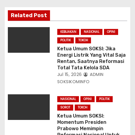
Related Post
KEBIJAKAN
NASIONAL
OPINI
POLITIK
TOKOH
Ketua Umum SOKSI: Jika
Energi Listrik Yang Vital Saja
Rentan, Saatnya Reformasi
Total Tata Kelola SDA
Jul 15, 2026
ADMIN
SOKSIKOMINFO
NASIONAL
OPINI
POLITIK
SOROT
TOKOH
Ketua Umum SOKSI:
Momentum Presiden
Prabowo Memimpin
Reformasi Nasional Untuk