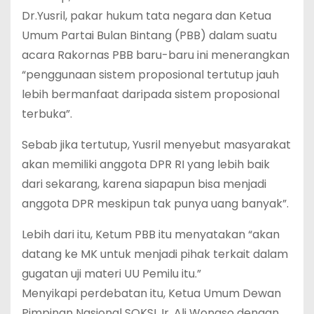
Dr.Yusril, pakar hukum tata negara dan Ketua
Umum Partai Bulan Bintang (PBB) dalam suatu
acara Rakornas PBB baru-baru ini menerangkan
“penggunaan sistem proposional tertutup jauh
lebih bermanfaat daripada sistem proposional
terbuka”.
Sebab jika tertutup, Yusril menyebut masyarakat
akan memiliki anggota DPR RI yang lebih baik
dari sekarang, karena siapapun bisa menjadi
anggota DPR meskipun tak punya uang banyak”.
Lebih dari itu, Ketum PBB itu menyatakan “akan
datang ke MK untuk menjadi pihak terkait dalam
gugatan uji materi UU Pemilu itu.”
Menyikapi perdebatan itu, Ketua Umum Dewan
Pimpinan Nasional SOKSI, Ir. Ali Wongso dengan