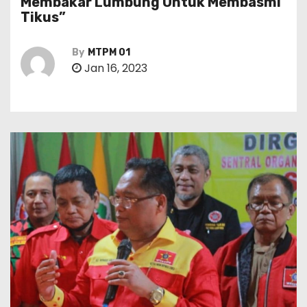
Membakar Lumbung Untuk Membasmi
Tikus”
By
MTPM 01
Jan 16, 2023