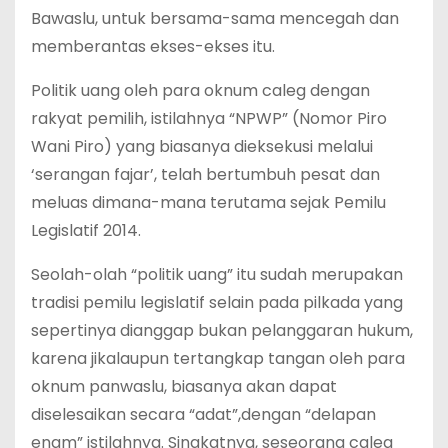
Bawaslu, untuk bersama-sama mencegah dan
memberantas ekses-ekses itu.
Politik uang oleh para oknum caleg dengan
rakyat pemilih, istilahnya “NPWP” (Nomor Piro
Wani Piro) yang biasanya dieksekusi melalui
‘serangan fajar’, telah bertumbuh pesat dan
meluas dimana-mana terutama sejak Pemilu
Legislatif 2014.
Seolah-olah “politik uang” itu sudah merupakan
tradisi pemilu legislatif selain pada pilkada yang
sepertinya dianggap bukan pelanggaran hukum,
karena jikalaupun tertangkap tangan oleh para
oknum panwaslu, biasanya akan dapat
diselesaikan secara “adat”,dengan “delapan
enam” istilahnya. Singkatnya, seseorang caleg