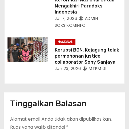
Mengakhiri Paradoks
Indonesia
Jul 7, 2026
ADMIN
SOKSIKOMINFO
NASIONAL
Korupsi BGN, Kejagung tolak
permohonan justice
collaborator Sony Sanjaya
Jun 23, 2026
MTPM 01
Tinggalkan Balasan
Alamat email Anda tidak akan dipublikasikan.
Ruas yang wajib ditandai
*