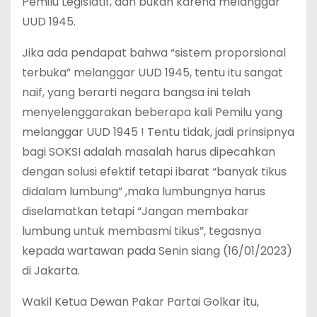
Pemilu Legislatif, dan bukan karena melanggar
UUD 1945.
Jika ada pendapat bahwa “sistem proporsional
terbuka” melanggar UUD 1945, tentu itu sangat
naif, yang berarti negara bangsa ini telah
menyelenggarakan beberapa kali Pemilu yang
melanggar UUD 1945 ! Tentu tidak, jadi prinsipnya
bagi SOKSI adalah masalah harus dipecahkan
dengan solusi efektif tetapi ibarat “banyak tikus
didalam lumbung” ,maka lumbungnya harus
diselamatkan tetapi “Jangan membakar
lumbung untuk membasmi tikus”, tegasnya
kepada wartawan pada Senin siang (16/01/2023)
di Jakarta.
Wakil Ketua Dewan Pakar Partai Golkar itu,