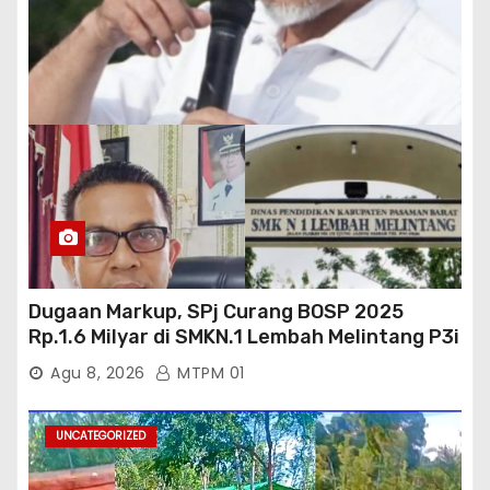
Dugaan Markup, SPj Curang BOSP 2025
Rp.1.6 Milyar di SMKN.1 Lembah Melintang P3i
: Kajati Sumbar Panggil dan Periksa
Agu 8, 2026
MTPM 01
UNCATEGORIZED