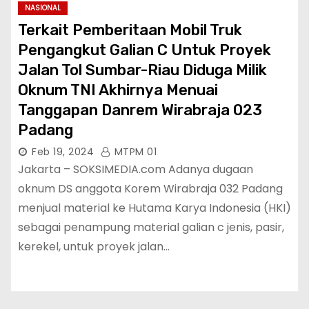
NASIONAL
Terkait Pemberitaan Mobil Truk
Pengangkut Galian C Untuk Proyek
Jalan Tol Sumbar-Riau Diduga Milik
Oknum TNI Akhirnya Menuai
Tanggapan Danrem Wirabraja 023
Padang
Feb 19, 2024
MTPM 01
Jakarta – SOKSIMEDIA.com Adanya dugaan
oknum DS anggota Korem Wirabraja 032 Padang
menjual material ke Hutama Karya Indonesia (HKI)
sebagai penampung material galian c jenis, pasir,
kerekel, untuk proyek jalan…