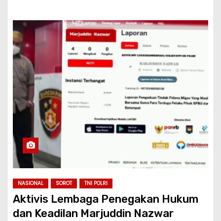
NASIONAL
SOROT
TNI POLRI
Aktivis Lembaga Penegakan Hukum
dan Keadilan Marjuddin Nazwar