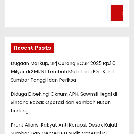
Cari
Recent Posts
Dugaan Markup, SPj Curang BOSP 2025 Rp.1.6
Milyar di SMKN.1 Lembah Melintang P3i : Kajati
Sumbar Panggil dan Periksa
Diduga Dibekingi Oknum APH, Sawmill Ilegal di
Sintang Bebas Operasi dan Rambah Hutan
Lindung
Front Aliansi Rakyat Anti Korupsi, Desak Kajati
Sumbar Dan Menteri PU Audit Material PT.