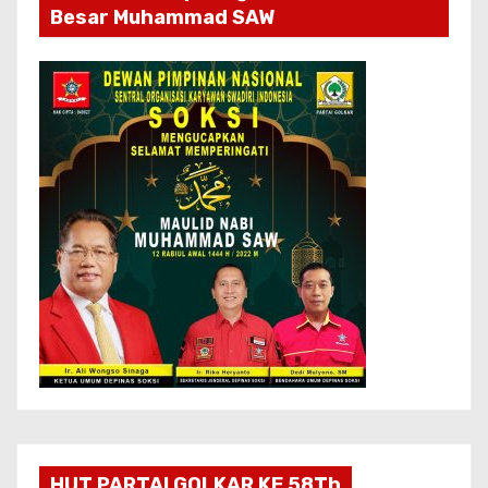
Besar Muhammad SAW
HUT PARTAI GOLKAR KE 58Th