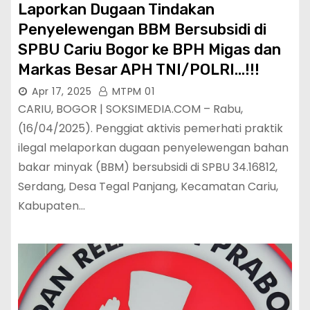
Laporkan Dugaan Tindakan
Penyelewengan BBM Bersubsidi di
SPBU Cariu Bogor ke BPH Migas dan
Markas Besar APH TNI/POLRI…!!!
Apr 17, 2025
MTPM 01
CARIU, BOGOR | SOKSIMEDIA.COM – Rabu,
(16/04/2025). Penggiat aktivis pemerhati praktik
ilegal melaporkan dugaan penyelewengan bahan
bakar minyak (BBM) bersubsidi di SPBU 34.16812,
Serdang, Desa Tegal Panjang, Kecamatan Cariu,
Kabupaten…