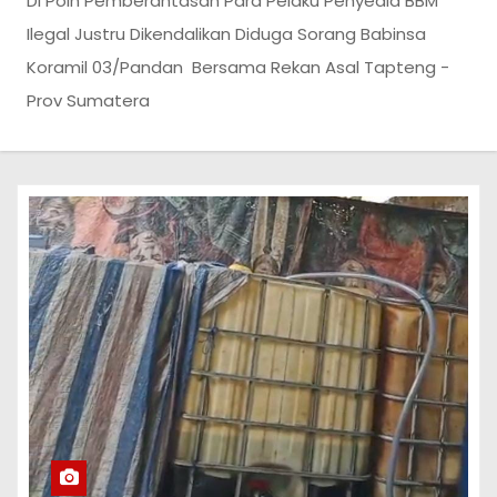
Di Poin Pemberantasan Para Pelaku Penyedia BBM
Ilegal Justru Dikendalikan Diduga Sorang Babinsa
Koramil 03/Pandan Bersama Rekan Asal Tapteng -
Prov Sumatera