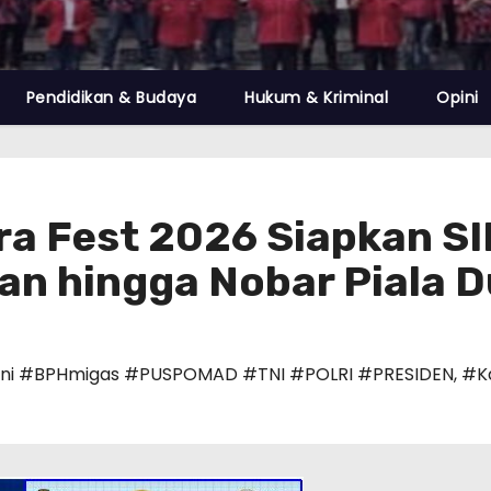
Pendidikan & Budaya
Hukum & Kriminal
Opini
ra Fest 2026 Siapkan SI
an hingga Nobar Piala D
i #BPHmigas #PUSPOMAD #TNI #POLRI #PRESIDEN
,
#K