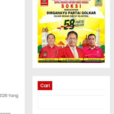
Cari
2026 Yang
inong.