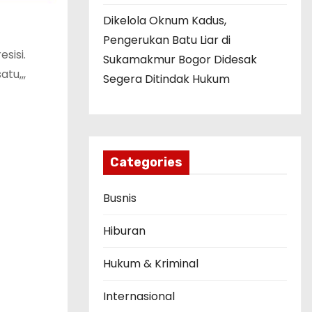
Dikelola Oknum Kadus,
Pengerukan Batu Liar di
sisi.
Sukamakmur Bogor Didesak
tu,,,
Segera Ditindak Hukum
Categories
Busnis
Hiburan
Hukum & Kriminal
Internasional