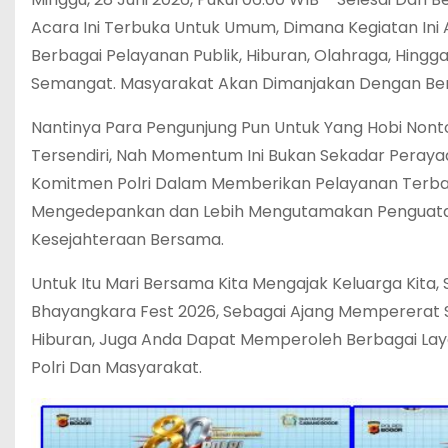
Acara Ini Terbuka Untuk Umum, Dimana Kegiatan Ini
Berbagai Pelayanan Publik, Hiburan, Olahraga, Hingg
Semangat. Masyarakat Akan Dimanjakan Dengan Bera
Nantinya Para Pengunjung Pun Untuk Yang Hobi Nonto
Tersendiri, Nah Momentum Ini Bukan Sekadar Perayaa
Komitmen Polri Dalam Memberikan Pelayanan Terb
Mengedepankan dan Lebih Mengutamakan Penguatan 
Kesejahteraan Bersama.
Untuk Itu Mari Bersama Kita Mengajak Keluarga Kita,
Bhayangkara Fest 2026, Sebagai Ajang Mempererat S
Hiburan, Juga Anda Dapat Memperoleh Berbagai Lay
Polri Dan Masyarakat.