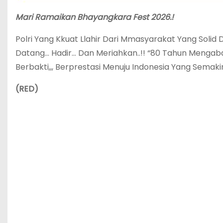
Mari Ramaikan Bhayangkara Fest 2026.!
Polri Yang Kkuat Llahir Dari Mmasyarakat Yang Solid
Datang… Hadir… Dan Meriahkan..!! “80 Tahun Mengabdi
Berbakti,,, Berprestasi Menuju Indonesia Yang Semaki
(RED)