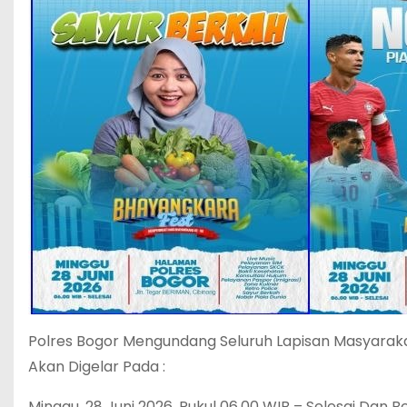
Polres Bogor Mengundang Seluruh Lapisan Masyarak
Akan Digelar Pada :
Minggu, 28 Juni 2026, Pukul 06.00 WIB – Selesai Dan 