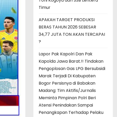
Toni Kogoya dan SSB Lentera
Timur
APAKAH TARGET PRODUKSI
BERAS TAHUN 2026 SEBESAR
34,77 JUTA TON AKAN TERCAPAI
?
Lapor Pak Kapolri Dan Pak
Kapolda Jawa Barat.!! Tindakan
Pengoplosan Gas LPG Bersubsidi
Marak Terjadi Di Kabupaten
Bogor Persisnya di Babakan
Madang: Tim Aktifis/Jurnalis
Meminta Pimpinan Polri Beri
Atensi Penindakan Sampai
Penangkapan Terhadap Pelaku