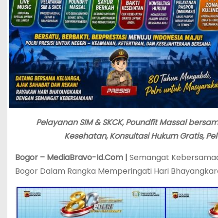
Pelayanan SIM & SKCK, Poundfit Massal bersama 
Kesehatan, Konsultasi Hukum Gratis, Pel
Bogor – MediaBravo-Id.Com |
Semangat Kebersamaan
Bogor Dalam Rangka Memperingati Hari Bhayangkara