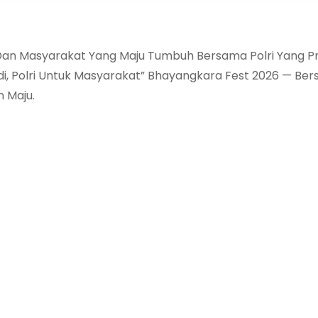
 Dan Masyarakat Yang Maju Tumbuh Bersama Polri Yang Pre
, Polri Untuk Masyarakat” Bhayangkara Fest 2026 — Bersa
n Maju.