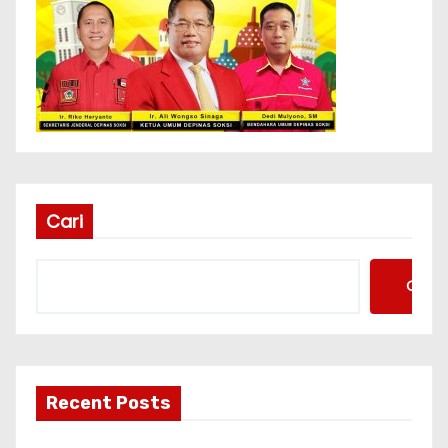
Cari
Cari
Recent Posts