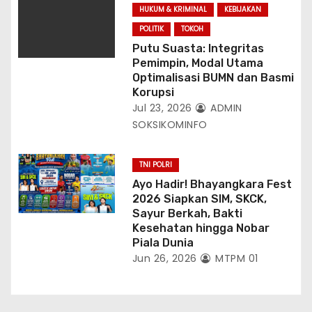
HUKUM & KRIMINAL
KEBIJAKAN
POLITIK
TOKOH
Putu Suasta: Integritas
Pemimpin, Modal Utama
Optimalisasi BUMN dan Basmi
Korupsi
Jul 23, 2026
ADMIN
SOKSIKOMINFO
TNI POLRI
Ayo Hadir! Bhayangkara Fest
2026 Siapkan SIM, SKCK,
Sayur Berkah, Bakti
Kesehatan hingga Nobar
Piala Dunia
Jun 26, 2026
MTPM 01