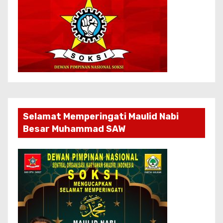
Selamat Memperingati Maulid Nabi
Besar Muhammad SAW