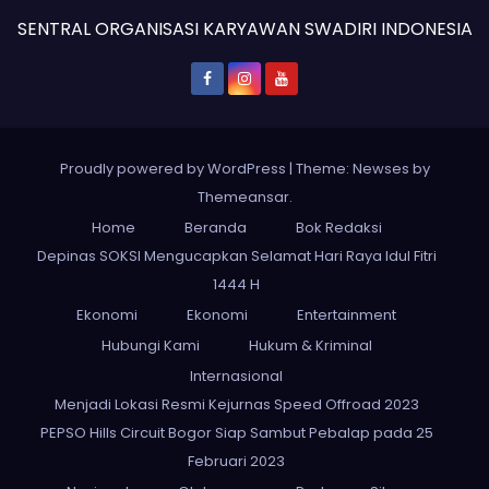
SENTRAL ORGANISASI KARYAWAN SWADIRI INDONESIA
Proudly powered by WordPress
|
Theme: Newses by
Themeansar
.
Home
Beranda
Bok Redaksi
Depinas SOKSI Mengucapkan Selamat Hari Raya Idul Fitri
1444 H
Ekonomi
Ekonomi
Entertainment
Hubungi Kami
Hukum & Kriminal
Internasional
Menjadi Lokasi Resmi Kejurnas Speed Offroad 2023
PEPSO Hills Circuit Bogor Siap Sambut Pebalap pada 25
Februari 2023