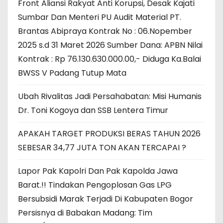
Front Aliansi Rakyat Anti Korupsi, Desak Kajati
Sumbar Dan Menteri PU Audit Material PT.
Brantas Abipraya Kontrak No : 06.Nopember
2025 s.d 31 Maret 2026 Sumber Dana: APBN Nilai
Kontrak : Rp 76.130.630.000.00,- Diduga Ka.Balai
BWSS V Padang Tutup Mata
Ubah Rivalitas Jadi Persahabatan: Misi Humanis
Dr. Toni Kogoya dan SSB Lentera Timur
APAKAH TARGET PRODUKSI BERAS TAHUN 2026
SEBESAR 34,77 JUTA TON AKAN TERCAPAI ?
Lapor Pak Kapolri Dan Pak Kapolda Jawa
Barat.!! Tindakan Pengoplosan Gas LPG
Bersubsidi Marak Terjadi Di Kabupaten Bogor
Persisnya di Babakan Madang: Tim