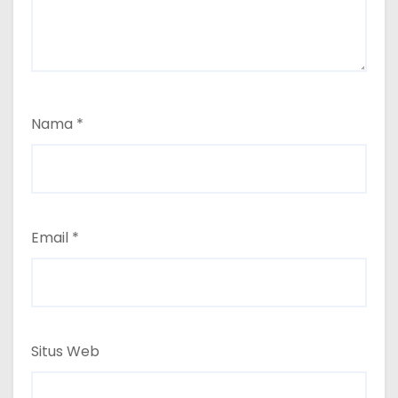
Nama
*
Email
*
Situs Web