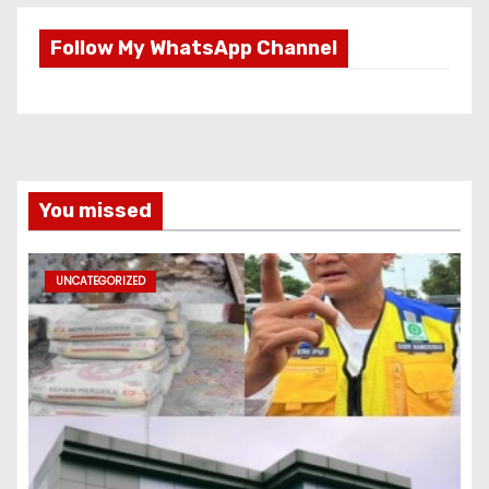
Follow My WhatsApp Channel
You missed
UNCATEGORIZED