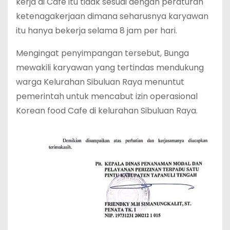
kerja di Cafe itu tidak sesuai dengan peraturan
ketenagakerjaan dimana seharusnya karyawan
itu hanya bekerja selama 8 jam per hari.
Mengingat penyimpangan tersebut, Bunga
mewakili karyawan yang tertindas mendukung
warga Kelurahan Sibuluan Raya menuntut
pemerintah untuk mencabut izin operasional
Korean food Cafe di kelurahan Sibuluan Raya.