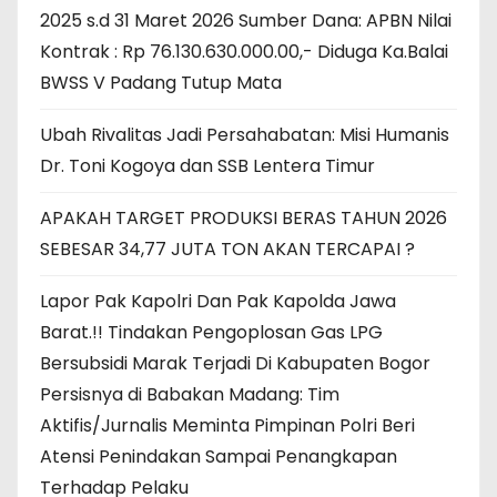
2025 s.d 31 Maret 2026 Sumber Dana: APBN Nilai
Kontrak : Rp 76.130.630.000.00,- Diduga Ka.Balai
BWSS V Padang Tutup Mata
Ubah Rivalitas Jadi Persahabatan: Misi Humanis
Dr. Toni Kogoya dan SSB Lentera Timur
APAKAH TARGET PRODUKSI BERAS TAHUN 2026
SEBESAR 34,77 JUTA TON AKAN TERCAPAI ?
Lapor Pak Kapolri Dan Pak Kapolda Jawa
Barat.!! Tindakan Pengoplosan Gas LPG
Bersubsidi Marak Terjadi Di Kabupaten Bogor
Persisnya di Babakan Madang: Tim
Aktifis/Jurnalis Meminta Pimpinan Polri Beri
Atensi Penindakan Sampai Penangkapan
Terhadap Pelaku