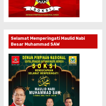
Selamat Memperingati Maulid Nabi
Besar Muhammad SAW