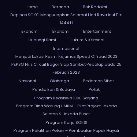
Home
Beranda
Bok Redaksi
Depinas SOKSI Mengucapkan Selamat Hari Raya Idul Fitri
1444 H
Ekonomi
Ekonomi
Entertainment
Hubungi Kami
Hukum & Kriminal
Internasional
Menjadi Lokasi Resmi Kejurnas Speed Offroad 2023
PEPSO Hills Circuit Bogor Siap Sambut Pebalap pada 25
Februari 2023
Nasional
Olahraga
Pedoman Siber
Pendidikan & Budaya
Politik
Program Beasiswa 1000 Sarjana
Program Bina Warung UMKM – Pilot Project Jakarta
Selatan & Jakarta Pusat
Program Kerja SOKSI
Program Pelatihan Petani – Pembuatan Pupuk Hayati