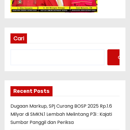
Cari
Cari
Recent Posts
Dugaan Markup, SPj Curang BOSP 2025 Rp.1.6
Milyar di SMKN.1 Lembah Melintang P3i : Kajati
Sumbar Panggil dan Periksa