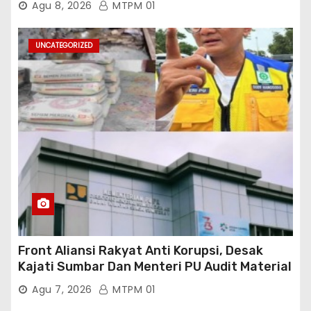
Agu 8, 2026
MTPM 01
UNCATEGORIZED
Front Aliansi Rakyat Anti Korupsi, Desak
Kajati Sumbar Dan Menteri PU Audit Material
PT. Brantas Abipraya Kontrak No :
Agu 7, 2026
MTPM 01
06.Nopember 2025 s.d 31 Maret 2026