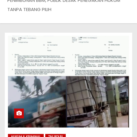
PENIMBUNAN BBM, PUBLIK DESAK PENEGAKAN HUKUM
TANPA TEBANG PILIH
HUKUM & KRIMINAL
TNI POLRI