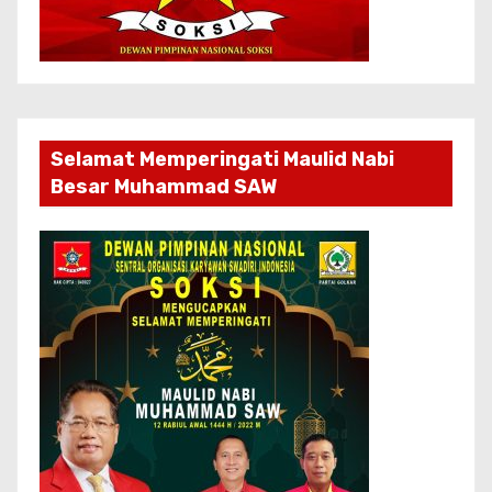
Selamat Memperingati Maulid Nabi
Besar Muhammad SAW