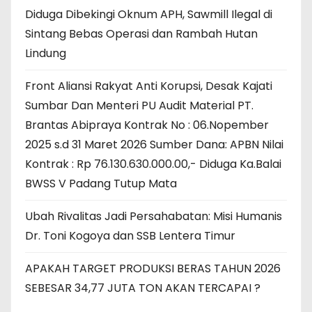
Diduga Dibekingi Oknum APH, Sawmill Ilegal di
Sintang Bebas Operasi dan Rambah Hutan
Lindung
Front Aliansi Rakyat Anti Korupsi, Desak Kajati
Sumbar Dan Menteri PU Audit Material PT.
Brantas Abipraya Kontrak No : 06.Nopember
2025 s.d 31 Maret 2026 Sumber Dana: APBN Nilai
Kontrak : Rp 76.130.630.000.00,- Diduga Ka.Balai
BWSS V Padang Tutup Mata
Ubah Rivalitas Jadi Persahabatan: Misi Humanis
Dr. Toni Kogoya dan SSB Lentera Timur
APAKAH TARGET PRODUKSI BERAS TAHUN 2026
SEBESAR 34,77 JUTA TON AKAN TERCAPAI ?