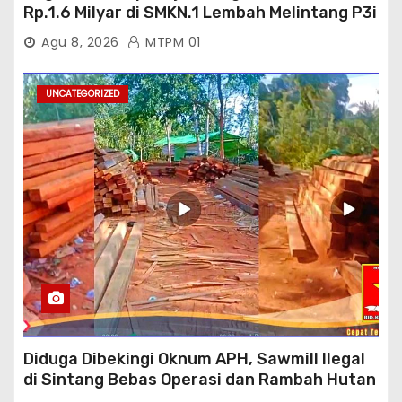
Rp.1.6 Milyar di SMKN.1 Lembah Melintang P3i
: Kajati Sumbar Panggil dan Periksa
Agu 8, 2026
MTPM 01
UNCATEGORIZED
Diduga Dibekingi Oknum APH, Sawmill Ilegal
di Sintang Bebas Operasi dan Rambah Hutan
Lindung