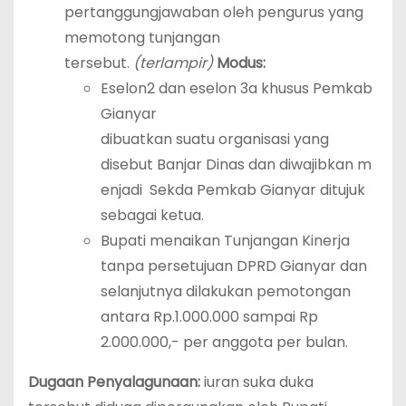
pertanggungjawaban oleh pengurus yang
memotong tunjangan
tersebut.
(terlampir)
Modus:
Eselon2 dan eselon 3a khusus Pemkab
Gianyar
dibuatkan suatu organisasi yang
disebut Banjar Dinas dan diwajibkan m
enjadi Sekda Pemkab Gianyar ditujuk
sebagai ketua.
Bupati menaikan Tunjangan Kinerja
tanpa persetujuan DPRD Gianyar dan
selanjutnya dilakukan pemotongan
antara Rp.1.000.000 sampai Rp
2.000.000,- per anggota per bulan.
Dugaan Penyalagunaan:
iuran suka duka