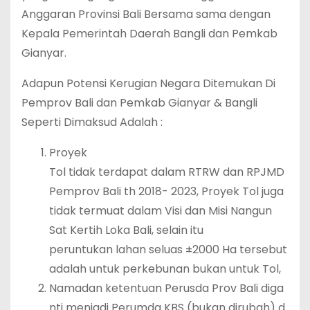
Anggaran Provinsi Bali Bersama sama dengan
Kepala Pemerintah Daerah Bangli dan Pemkab
Gianyar.
Adapun Potensi Kerugian Negara Ditemukan Di
Pemprov Bali dan Pemkab Gianyar & Bangli
Seperti Dimaksud Adalah :
Proyek
Tol tidak terdapat dalam RTRW dan RPJMD
Pemprov Bali th 2018- 2023, Proyek Tol juga
tidak termuat dalam Visi dan Misi Nangun
Sat Kertih Loka Bali, selain itu
peruntukan lahan seluas ±2000 Ha tersebut
adalah untuk perkebunan bukan untuk Tol,
Namadan ketentuan Perusda Prov Bali diga
nti menjadi Perumda KBS (bukan dirubah) d