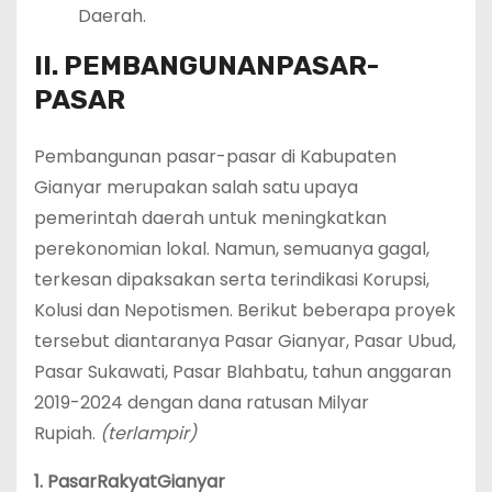
Daerah.
II.
PEMBANGUNAN
PASAR-
PASAR
Pembangunan pasar-pasar di Kabupaten
Gianyar merupakan salah satu upaya
pemerintah daerah untuk meningkatkan
perekonomian lokal. Namun, semuanya gagal,
terkesan dipaksakan serta terindikasi Korupsi,
Kolusi dan Nepotismen. Berikut beberapa proyek
tersebut diantaranya Pasar Gianyar, Pasar Ubud,
Pasar Sukawati, Pasar Blahbatu, tahun anggaran
2019-2024 dengan dana ratusan Milyar
Rupiah.
(terlampir)
1.
Pasar
Rakyat
Gianyar