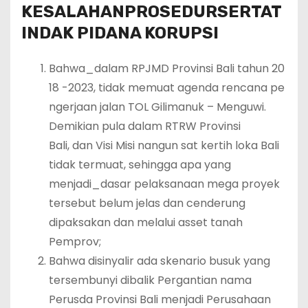
KESALAHAN
PROSEDUR
SERTA
T
INDAK PIDANA KORUPSI
Bahwa_dalam RPJMD Provinsi Bali tahun 20
18 -2023, tidak memuat agenda rencana pe
ngerjaan jalan TOL Gilimanuk – Menguwi.
Demikian pula dalam RTRW Provinsi
Bali, dan Visi Misi nangun sat kertih loka Bali
tidak termuat, sehingga apa yang
menjadi_dasar pelaksanaan mega proyek
tersebut belum jelas dan cenderung
dipaksakan dan melalui asset tanah
Pemprov;
Bahwa disinyalir ada skenario busuk yang
tersembunyi dibalik Pergantian nama
Perusda Provinsi Bali menjadi Perusahaan