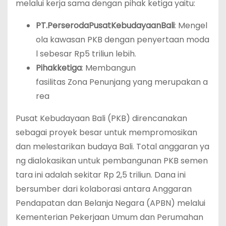
melalui kerja sama dengan pihak ketiga yaitu:
PT.
Perseroda
Pusat
Kebudayaan
Bali
: Mengel
ola kawasan PKB dengan penyertaan moda
l sebesar Rp5 triliun lebih.
Pihak
ketiga
: Membangun
fasilitas Zona Penunjang yang merupakan a
rea
Pusat Kebudayaan Bali (PKB) direncanakan
sebagai proyek besar untuk mempromosikan
dan melestarikan budaya Bali. Total anggaran ya
ng dialokasikan untuk pembangunan PKB semen
tara ini adalah sekitar Rp 2,5 triliun. Dana ini
bersumber dari kolaborasi antara Anggaran
Pendapatan dan Belanja Negara (APBN) melalui
Kementerian Pekerjaan Umum dan Perumahan