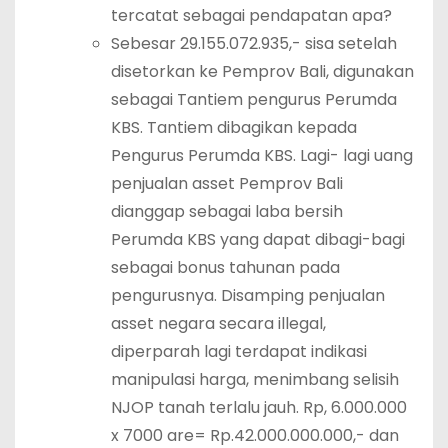
tercatat sebagai pendapatan apa?
Sebesar 29.155.072.935,- sisa setelah
disetorkan ke Pemprov Bali, digunakan
sebagai Tantiem pengurus Perumda
KBS. Tantiem dibagikan kepada
Pengurus Perumda KBS. Lagi- lagi uang
penjualan asset Pemprov Bali
dianggap sebagai laba bersih
Perumda KBS yang dapat dibagi-bagi
sebagai bonus tahunan pada
pengurusnya. Disamping penjualan
asset negara secara illegal,
diperparah lagi terdapat indikasi
manipulasi harga, menimbang selisih
NJOP tanah terlalu jauh. Rp, 6.000.000
x 7000 are= Rp.42.000.000.000,- dan