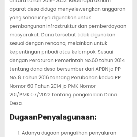
antara tahun 2019-2023. Beberapa oknum
aparat desa diduga menyelewengkan anggaran
yang seharusnya digunakan untuk
pembangunan infrastruktur dan pemberdayaan
masyarakat. Dana tersebut tidak digunakan
sesuai dengan rencana, melainkan untuk
kepentingan pribadi atau kelompok. Sesuai
dengan Peraturan Pemerintah No.60 tahun 2014
tentang dana desa bersumber dari APBN jo PP
No. 8 Tahun 2016 tentang Perubahan kedua PP
Nomor 60 Tahun 2014 jo PMK Nomor
201/PMK.07/2022 tentang pengelolaan Dana
Desa.
Dugaan
Penyalagunaan:
Adanya dugaan pengalihan penyaluran