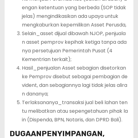
engan ketentuan yang berbeda (SOP tidak
jelas) mengindikasikan ada upaya untuk
mengkaburkan kepemilikan Asset Perusda,
Selain_asset dijual dibawah NJOP, penjuala
n asset pemprov kepihak ketiga tanpa ada
nya persetujuan Pemerintah Pusat (4
Kementrian terkait);
Hasil_penjualan Asset sebagian disetorkan
ke Pemprov disebut sebagai pembagian de
vident, dan sebagiannya lagi tidak jelas alira
n dananya;
Terlaksananya_transaksi jual beli lahan ten
tu melibatkan atau sepengetahuan pihak la
in (Dispenda, BPN, Notaris, dan DPRD Bali).
DUGAAN
PENYIMPANGAN,