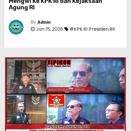
Mengwi Ke KPK RI dan Kejaksaan
Agung RI
By
Admin
Jan 15, 2026
#KPK.RI Presiden.RII