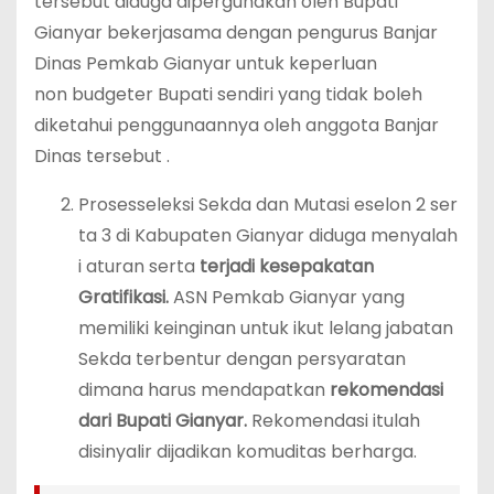
tersebut diduga dipergunakan oleh Bupati
Gianyar bekerjasama dengan pengurus Banjar
Dinas Pemkab Gianyar untuk keperluan
non budgeter Bupati sendiri yang tidak boleh
diketahui penggunaannya oleh anggota Banjar
Dinas tersebut .
Prosesseleksi Sekda dan Mutasi eselon 2 ser
ta 3 di Kabupaten Gianyar diduga menyalah
i aturan serta
terjadi kesepakatan
Gratifikasi.
ASN Pemkab Gianyar yang
memiliki keinginan untuk ikut lelang jabatan
Sekda terbentur dengan persyaratan
dimana harus mendapatkan
rekomendasi
dari Bupati Gianyar.
Rekomendasi itulah
disinyalir dijadikan komuditas berharga.