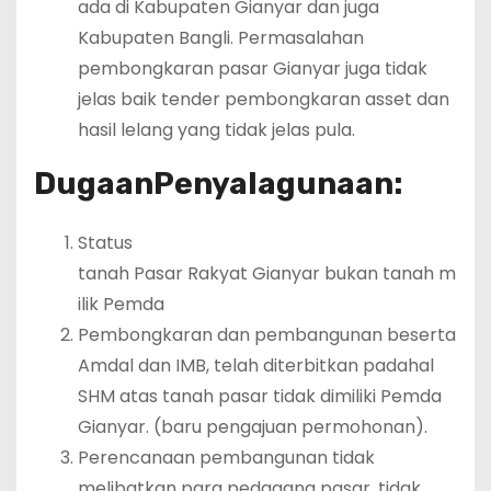
ada di Kabupaten Gianyar dan juga
Kabupaten Bangli. Permasalahan
pembongkaran pasar Gianyar juga tidak
jelas baik tender pembongkaran asset dan
hasil lelang yang tidak jelas pula.
Dugaan
Penyalagunaan:
Status
tanah Pasar Rakyat Gianyar bukan tanah m
ilik Pemda
Pembongkaran dan pembangunan beserta
Amdal dan IMB, telah diterbitkan padahal
SHM atas tanah pasar tidak dimiliki Pemda
Gianyar. (baru pengajuan permohonan).
Perencanaan pembangunan tidak
melibatkan para pedagang pasar, tidak