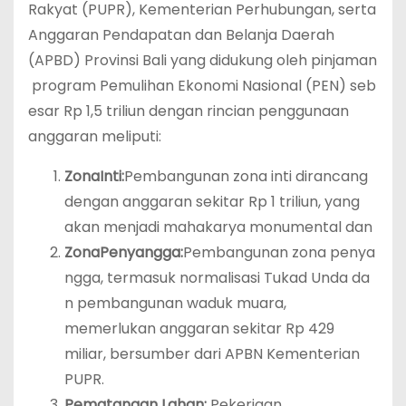
Rakyat (PUPR), Kementerian Perhubungan, serta
Anggaran Pendapatan dan Belanja Daerah
(APBD) Provinsi Bali yang didukung oleh pinjaman
program Pemulihan Ekonomi Nasional (PEN) seb
esar Rp 1,5 triliun dengan rincian penggunaan
anggaran meliputi:
Zona
Inti:
Pembangunan zona inti dirancang
dengan anggaran sekitar Rp 1 triliun, yang
akan menjadi mahakarya monumental dan
Zona
Penyangga:
Pembangunan zona penya
ngga, termasuk normalisasi Tukad Unda da
n pembangunan waduk muara,
memerlukan anggaran sekitar Rp 429
miliar, bersumber dari APBN Kementerian
PUPR.
Pematangan Lahan:
Pekerjaan