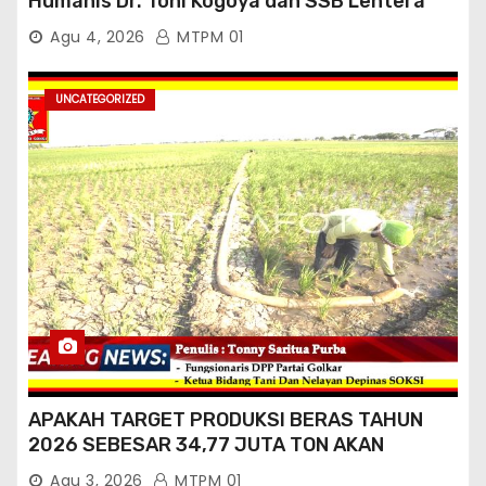
Humanis Dr. Toni Kogoya dan SSB Lentera
Timur
Agu 4, 2026
MTPM 01
UNCATEGORIZED
APAKAH TARGET PRODUKSI BERAS TAHUN
2026 SEBESAR 34,77 JUTA TON AKAN
TERCAPAI ?
Agu 3, 2026
MTPM 01