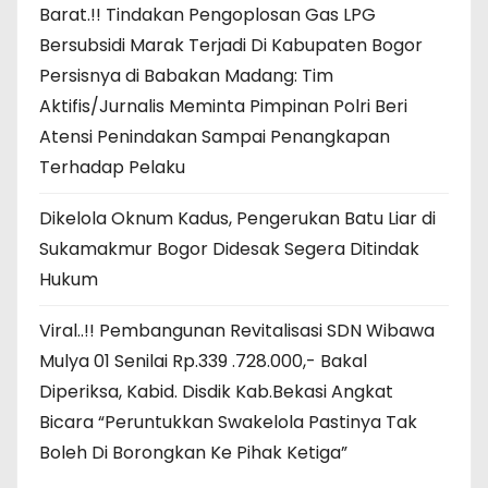
Barat.!! Tindakan Pengoplosan Gas LPG
Bersubsidi Marak Terjadi Di Kabupaten Bogor
Persisnya di Babakan Madang: Tim
Aktifis/Jurnalis Meminta Pimpinan Polri Beri
Atensi Penindakan Sampai Penangkapan
Terhadap Pelaku
Dikelola Oknum Kadus, Pengerukan Batu Liar di
Sukamakmur Bogor Didesak Segera Ditindak
Hukum
Viral..!! Pembangunan Revitalisasi SDN Wibawa
Mulya 01 Senilai Rp.339 .728.000,- Bakal
Diperiksa, Kabid. Disdik Kab.Bekasi Angkat
Bicara “Peruntukkan Swakelola Pastinya Tak
Boleh Di Borongkan Ke Pihak Ketiga”