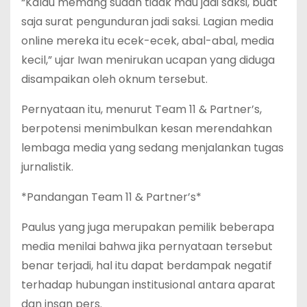
“Kalau memang sudah tidak mau jadi saksi, buat
saja surat pengunduran jadi saksi. Lagian media
online mereka itu ecek-ecek, abal-abal, media
kecil,” ujar Iwan menirukan ucapan yang diduga
disampaikan oleh oknum tersebut.
Pernyataan itu, menurut Team 11 & Partner’s,
berpotensi menimbulkan kesan merendahkan
lembaga media yang sedang menjalankan tugas
jurnalistik.
*Pandangan Team 11 & Partner’s*
Paulus yang juga merupakan pemilik beberapa
media menilai bahwa jika pernyataan tersebut
benar terjadi, hal itu dapat berdampak negatif
terhadap hubungan institusional antara aparat
dan insan pers.