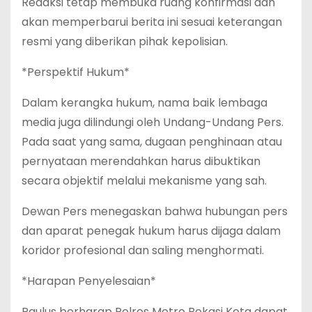
Redaksi tetap membuka ruang konfirmasi dan
akan memperbarui berita ini sesuai keterangan
resmi yang diberikan pihak kepolisian.
*Perspektif Hukum*
Dalam kerangka hukum, nama baik lembaga
media juga dilindungi oleh Undang-Undang Pers.
Pada saat yang sama, dugaan penghinaan atau
pernyataan merendahkan harus dibuktikan
secara objektif melalui mekanisme yang sah.
Dewan Pers menegaskan bahwa hubungan pers
dan aparat penegak hukum harus dijaga dalam
koridor profesional dan saling menghormati.
*Harapan Penyelesaian*
Paulus berharap Polres Metro Bekasi Kota dapat