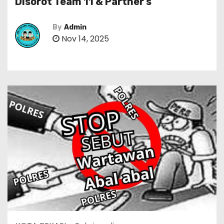
Disorot Team 11 & Partner’s
By
Admin
Nov 14, 2025