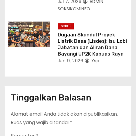
Jul 7, 2026
ADMIN
SOKSIKOMINFO
SOROT
Dugaan Skandal Proyek
Listrik Desa (Lisdes): Isu Lobi
Jabatan dan Aliran Dana
Bayangi UP2K Kapuas Raya
Jun 9, 2026
Ysp
Tinggalkan Balasan
Alamat email Anda tidak akan dipublikasikan.
Ruas yang wajib ditandai
*
Komentar
*