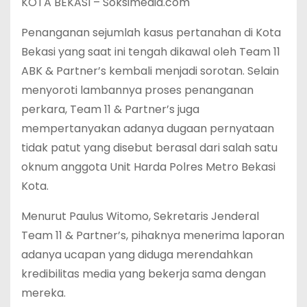
KOTA BEKASI – Soksimedia.com
Penanganan sejumlah kasus pertanahan di Kota
Bekasi yang saat ini tengah dikawal oleh Team 11
ABK & Partner’s kembali menjadi sorotan. Selain
menyoroti lambannya proses penanganan
perkara, Team 11 & Partner’s juga
mempertanyakan adanya dugaan pernyataan
tidak patut yang disebut berasal dari salah satu
oknum anggota Unit Harda Polres Metro Bekasi
Kota.
Menurut Paulus Witomo, Sekretaris Jenderal
Team 11 & Partner’s, pihaknya menerima laporan
adanya ucapan yang diduga merendahkan
kredibilitas media yang bekerja sama dengan
mereka.