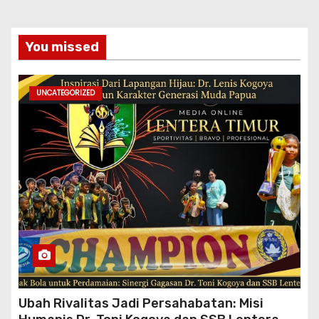
You missed
UNCATEGORIZED
Ubah Rivalitas Jadi Persahabatan: Misi