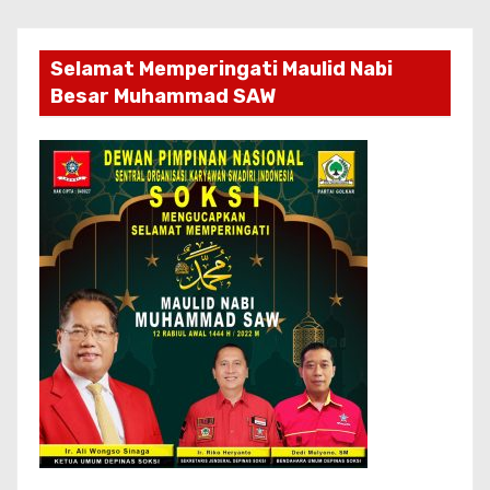
Selamat Memperingati Maulid Nabi
Besar Muhammad SAW