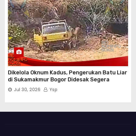
Dikelola Oknum Kadus, Pengerukan Batu Liar
di Sukamakmur Bogor Didesak Segera
Ditindak Hukum
Jul 30, 2026
Ysp