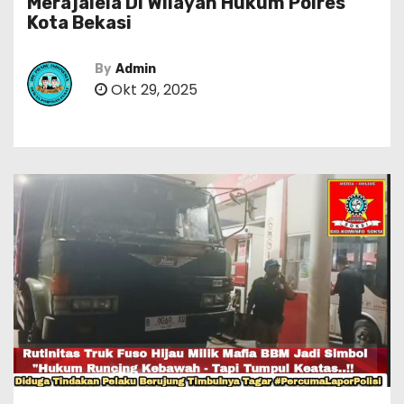
Merajalela Di Wilayah Hukum Polres
Kota Bekasi
By
Admin
Okt 29, 2025