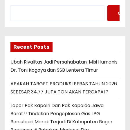
Cari
Recent Posts
Ubah Rivalitas Jadi Persahabatan: Misi Humanis
Dr. Toni Kogoya dan SSB Lentera Timur
APAKAH TARGET PRODUKSI BERAS TAHUN 2026
SEBESAR 34,77 JUTA TON AKAN TERCAPAI ?
Lapor Pak Kapolri Dan Pak Kapolda Jawa
Barat.!! Tindakan Pengoplosan Gas LPG
Bersubsidi Marak Terjadi Di Kabupaten Bogor
Persisnya di Babakan Madang: Tim