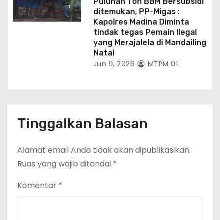
Puluhan Ton BBM Bersubsidi
ditemukan, PP-Migas :
Kapolres Madina Diminta
tindak tegas Pemain Ilegal
yang Merajalela di Mandailing
Natal
Jun 9, 2026
MTPM 01
Tinggalkan Balasan
Alamat email Anda tidak akan dipublikasikan.
Ruas yang wajib ditandai
*
Komentar
*