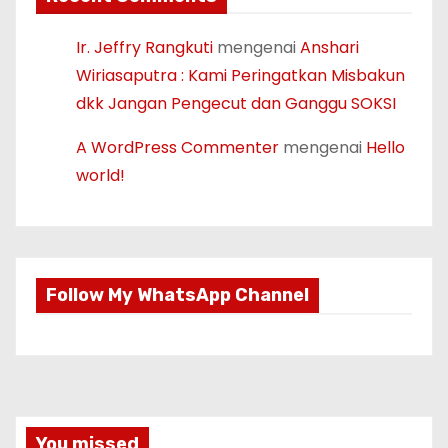
Ir. Jeffry Rangkuti
mengenai
Anshari
Wiriasaputra : Kami Peringatkan Misbakun
dkk Jangan Pengecut dan Ganggu SOKSI
A WordPress Commenter
mengenai
Hello
world!
Follow My WhatsApp Channel
You missed