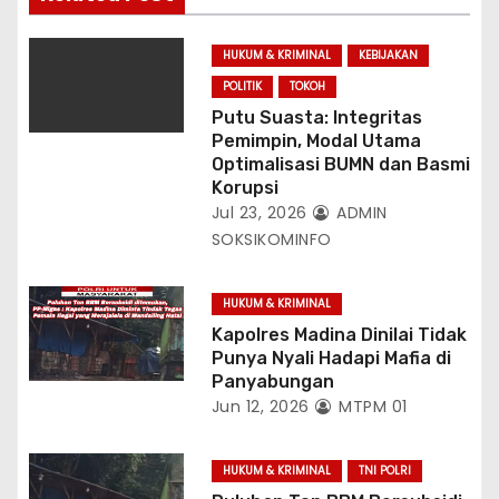
HUKUM & KRIMINAL
KEBIJAKAN
POLITIK
TOKOH
Putu Suasta: Integritas
Pemimpin, Modal Utama
Optimalisasi BUMN dan Basmi
Korupsi
Jul 23, 2026
ADMIN
SOKSIKOMINFO
HUKUM & KRIMINAL
Kapolres Madina Dinilai Tidak
Punya Nyali Hadapi Mafia di
Panyabungan
Jun 12, 2026
MTPM 01
HUKUM & KRIMINAL
TNI POLRI