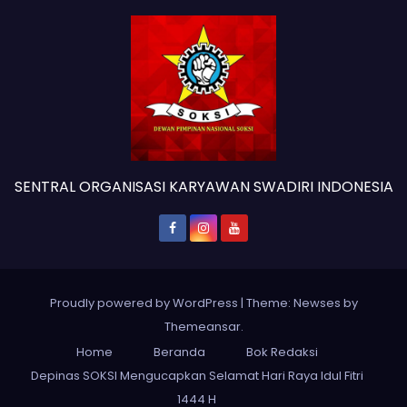
SENTRAL ORGANISASI KARYAWAN SWADIRI INDONESIA
Proudly powered by WordPress
|
Theme: Newses by
Themeansar
.
Home
Beranda
Bok Redaksi
Depinas SOKSI Mengucapkan Selamat Hari Raya Idul Fitri
1444 H