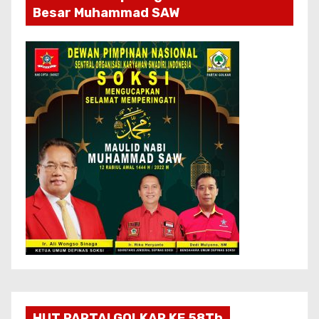
Besar Muhammad SAW
HUT PARTAI GOLKAR KE 58Th