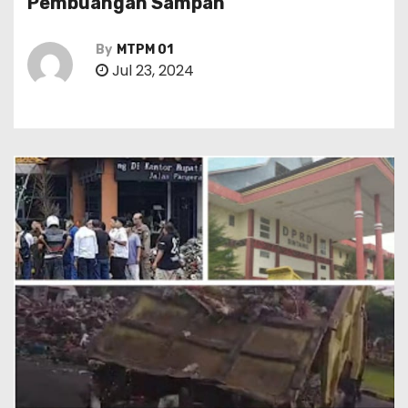
Pembuangan Sampah
By
MTPM 01
Jul 23, 2024