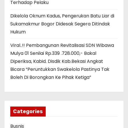
Terhadap Pelaku
Dikelola Oknum Kadus, Pengerukan Batu Liar di
Sukamakmur Bogor Didesak Segera Ditindak
Hukum
Viral..!! Pembangunan Revitalisasi SDN Wibawa
Mulya 01 Senilai Rp.339 .728.000,- Bakal
Diperiksa, Kabid. Disdik Kab.Bekasi Angkat
Bicara “Peruntukkan Swakelola Pastinya Tak
Boleh Di Borongkan Ke Pihak Ketiga”
Categories
Busnis