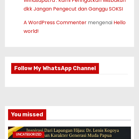
Wiriasaputra : Kami Peringatkan Misbakun
dkk Jangan Pengecut dan Ganggu SOKSI
A WordPress Commenter
mengenai
Hello
world!
Follow My WhatsApp Channel
You missed
UNCATEGORIZED