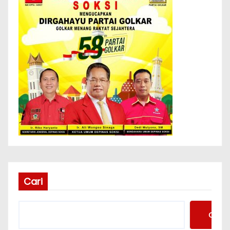
Cari
Cari