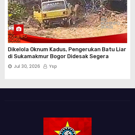
Dikelola Oknum Kadus, Pengerukan Batu Liar
di Sukamakmur Bogor Didesak Segera
Ditindak Hukum
Jul 30, 2026
Ysp