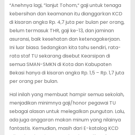
“Anehnya lagi, ”lanjut Tohom,“ gaji untuk tenaga
kebersihan dan keamanan itu dianggarkan KCD
di kisaran angka Rp. 4,7 juta per bulan per orang,
belum termasuk THR, gaji ke-13, dan jaminan
asuransi, baik kesehatan dan ketenagakerjaan.
Ini luar biasa. Sedangkan kita tahu sendiri, rata-
rata staf TU sekarang disebut Kearsipan di
semua SMAN-SMKN di Kota dan Kabupaten
Bekasi hanya di kisaran angka Rp. 1,5 – Rp. 1,7 juta
per orang per bulan.
Hal inilah yang membuat hampir semua sekolah,
menjadikan minimnya gaji/honor pegawai TU
sebagai alasan untuk melegalkan pungutan. Lalu,
ada juga anggaran makan minum yang nilainya
fantastis. Kemudian, masih dari E-katalog KCD