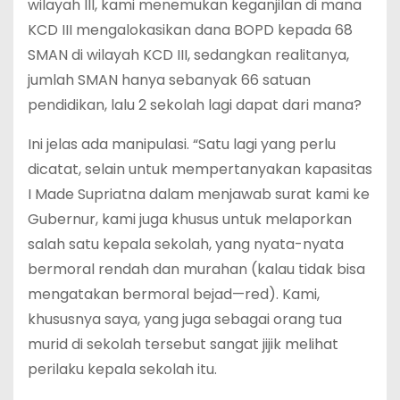
wilayah III, kami menemukan keganjilan di mana
KCD III mengalokasikan dana BOPD kepada 68
SMAN di wilayah KCD III, sedangkan realitanya,
jumlah SMAN hanya sebanyak 66 satuan
pendidikan, lalu 2 sekolah lagi dapat dari mana?
Ini jelas ada manipulasi. “Satu lagi yang perlu
dicatat, selain untuk mempertanyakan kapasitas
I Made Supriatna dalam menjawab surat kami ke
Gubernur, kami juga khusus untuk melaporkan
salah satu kepala sekolah, yang nyata-nyata
bermoral rendah dan murahan (kalau tidak bisa
mengatakan bermoral bejad—red). Kami,
khususnya saya, yang juga sebagai orang tua
murid di sekolah tersebut sangat jijik melihat
perilaku kepala sekolah itu.