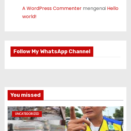
A WordPress Commenter
mengenai
Hello
world!
Follow My WhatsApp Channel
You missed
UNCATEGORIZED