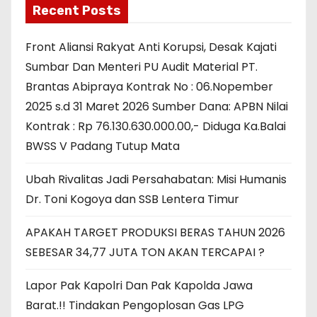
Recent Posts
Front Aliansi Rakyat Anti Korupsi, Desak Kajati
Sumbar Dan Menteri PU Audit Material PT.
Brantas Abipraya Kontrak No : 06.Nopember
2025 s.d 31 Maret 2026 Sumber Dana: APBN Nilai
Kontrak : Rp 76.130.630.000.00,- Diduga Ka.Balai
BWSS V Padang Tutup Mata
Ubah Rivalitas Jadi Persahabatan: Misi Humanis
Dr. Toni Kogoya dan SSB Lentera Timur
APAKAH TARGET PRODUKSI BERAS TAHUN 2026
SEBESAR 34,77 JUTA TON AKAN TERCAPAI ?
Lapor Pak Kapolri Dan Pak Kapolda Jawa
Barat.!! Tindakan Pengoplosan Gas LPG