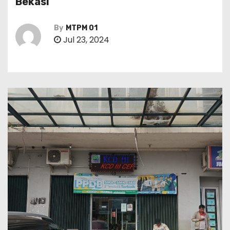
Bekasi
By
MTPM 01
Jul 23, 2024