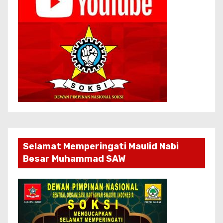
Selamat Memperingati Maulid Nabi
Besar Muhammad SAW