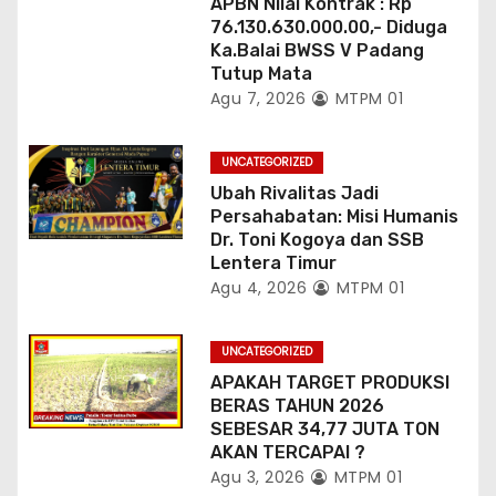
APBN Nilai Kontrak : Rp
76.130.630.000.00,- Diduga
Ka.Balai BWSS V Padang
Tutup Mata
Agu 7, 2026
MTPM 01
UNCATEGORIZED
Ubah Rivalitas Jadi
Persahabatan: Misi Humanis
Dr. Toni Kogoya dan SSB
Lentera Timur
Agu 4, 2026
MTPM 01
UNCATEGORIZED
APAKAH TARGET PRODUKSI
BERAS TAHUN 2026
SEBESAR 34,77 JUTA TON
AKAN TERCAPAI ?
Agu 3, 2026
MTPM 01