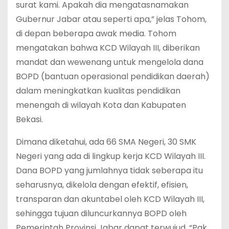
surat kami. Apakah dia mengatasnamakan
Gubernur Jabar atau seperti apa,” jelas Tohom,
di depan beberapa awak media. Tohom
mengatakan bahwa KCD Wilayah III, diberikan
mandat dan wewenang untuk mengelola dana
BOPD (bantuan operasional pendidikan daerah)
dalam meningkatkan kualitas pendidikan
menengah di wilayah Kota dan Kabupaten
Bekasi.
Dimana diketahui, ada 66 SMA Negeri, 30 SMK
Negeri yang ada di lingkup kerja KCD Wilayah III.
Dana BOPD yang jumlahnya tidak seberapa itu
seharusnya, dikelola dengan efektif, efisien,
transparan dan akuntabel oleh KCD Wilayah III,
sehingga tujuan diluncurkannya BOPD oleh
Pemerintah Provinsi Jabar dapat terwujud. “Pak