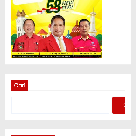
Cari
Cari