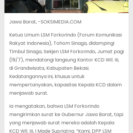
Jawa Barat, -SOKSIMEDIA.COM
Ketua Umum LSM Forkorindo (Forum Komunikasi
Rakyat Indonesia), Tohom Sinaga, didampingi
Timbul Sinaga, Sekjen LSM Forkorindo, Jumat pagi
(19/7), mendatangi langsung Kantor KCD Wil. III,
di Grandwisata, Kabupaten Bekasi.
Kedatangannya ini, khusus untuk
mempertanyakan, kapasitas Kepala KCD dalam
menjawab surat.
Ia mengatakan, bahwa LSM Forkorindo
mengirimkan surat ke Gubernur Jawa Barat, tapi
yang menjawab surat mereka adalah Kepala
KCD Wil. III, I Made Supriatna. “Kami, DPP LSM