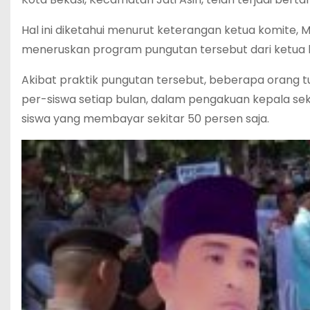
Hal ini diketahui menurut keterangan ketua komite,
meneruskan program pungutan tersebut dari ketua 
Akibat praktik pungutan tersebut, beberapa orang 
per-siswa setiap bulan, dalam pengakuan kepala sek
siswa yang membayar sekitar 50 persen saja.