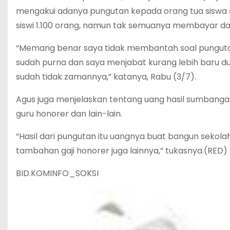
mengakui adanya pungutan kepada orang tua siswa s
siswi 1.100 orang, namun tak semuanya membayar dan 
“Memang benar saya tidak membantah soal pungutan 
sudah purna dan saya menjabat kurang lebih baru du
sudah tidak zamannya,” katanya, Rabu (3/7).
Agus juga menjelaskan tentang uang hasil sumbanga
guru honorer dan lain-lain.
“Hasil dari pungutan itu uangnya buat bangun sekol
tambahan gaji honorer juga lainnya,” tukasnya.(RED)
BID.KOMINFO_SOKSI