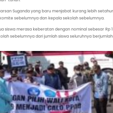
 Marsan Suganda yang baru menjabat kurang lebih setahu
komite sebelumnya dan kepala sekolah sebelumnya.
tua siswa merasa keberatan dengan nominal sebesar Rp 1
olah sebelumnya dari jumlah siswa seluruhnya berjumlah 