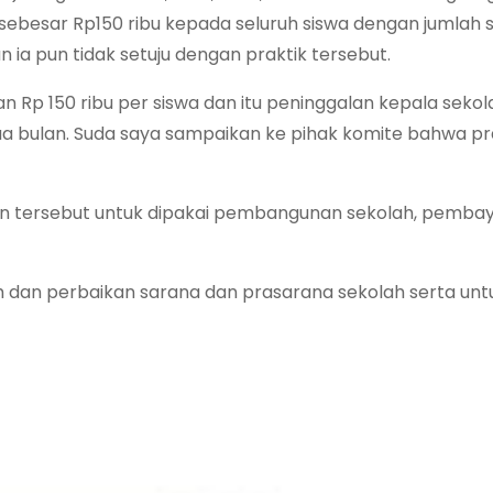
ebesar Rp150 ribu kepada seluruh siswa dengan jumlah 
ia pun tidak setuju dengan praktik tersebut.
Rp 150 ribu per siswa dan itu peninggalan kepala sekol
a bulan. Suda saya sampaikan ke pihak komite bahwa prak
n tersebut untuk dipakai pembangunan sekolah, pembay
ah dan perbaikan sarana dan prasarana sekolah serta unt