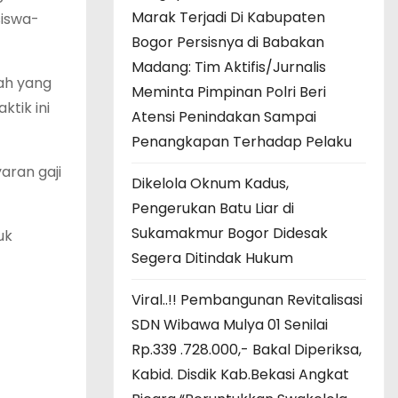
Marak Terjadi Di Kabupaten
siswa-
Bogor Persisnya di Babakan
Madang: Tim Aktifis/Jurnalis
ah yang
Meminta Pimpinan Polri Beri
tik ini
Atensi Penindakan Sampai
Penangkapan Terhadap Pelaku
aran gaji
Dikelola Oknum Kadus,
Pengerukan Batu Liar di
Sukamakmur Bogor Didesak
uk
Segera Ditindak Hukum
Viral..!! Pembangunan Revitalisasi
SDN Wibawa Mulya 01 Senilai
Rp.339 .728.000,- Bakal Diperiksa,
Kabid. Disdik Kab.Bekasi Angkat