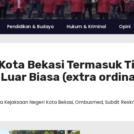
Pendidikan & Budaya
Hukum & Kriminal
Opini
 Kota Bekasi Termasuk T
uar Biasa (extra ordina
a Kejaksaan Negeri Kota Bekasi
,
Ombusmed
,
Subdit Reskr