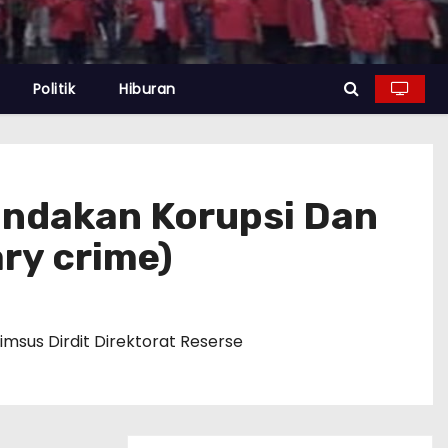
Politik
Hiburan
indakan Korupsi Dan
ry crime)
imsus Dirdit Direktorat Reserse