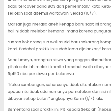
tidak tercover dana BOS dari pemerintah,” kata Ket
sekolah saat ditemui wartawan, Selasa (16/7).
Marsan juga merasa aneh kenapa baru saat ini oran
hal ini tidak melebar kemana-mana karena pungutan 
“Heran kok orang tua wali murid baru sekarang kom
kami. Padahal praktik ini sudah lama dijalankan,” kat
Sebelumnya, orangtua siswa yang enggan disebutk
pihak sekolah melalui komite tersebut wajib dibaya
Rp150 ribu per siswa per bulannya.
“Kalau sumbangan, seharusnya tidak ditentukan nom
apapun itu tidak ada namanya pematokan dari sisi nila
dibayar setiap bulan,” ungkapnya Senin (1/7) lalu.
Sementara soal praktik ini, Plt Kepala Sekolah (Kepse