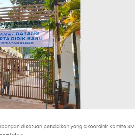
mbangan di satuan pendidikan yang dikoordinir Komite SM
ahun-tahun.