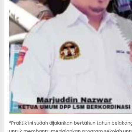
“Praktik ini sudah dijalankan bertahun tahun belaka
untuk membantu menjalankan program sekolah untu