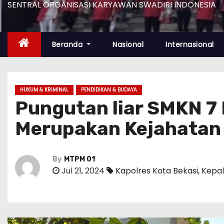
SENTRAL ORGANISASI KARYAWAN SWADIRI INDONESIA
Beranda
Nasional
Internasional
HUKUM & KRIMINAL
PENDIDIKAN & BUDAYA
Pungutan liar SMKN 7
Merupakan Kejahatan L
By
MTPM 01
Jul 21, 2024
Kapolres Kota Bekasi
,
Kepal