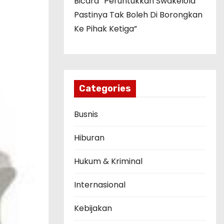
Bicara “Peruntukkan Swakelola
Pastinya Tak Boleh Di Borongkan
Ke Pihak Ketiga”
Categories
Busnis
Hiburan
Hukum & Kriminal
Internasional
Kebijakan