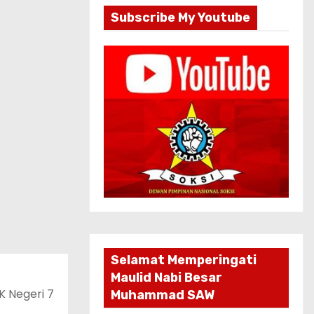
Subscribe My Youtube
Selamat Memperingati
Maulid Nabi Besar
K Negeri 7
Muhammad SAW