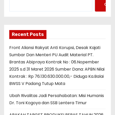
Cari
Recent Posts
Front Aliansi Rakyat Anti Korupsi, Desak Kajati
Sumbar Dan Menteri PU Audit Material PT.
Brantas Abipraya Kontrak No : 06.Nopember
2025 s.d 31 Maret 2026 Sumber Dana: APBN Nilai
Kontrak : Rp 76.130.630.000.00,- Diduga Ka.Balai
BWSS V Padang Tutup Mata
Ubah Rivalitas Jadi Persahabatan: Misi Humanis
Dr. Toni Kogoya dan SSB Lentera Timur
APAKAH TARGET PRODUKSI BERAS TAHUN 2026