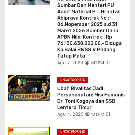
Sumbar Dan Menteri PU
Audit Material PT. Brantas
Abipraya Kontrak No :
06.Nopember 2025 s.d 31
Maret 2026 Sumber Dana:
APBN Nilai Kontrak : Rp
76.130.630.000.00,- Diduga
Ka.Balai BWSS V Padang
Tutup Mata
Agu 7, 2026
MTPM 01
UNCATEGORIZED
Ubah Rivalitas Jadi
Persahabatan: Misi Humanis
Dr. Toni Kogoya dan SSB
Lentera Timur
Agu 4, 2026
MTPM 01
UNCATEGORIZED