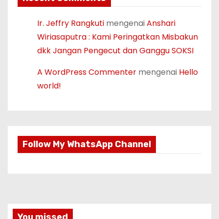
Ir. Jeffry Rangkuti
mengenai
Anshari
Wiriasaputra : Kami Peringatkan Misbakun
dkk Jangan Pengecut dan Ganggu SOKSI
A WordPress Commenter
mengenai
Hello
world!
Follow My WhatsApp Channel
You missed