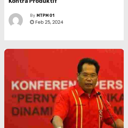
Kontra Produktif
By
MTPM 01
Feb 25, 2024