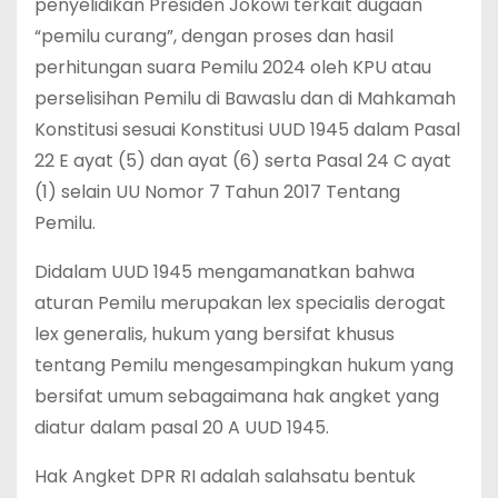
penyelidikan Presiden Jokowi terkait dugaan
“pemilu curang”, dengan proses dan hasil
perhitungan suara Pemilu 2024 oleh KPU atau
perselisihan Pemilu di Bawaslu dan di Mahkamah
Konstitusi sesuai Konstitusi UUD 1945 dalam Pasal
22 E ayat (5) dan ayat (6) serta Pasal 24 C ayat
(1) selain UU Nomor 7 Tahun 2017 Tentang
Pemilu.
Didalam UUD 1945 mengamanatkan bahwa
aturan Pemilu merupakan lex specialis derogat
lex generalis, hukum yang bersifat khusus
tentang Pemilu mengesampingkan hukum yang
bersifat umum sebagaimana hak angket yang
diatur dalam pasal 20 A UUD 1945.
Hak Angket DPR RI adalah salahsatu bentuk