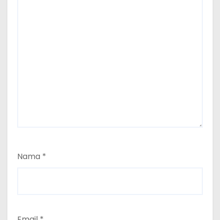
Nama
*
Email
*