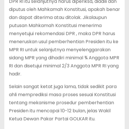
DPR RI itu selanjutnya harus diperiksa, diadili dan
diputus oleh Mahkamah Konstitusi, apakah benar
dan dapat diterima atau ditolak. Jikalaupun
putusan Mahkamah Konstitusi menerima
menyetujui rekomendasi DPR , maka DPR harus
meneruskan usul pemberhentian Presiden itu ke
MPR RI untuk selanjutnya menyelenggarakan
sidang MPR yang dihadiri minimal ¾ Anggota MPR
RI dan disetujui minimal 2/3 Anggota MPR RI yang
hadir.
Selain sangat ketat juga lama, tidak sedikit para
ahli memprediksi masa proses sesuai Konstitusi
tentang mekanisme prosedur pemberhentian
Presiden itu mencapai 10-12 bulan, jelas Wakil
Ketua Dewan Pakar Partai GOLKAR itu.