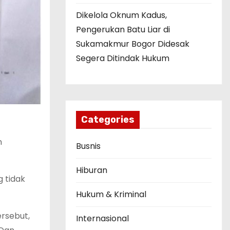
Dikelola Oknum Kadus,
Pengerukan Batu Liar di
Sukamakmur Bogor Didesak
Segera Ditindak Hukum
Categories
n
Busnis
Hiburan
 tidak
Hukum & Kriminal
rsebut,
Internasional