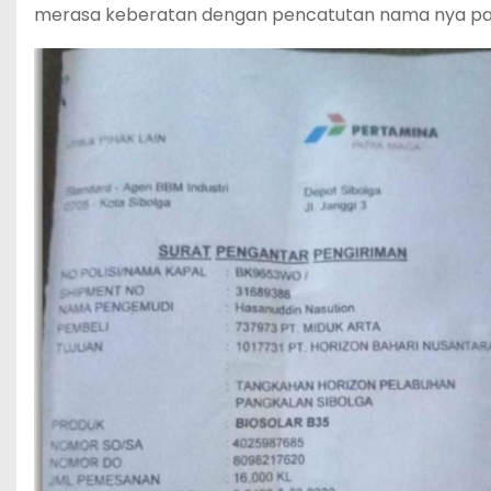
merasa keberatan dengan pencatutan nama nya pa