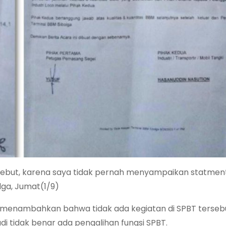
sebut, karena saya tidak pernah menyampaikan statmen
lga, Jumat(1/9)
menambahkan bahwa tidak ada kegiatan di SPBT terseb
adi tidak benar ada pengalihan fungsi SPBT.