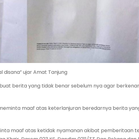
al disana” ujar Amat Tanjung
buat berita yang tidak benar sebelum nya agar berkena
 meminta maaf atas keterlanjuran beredarnya berita yang
nta maaf atas ketidak nyamanan akibat pemberitaan te