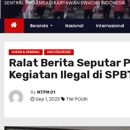
SENTRAL ORGANISASI KARYAWAN SWADIRI INDONESIA
Beranda
Nasional
Internasional
HUKUM & KRIMINAL
UNCATEGORIZED
Ralat Berita Seputar 
Kegiatan Ilegal di SPB
By
MTPM 01
Sep 1, 2023
TNI POLRI