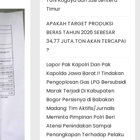
Toni Kogoya dan SSB Lentera
Timur
APAKAH TARGET PRODUKSI
BERAS TAHUN 2026 SEBESAR
34,77 JUTA TON AKAN TERCAPAI
?
Lapor Pak Kapolri Dan Pak
Kapolda Jawa Barat.!! Tindakan
Pengoplosan Gas LPG Bersubsidi
Marak Terjadi Di Kabupaten
Bogor Persisnya di Babakan
Madang: Tim Aktifis/Jurnalis
Meminta Pimpinan Polri Beri
Atensi Penindakan Sampai
Penangkapan Terhadap Pelaku