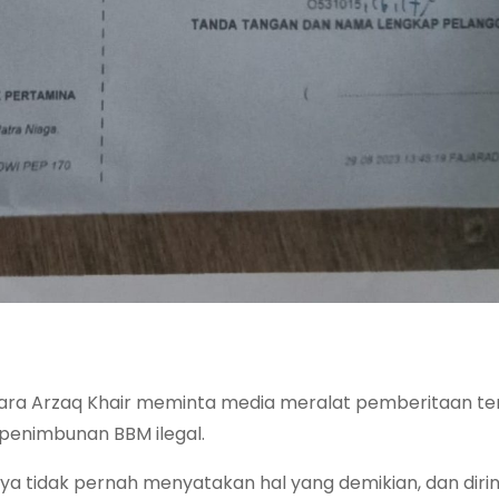
ara Arzaq Khair meminta media meralat pemberitaan ter
 penimbunan BBM ilegal.
ya tidak pernah menyatakan hal yang demikian, dan diri