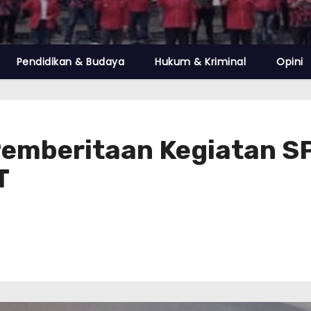
Pendidikan & Budaya
Hukum & Kriminal
Opini
Pemberitaan Kegiatan SP
T