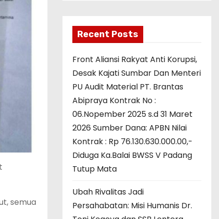
Recent Posts
Front Aliansi Rakyat Anti Korupsi,
Desak Kajati Sumbar Dan Menteri
PU Audit Material PT. Brantas
Abipraya Kontrak No :
06.Nopember 2025 s.d 31 Maret
2026 Sumber Dana: APBN Nilai
Kontrak : Rp 76.130.630.000.00,-
Diduga Ka.Balai BWSS V Padang
t
Tutup Mata
Ubah Rivalitas Jadi
ut, semua
Persahabatan: Misi Humanis Dr.