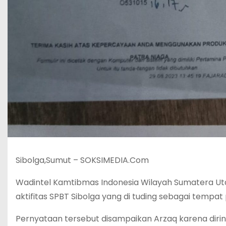
Sibolga,Sumut – SOKSIMEDIA.Com
Wadintel Kamtibmas Indonesia Wilayah Sumatera Ut
aktifitas SPBT Sibolga yang di tuding sebagai tempat
Pernyataan tersebut disampaikan Arzaq karena dirin