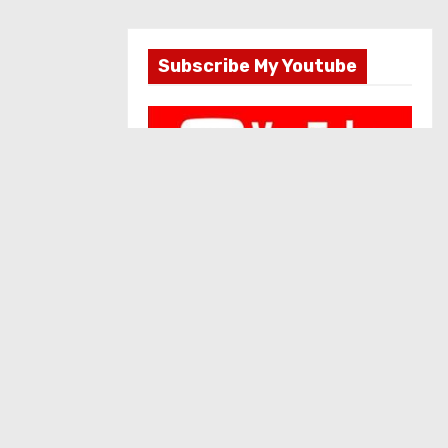
Subscribe My Youtube
Selamat Memperingati
Maulid Nabi Besar