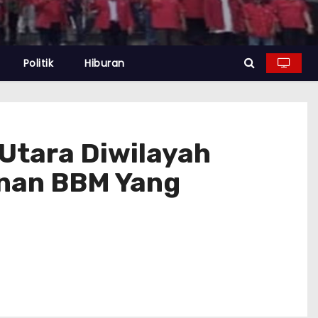
Politik
Hiburan
Utara Diwilayah
inan BBM Yang