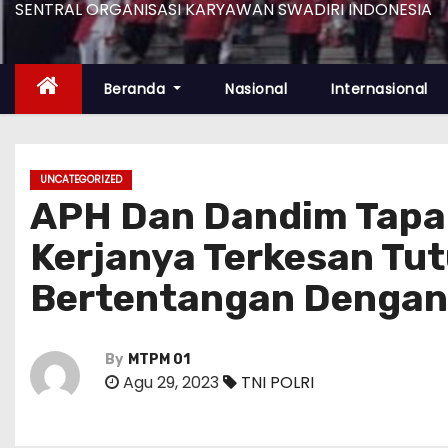
SENTRAL ORGANISASI KARYAWAN SWADIRI INDONESIA
Beranda
Nasional
Internasional
UNCATEGORIZED
APH Dan Dandim Tapan
Kerjanya Terkesan Tu
Bertentangan Dengan
By
MTPM 01
Agu 29, 2023
TNI POLRI