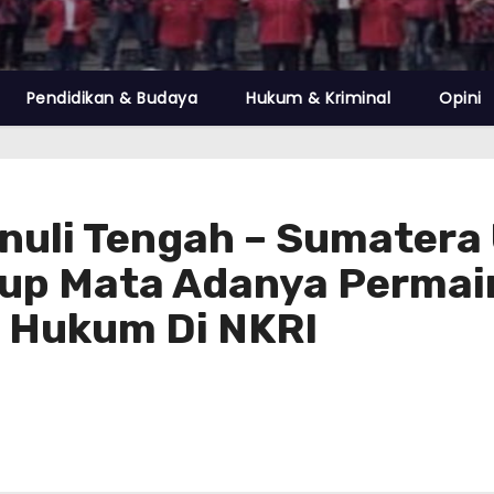
Pendidikan & Budaya
Hukum & Kriminal
Opini
uli Tengah – Sumatera 
tup Mata Adanya Perma
 Hukum Di NKRI