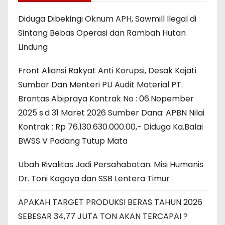
Diduga Dibekingi Oknum APH, Sawmill Ilegal di
Sintang Bebas Operasi dan Rambah Hutan
Lindung
Front Aliansi Rakyat Anti Korupsi, Desak Kajati
Sumbar Dan Menteri PU Audit Material PT.
Brantas Abipraya Kontrak No : 06.Nopember
2025 s.d 31 Maret 2026 Sumber Dana: APBN Nilai
Kontrak : Rp 76.130.630.000.00,- Diduga Ka.Balai
BWSS V Padang Tutup Mata
Ubah Rivalitas Jadi Persahabatan: Misi Humanis
Dr. Toni Kogoya dan SSB Lentera Timur
APAKAH TARGET PRODUKSI BERAS TAHUN 2026
SEBESAR 34,77 JUTA TON AKAN TERCAPAI ?