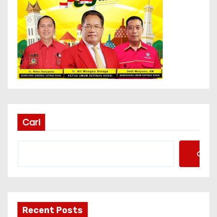
Cari
Cari
Recent Posts