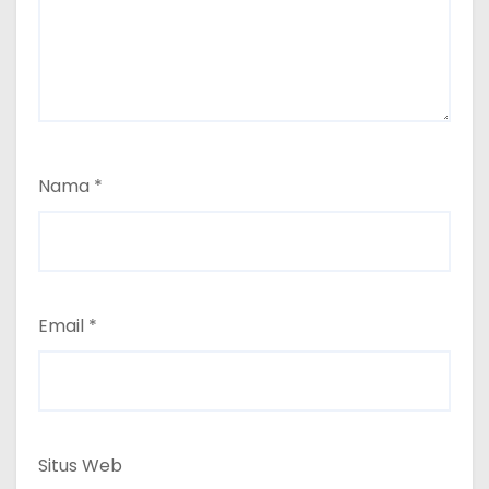
Nama
*
Email
*
Situs Web