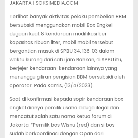
JAKARTA | SOKSIMEDIA.COM
Terlihat banyak aktivitas pelaku pembelian BBM
bersubsidi menggunakan mobil Box Engkel
dugaan kuat 8 kendaraan modifikasi ber
kapasitas ribuan liter, mobil mobil tersebut
bergantian masuk di SPBU 34. 138. 03 dalam
waktu kurang dari satu jam Bahkan, di SPBU itu,
berjejer kendaraan-kendaraan lainnya yang
menunggu giliran pengisian BBM bersubsidi oleh
operator. Pada Kamis, (13/4/2023).
Saat di konfirmasi kepada sopir kendaraan box
engkel dirinya pemilik usaha diduga ilegal dan
mencatut salah satu nama ketua forum di
Jakarta, “Pemilik bos Wisnu (red) dan si bos
sudah berkoordinasi dengan Opan dari