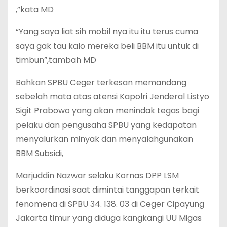
,”kata MD
“Yang saya liat sih mobil nya itu itu terus cuma
saya gak tau kalo mereka beli BBM itu untuk di
timbun”,tambah MD
Bahkan SPBU Ceger terkesan memandang
sebelah mata atas atensi Kapolri Jenderal Listyo
Sigit Prabowo yang akan menindak tegas bagi
pelaku dan pengusaha SPBU yang kedapatan
menyalurkan minyak dan menyalahgunakan
BBM Subsidi,
Marjuddin Nazwar selaku Kornas DPP LSM
berkoordinasi saat dimintai tanggapan terkait
fenomena di SPBU 34. 138. 03 di Ceger Cipayung
Jakarta timur yang diduga kangkangi UU Migas