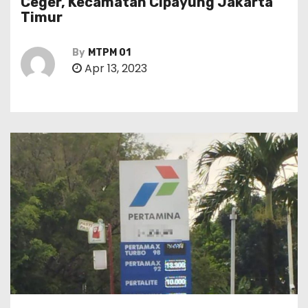
Ceger, Kecamatan Cipayung Jakarta
Timur
By
MTPM 01
Apr 13, 2023