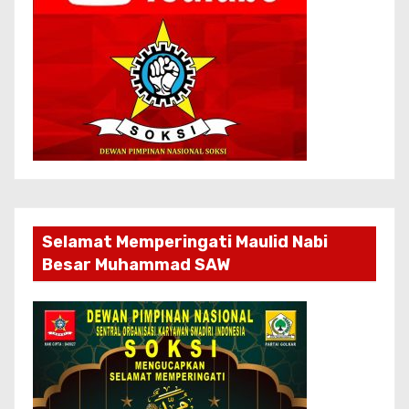
Selamat Memperingati Maulid Nabi
Besar Muhammad SAW