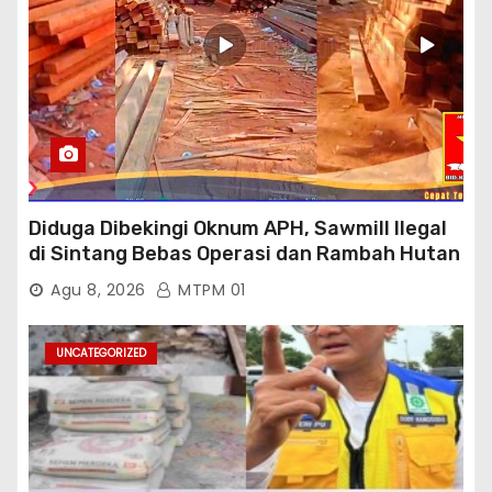
Diduga Dibekingi Oknum APH, Sawmill Ilegal
di Sintang Bebas Operasi dan Rambah Hutan
Lindung
Agu 8, 2026
MTPM 01
UNCATEGORIZED