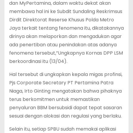
dan MyPertamina, dalam waktu dekat akan
membawa hal ini ke Subdit Sundaling Reskrimsus
Dirdit Direktorat Reserse Khusus Polda Metro
Jaya terkait tentang fenomena itu, dikatakannya
dirinya akan melaporkan dan mengadukan agar
ada penertiban atau penindakan atas adanya
fenomena tersebut,”Ungkapnya Kornas DPP LSM
berkoordinasi itu (13/04).
Hal tersebut di ungkapkan kepala migas profinsi,
Pjs Corporate Secretary PT Pertamina Patra
Niaga, Irto Ginting mengatakan bahwa pihaknya
terus berkomitmen untuk memastikan
penyaluran BBM bersubsidi dapat tepat sasaran
sesuai dengan alokasi dan regulasi yang berlaku.
Selain itu, setiap SPBU sudah memakai aplikasi