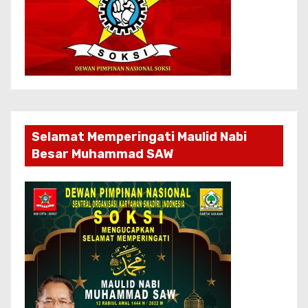
Selamat Memperingati Maulid Nabi
Besar Muhammad SAW