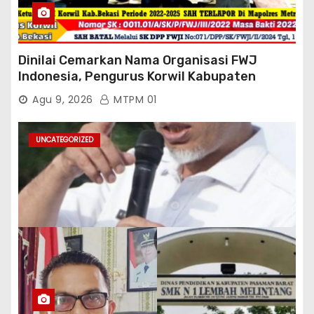
Dinilai Cemarkan Nama Organisasi FWJ
Indonesia, Pengurus Korwil Kabupaten
Bekasi Laporkan Mantan Ketua Korwil
Agu 9, 2026
MTPM 01
Periode 2022-2025 Ke Mapolres Metro
Kab.Bekasi
UNCATEGORIZED