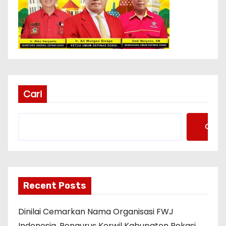
Cari
Cari
Recent Posts
Dinilai Cemarkan Nama Organisasi FWJ
Indonesia, Pengurus Korwil Kabupaten Bekasi