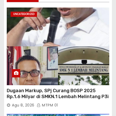
UNCATEGORIZED
Dugaan Markup, SPj Curang BOSP 2025
Rp.1.6 Milyar di SMKN.1 Lembah Melintang P3i
: Kajati Sumbar Panggil dan Periksa
Agu 8, 2026
MTPM 01