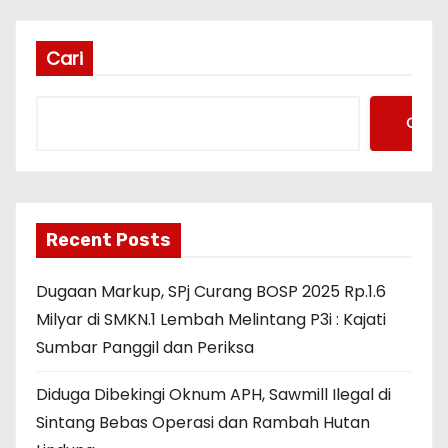
Cari
Cari
Recent Posts
Dugaan Markup, SPj Curang BOSP 2025 Rp.1.6
Milyar di SMKN.1 Lembah Melintang P3i : Kajati
Sumbar Panggil dan Periksa
Diduga Dibekingi Oknum APH, Sawmill Ilegal di
Sintang Bebas Operasi dan Rambah Hutan