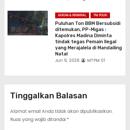
HUKUM & KRIMINAL
TNI POLRI
Puluhan Ton BBM Bersubsidi
ditemukan, PP-Migas :
Kapolres Madina Diminta
tindak tegas Pemain Ilegal
yang Merajalela di Mandailing
Natal
Jun 9, 2026
MTPM 01
Tinggalkan Balasan
Alamat email Anda tidak akan dipublikasikan.
Ruas yang wajib ditandai
*