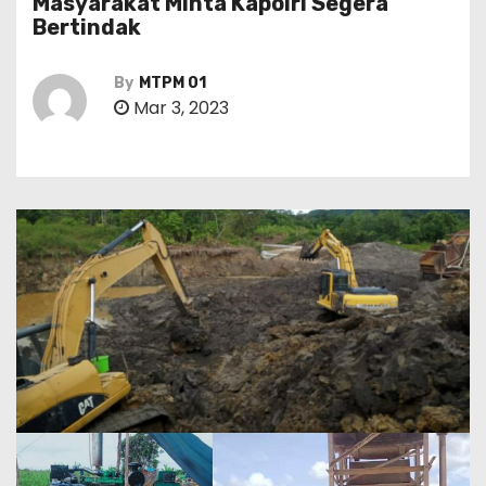
Masyarakat Minta Kapolri Segera
Bertindak
By
MTPM 01
Mar 3, 2023