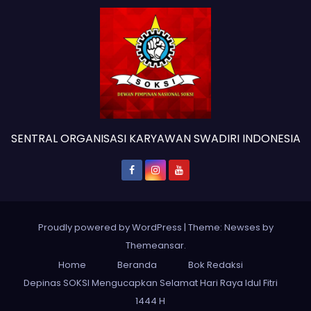
SENTRAL ORGANISASI KARYAWAN SWADIRI INDONESIA
Proudly powered by WordPress
|
Theme: Newses by
Themeansar
.
Home
Beranda
Bok Redaksi
Depinas SOKSI Mengucapkan Selamat Hari Raya Idul Fitri
1444 H