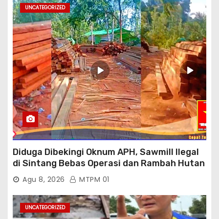
UNCATEGORIZED
Diduga Dibekingi Oknum APH, Sawmill Ilegal
di Sintang Bebas Operasi dan Rambah Hutan
Lindung
Agu 8, 2026
MTPM 01
UNCATEGORIZED