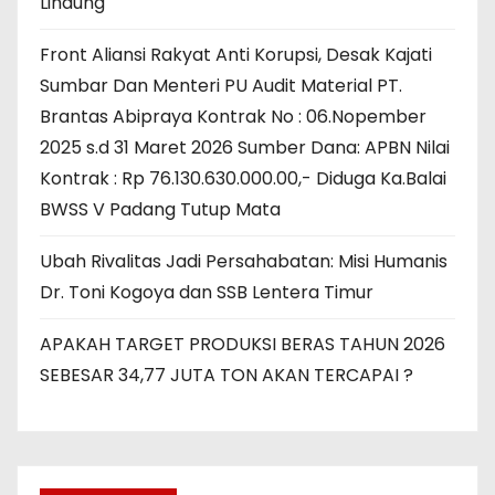
Lindung
Front Aliansi Rakyat Anti Korupsi, Desak Kajati
Sumbar Dan Menteri PU Audit Material PT.
Brantas Abipraya Kontrak No : 06.Nopember
2025 s.d 31 Maret 2026 Sumber Dana: APBN Nilai
Kontrak : Rp 76.130.630.000.00,- Diduga Ka.Balai
BWSS V Padang Tutup Mata
Ubah Rivalitas Jadi Persahabatan: Misi Humanis
Dr. Toni Kogoya dan SSB Lentera Timur
APAKAH TARGET PRODUKSI BERAS TAHUN 2026
SEBESAR 34,77 JUTA TON AKAN TERCAPAI ?