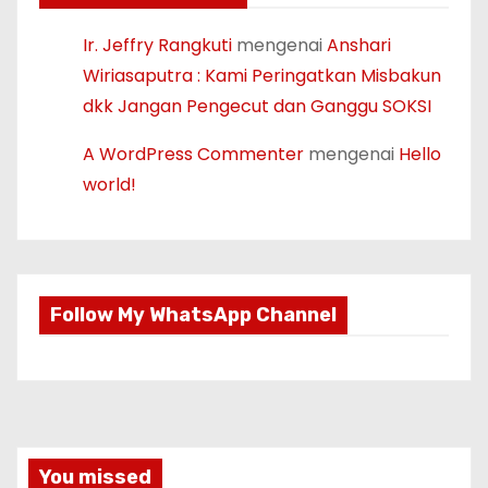
Ir. Jeffry Rangkuti
mengenai
Anshari
Wiriasaputra : Kami Peringatkan Misbakun
dkk Jangan Pengecut dan Ganggu SOKSI
A WordPress Commenter
mengenai
Hello
world!
Follow My WhatsApp Channel
You missed