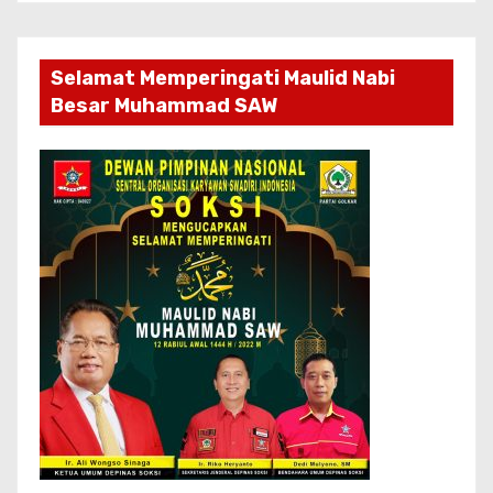
Selamat Memperingati Maulid Nabi
Besar Muhammad SAW