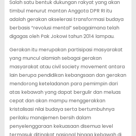
Salah satu bentuk dukungan rakyat yang akan
timbul menurut mantan Anggota DPR RI itu
adalah gerakan akselerasi transformasi budaya
berbasis “revolusi mental” sebagaimana telah
digagas oleh Pak Jokowi tahun 2014 lampau.
Gerakan itu merupakan partisipasi masyarakat
yang muncul alamiah sebagai gerakan
masyarakat atau civil society movement antara
lain berupa pendidikan kebangsaan dan gerakan
mendorong keteladanan para pemimpin dari
atas kebawah yang dapat bergulir dan meluas
cepat dan akan mampu menggerakkan
kristalisasi nilai budaya serta bertumbuhnya
perilaku manajemen bersih dalam
penyelenggaraan kekuasaan disemua level
termasuk ditingkat nasional hingga kebawah di