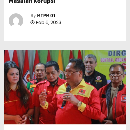
Masalah Korupsi
By
MTPM 01
Feb 6, 2023