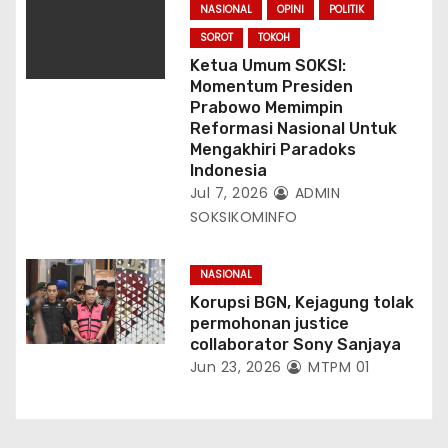
NASIONAL
OPINI
POLITIK
SOROT
TOKOH
Ketua Umum SOKSI:
Momentum Presiden
Prabowo Memimpin
Reformasi Nasional Untuk
Mengakhiri Paradoks
Indonesia
Jul 7, 2026
ADMIN
SOKSIKOMINFO
NASIONAL
Korupsi BGN, Kejagung tolak
permohonan justice
collaborator Sony Sanjaya
Jun 23, 2026
MTPM 01