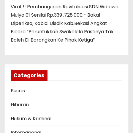
Viral..!! Pembangunan Revitalisasi SDN Wibawa
Mulya 01 Senilai Rp.339 .728.000,- Bakal
Diperiksa, Kabid. Disdik Kab.Bekasi Angkat
Bicara “Peruntukkan Swakelola Pastinya Tak
Boleh Di Borongkan Ke Pihak Ketiga”
Categories
Busnis
Hiburan
Hukum & Kriminal
Internasional