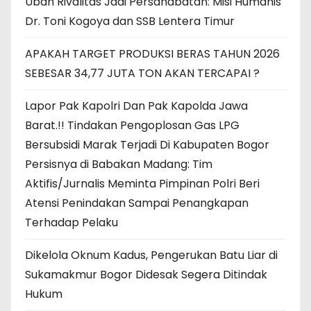
Ubah Rivalitas Jadi Persahabatan: Misi Humanis
Dr. Toni Kogoya dan SSB Lentera Timur
APAKAH TARGET PRODUKSI BERAS TAHUN 2026
SEBESAR 34,77 JUTA TON AKAN TERCAPAI ?
Lapor Pak Kapolri Dan Pak Kapolda Jawa
Barat.!! Tindakan Pengoplosan Gas LPG
Bersubsidi Marak Terjadi Di Kabupaten Bogor
Persisnya di Babakan Madang: Tim
Aktifis/Jurnalis Meminta Pimpinan Polri Beri
Atensi Penindakan Sampai Penangkapan
Terhadap Pelaku
Dikelola Oknum Kadus, Pengerukan Batu Liar di
Sukamakmur Bogor Didesak Segera Ditindak
Hukum