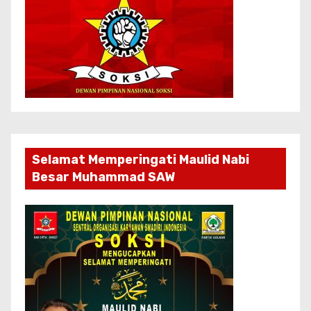
Selamat Memperingati Maulid Nabi
Besar Muhammad SAW