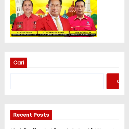
Cari
Cari
Recent Posts