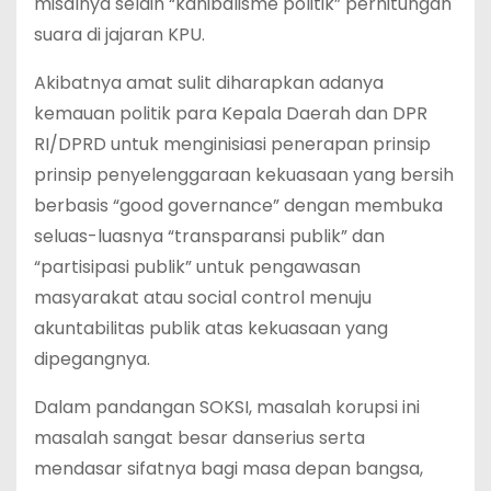
misalnya selain “kanibalisme politik” perhitungan
suara di jajaran KPU.
Akibatnya amat sulit diharapkan adanya
kemauan politik para Kepala Daerah dan DPR
RI/DPRD untuk menginisiasi penerapan prinsip
prinsip penyelenggaraan kekuasaan yang bersih
berbasis “good governance” dengan membuka
seluas-luasnya “transparansi publik” dan
“partisipasi publik” untuk pengawasan
masyarakat atau social control menuju
akuntabilitas publik atas kekuasaan yang
dipegangnya.
Dalam pandangan SOKSI, masalah korupsi ini
masalah sangat besar danserius serta
mendasar sifatnya bagi masa depan bangsa,