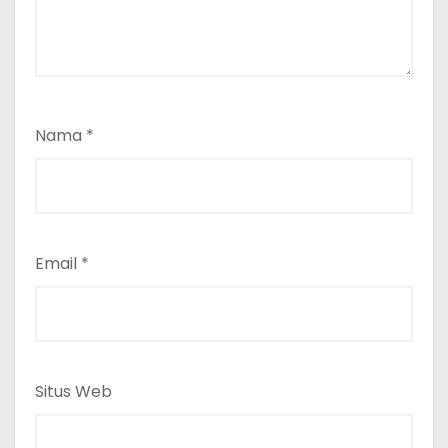
Nama
*
Email
*
Situs Web