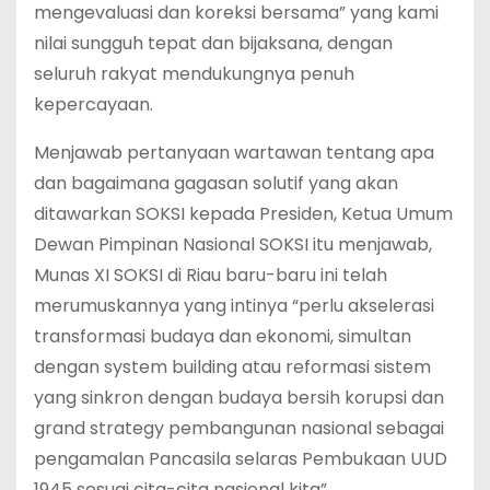
mengevaluasi dan koreksi bersama” yang kami
nilai sungguh tepat dan bijaksana, dengan
seluruh rakyat mendukungnya penuh
kepercayaan.
Menjawab pertanyaan wartawan tentang apa
dan bagaimana gagasan solutif yang akan
ditawarkan SOKSI kepada Presiden, Ketua Umum
Dewan Pimpinan Nasional SOKSI itu menjawab,
Munas XI SOKSI di Riau baru-baru ini telah
merumuskannya yang intinya “perlu akselerasi
transformasi budaya dan ekonomi, simultan
dengan system building atau reformasi sistem
yang sinkron dengan budaya bersih korupsi dan
grand strategy pembangunan nasional sebagai
pengamalan Pancasila selaras Pembukaan UUD
1945 sesuai cita-cita nasional kita”