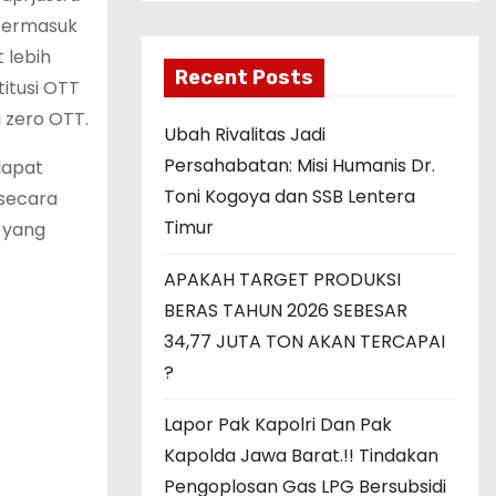
 termasuk
 lebih
Recent Posts
itusi OTT
 zero OTT.
Ubah Rivalitas Jadi
Persahabatan: Misi Humanis Dr.
dapat
Toni Kogoya dan SSB Lentera
 secara
Timur
a yang
APAKAH TARGET PRODUKSI
BERAS TAHUN 2026 SEBESAR
34,77 JUTA TON AKAN TERCAPAI
?
Lapor Pak Kapolri Dan Pak
Kapolda Jawa Barat.!! Tindakan
Pengoplosan Gas LPG Bersubsidi