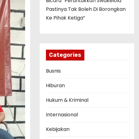
Bicara “Peruntukkan Swakelola
Pastinya Tak Boleh Di Borongkan
Ke Pihak Ketiga”
Categories
Busnis
Hiburan
Hukum & Kriminal
Internasional
Kebijakan