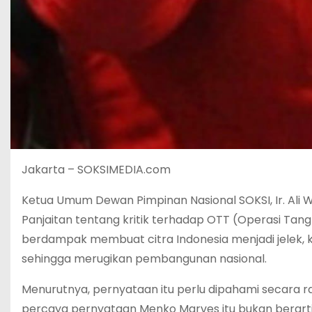
Jakarta – SOKSIMEDIA.com
Ketua Umum Dewan Pimpinan Nasional SOKSI, Ir. Ali
Panjaitan tentang kritik terhadap OTT (Operasi Ta
berdampak membuat citra Indonesia menjadi jelek, k
sehingga merugikan pembangunan nasional.
Menurutnya, pernyataan itu perlu dipahami secara ras
percaya pernyataan Menko Marves itu bukan berarti