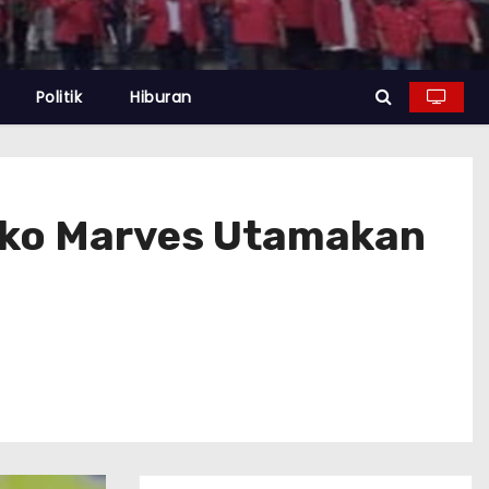
Politik
Hiburan
nko Marves Utamakan