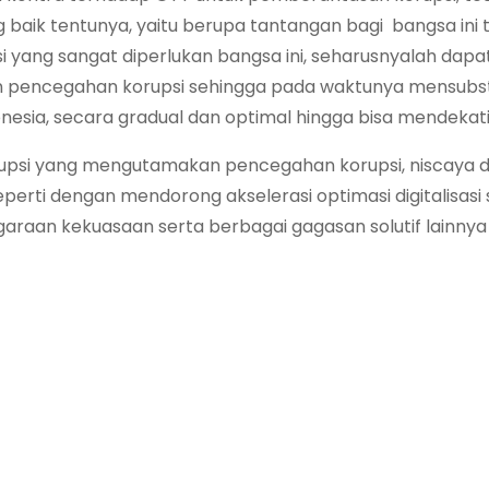
 baik tentunya, yaitu berupa tantangan bagi bangsa ini
 yang sangat diperlukan bangsa ini, seharusnyalah dapat
 pencegahan korupsi sehingga pada waktunya mensubst
nesia, secara gradual dan optimal hingga bisa mendekati
psi yang mengutamakan pencegahan korupsi, niscaya 
perti dengan mendorong akselerasi optimasi digitalisasi
garaan kekuasaan serta berbagai gagasan solutif lainny