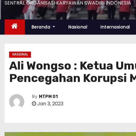
SENTRAL ORGANISASI KARYAWAN SWADIRI INDONESIA
Beranda
Nasional
Internasional
NASIONAL
Ali Wongso : Ketua U
Pencegahan Korupsi M
By
MTPM 01
Jan 3, 2023