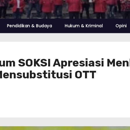
Pendidikan & Budaya
Hukum & Kriminal
Opini
mum SOKSI Apresiasi Me
ensubstitusi OTT