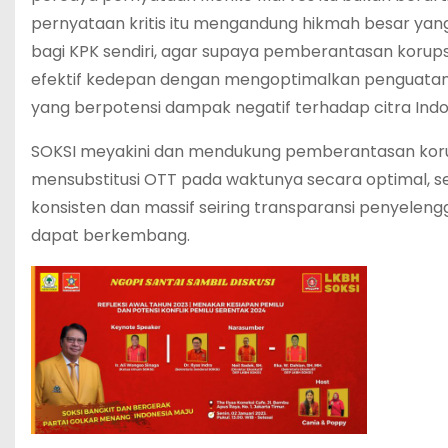
pernyataan kritis itu mengandung hikmah besar yang
bagi KPK sendiri, agar supaya pemberantasan korupsi
efektif kedepan dengan mengoptimalkan penguatan
yang berpotensi dampak negatif terhadap citra Indo
SOKSI meyakini dan mendukung pemberantasan koru
mensubstitusi OTT pada waktunya secara optimal, se
konsisten dan massif seiring transparansi penyeleng
dapat berkembang.