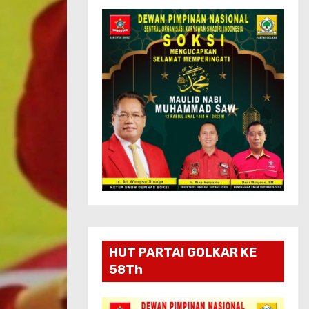
HUT PARTAI GOLKAR KE
58Th