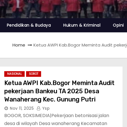
Pendidikan & Budaya
Hukum & Kriminal
Opini
Home
Ketua AWPI Kab.Bogor Meminta Audit peker
NASIONAL
SOROT
Ketua AWPI Kab.Bogor Meminta Audit
pekerjaan Bankeu TA 2025 Desa
Wanaherang Kec. Gunung Putri
Nov 11, 2025
Ysp
BOGOR, SOKSIMEDIA|Pekerjaan betonisasi jalan
desa di wilayah Desa wanaherang Kecamatan