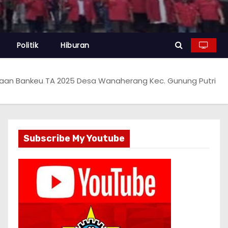
Politik
Hiburan
jaan Bankeu TA 2025 Desa Wanaherang Kec. Gunung Putri
Subscribe My Youtube