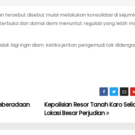
tersebut disebut mulai melakukan konsolidasi di sejumlah
erbuka dan damai demi menuntut regulasi yang lebih m
dak lagi ingin diam. Ketika jeritan pengemudi tak didengar
Keberadaan
Kepolisian Resor Tanah Karo Selid
Lokasi Besar Perjudian