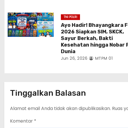
TNI POLRI
Ayo Hadir! Bhayangkara 
2026 Siapkan SIM, SKCK,
Sayur Berkah, Bakti
Kesehatan hingga Nobar P
Dunia
Jun 26, 2026
MTPM 01
Tinggalkan Balasan
Alamat email Anda tidak akan dipublikasikan.
Ruas y
Komentar
*