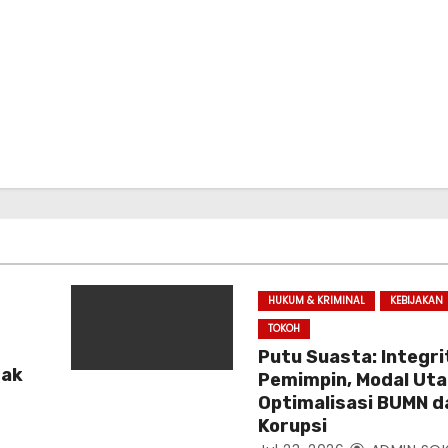
HUKUM & KRIMINAL
KEBIJAKAN
TOKOH
Putu Suasta: Integri
sak
Pemimpin, Modal Ut
Optimalisasi BUMN d
Korupsi