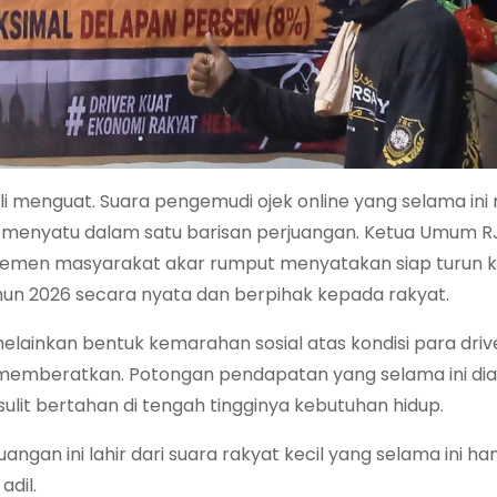
 menguat. Suara pengemudi ojek online yang selama ini
ai menyatu dalam satu barisan perjuangan. Ketua Umum R
n elemen masyarakat akar rumput menyatakan siap turun k
n 2026 secara nyata dan berpihak kepada rakyat.
elainkan bentuk kemarahan sosial atas kondisi para drive
ang memberatkan. Potongan pendapatan yang selama ini d
it bertahan di tengah tingginya kebutuhan hidup.
an ini lahir dari suara rakyat kecil yang selama ini ha
adil.