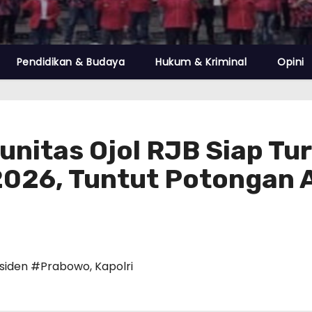
Pendidikan & Budaya
Hukum & Kriminal
Opini
nitas Ojol RJB Siap Tu
2026, Tuntut Potongan A
siden #Prabowo
,
Kapolri