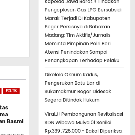
Kapolda Jawa Barat.!! Tindakan
Pengoplosan Gas LPG Bersubsidi
Marak Terjadi Di Kabupaten
Bogor Persisnya di Babakan
Madang: Tim Aktifis/Jurnalis
Meminta Pimpinan Polri Beri
Atensi Penindakan Sampai
Penangkapan Terhadap Pelaku
Dikelola Oknum Kadus,
Pengerukan Batu Liar di
Sukamakmur Bogor Didesak
POLITIK
Segera Ditindak Hukum
tas
Viral..!! Pembangunan Revitalisasi
ama
an Basmi
SDN Wibawa Mulya 01 Senilai
Rp.339 .728.000,- Bakal Diperiksa,