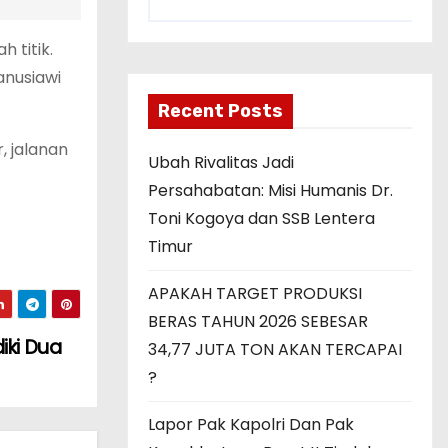
 titik.
anusiawi
Recent Posts
, jalanan
Ubah Rivalitas Jadi
Persahabatan: Misi Humanis Dr.
Toni Kogoya dan SSB Lentera
Timur
APAKAH TARGET PRODUKSI
BERAS TAHUN 2026 SEBESAR
iki Dua
34,77 JUTA TON AKAN TERCAPAI
?
Lapor Pak Kapolri Dan Pak