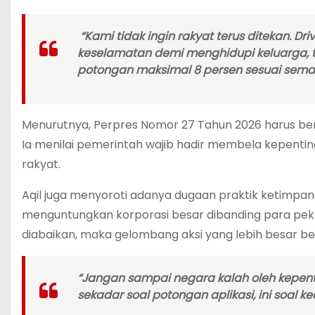
“Kami tidak ingin rakyat terus ditekan. Dr
keselamatan demi menghidupi keluarga, t
potongan maksimal 8 persen sesuai semang
Menurutnya, Perpres Nomor 27 Tahun 2026 harus bena
Ia menilai pemerintah wajib hadir membela kepenti
rakyat.
Aqil juga menyoroti adanya dugaan praktik ketimpanga
menguntungkan korporasi besar dibanding para peker
diabaikan, maka gelombang aksi yang lebih besar ber
“Jangan sampai negara kalah oleh kepenti
sekadar soal potongan aplikasi, ini soal k