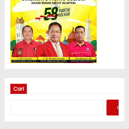
Cari
Cari