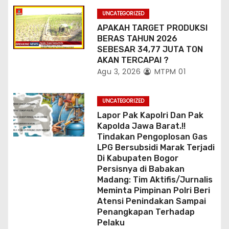
UNCATEGORIZED
APAKAH TARGET PRODUKSI
BERAS TAHUN 2026
SEBESAR 34,77 JUTA TON
AKAN TERCAPAI ?
Agu 3, 2026
MTPM 01
UNCATEGORIZED
Lapor Pak Kapolri Dan Pak
Kapolda Jawa Barat.!!
Tindakan Pengoplosan Gas
LPG Bersubsidi Marak Terjadi
Di Kabupaten Bogor
Persisnya di Babakan
Madang: Tim Aktifis/Jurnalis
Meminta Pimpinan Polri Beri
Atensi Penindakan Sampai
Penangkapan Terhadap
Pelaku