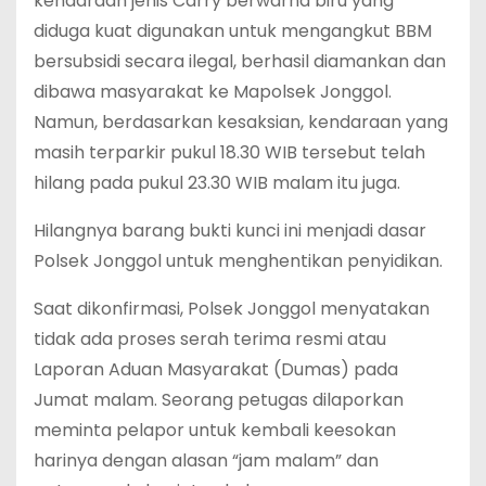
kendaraan jenis Carry berwarna biru yang
diduga kuat digunakan untuk mengangkut BBM
bersubsidi secara ilegal, berhasil diamankan dan
dibawa masyarakat ke Mapolsek Jonggol.
Namun, berdasarkan kesaksian, kendaraan yang
masih terparkir pukul 18.30 WIB tersebut telah
hilang pada pukul 23.30 WIB malam itu juga.
Hilangnya barang bukti kunci ini menjadi dasar
Polsek Jonggol untuk menghentikan penyidikan.
Saat dikonfirmasi, Polsek Jonggol menyatakan
tidak ada proses serah terima resmi atau
Laporan Aduan Masyarakat (Dumas) pada
Jumat malam. Seorang petugas dilaporkan
meminta pelapor untuk kembali keesokan
harinya dengan alasan “jam malam” dan