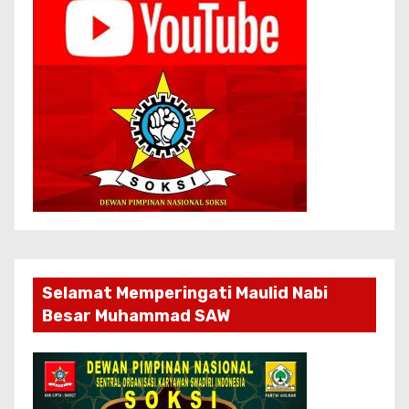
Selamat Memperingati Maulid Nabi
Besar Muhammad SAW