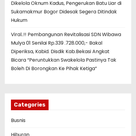
Dikelola Oknum Kadus, Pengerukan Batu Liar di
Sukamakmur Bogor Didesak Segera Ditindak
Hukum
Viral..!! Pembangunan Revitalisasi SDN Wibawa
Mulya 01 Senilai Rp.339 .728.000,- Bakal
Diperiksa, Kabid. Disdik Kab.Bekasi Angkat
Bicara “Peruntukkan Swakelola Pastinya Tak
Boleh Di Borongkan Ke Pihak Ketiga”
Categories
Busnis
Hiburan