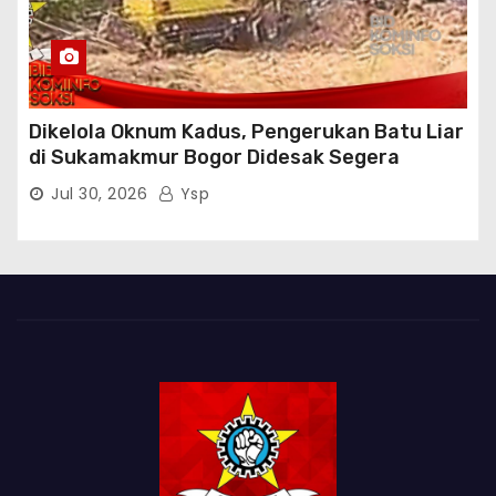
Dikelola Oknum Kadus, Pengerukan Batu Liar
di Sukamakmur Bogor Didesak Segera
Ditindak Hukum
Jul 30, 2026
Ysp