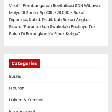
Viral..!! Pembangunan Revitalisasi SDN Wibawa
Mulya 01 Senilai Rp.339 .728.000,- Bakal
Diperiksa, Kabid. Disdik Kab.Bekasi Angkat
Bicara “Peruntukkan Swakelola Pastinya Tak
Boleh Di Borongkan Ke Pihak Ketiga”
Categories
Busnis
Hiburan
Hukum & Kriminal
Internasional