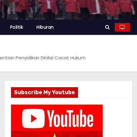
Politik
Hiburan
ntian Penyidikan Dinilai Cacat Hukum
Subscribe My Youtube