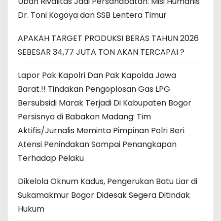
Ubah Rivalitas Jadi Persahabatan: Misi Humanis
Dr. Toni Kogoya dan SSB Lentera Timur
APAKAH TARGET PRODUKSI BERAS TAHUN 2026
SEBESAR 34,77 JUTA TON AKAN TERCAPAI ?
Lapor Pak Kapolri Dan Pak Kapolda Jawa
Barat.!! Tindakan Pengoplosan Gas LPG
Bersubsidi Marak Terjadi Di Kabupaten Bogor
Persisnya di Babakan Madang: Tim
Aktifis/Jurnalis Meminta Pimpinan Polri Beri
Atensi Penindakan Sampai Penangkapan
Terhadap Pelaku
Dikelola Oknum Kadus, Pengerukan Batu Liar di
Sukamakmur Bogor Didesak Segera Ditindak
Hukum