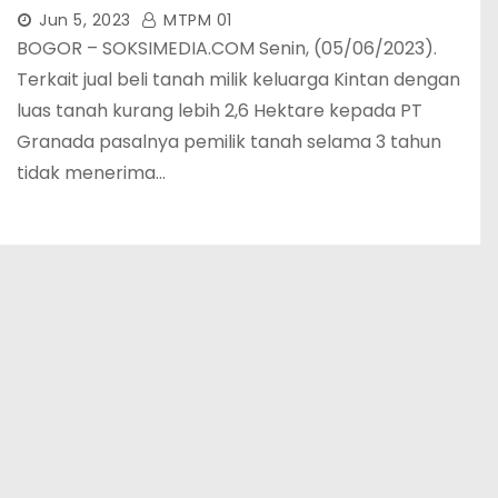
Jun 5, 2023
MTPM 01
BOGOR – SOKSIMEDIA.COM Senin, (05/06/2023).
Terkait jual beli tanah milik keluarga Kintan dengan
luas tanah kurang lebih 2,6 Hektare kepada PT
Granada pasalnya pemilik tanah selama 3 tahun
tidak menerima…