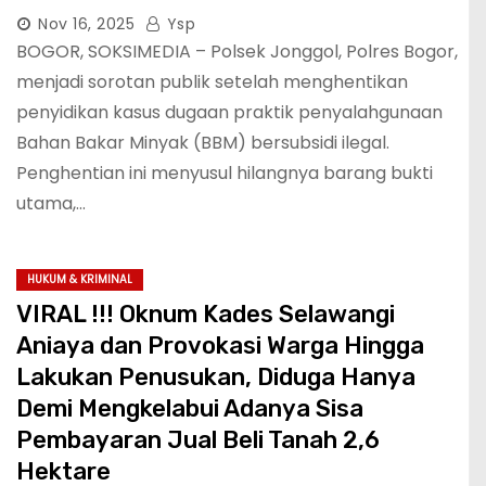
Nov 16, 2025
Ysp
BOGOR, SOKSIMEDIA – Polsek Jonggol, Polres Bogor,
menjadi sorotan publik setelah menghentikan
penyidikan kasus dugaan praktik penyalahgunaan
Bahan Bakar Minyak (BBM) bersubsidi ilegal.
Penghentian ini menyusul hilangnya barang bukti
utama,…
HUKUM & KRIMINAL
VIRAL !!! Oknum Kades Selawangi
Aniaya dan Provokasi Warga Hingga
Lakukan Penusukan, Diduga Hanya
Demi Mengkelabui Adanya Sisa
Pembayaran Jual Beli Tanah 2,6
Hektare