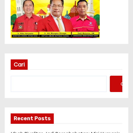
Cari
Cari
Recent Posts