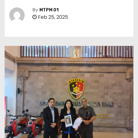
By
MTPM 01
Feb 25, 2025