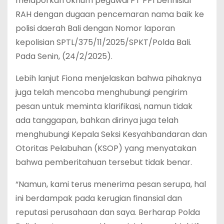
melaporkan oknum pegawai PT PPI berinisial
RAH dengan dugaan pencemaran nama baik ke
polisi daerah Bali dengan Nomor laporan
kepolisian SPTL/375/11/2025/SPKT/Polda Bali.
Pada Senin, (24/2/2025).
Lebih lanjut Fiona menjelaskan bahwa pihaknya
juga telah mencoba menghubungi pengirim
pesan untuk meminta klarifikasi, namun tidak
ada tanggapan, bahkan dirinya juga telah
menghubungi Kepala Seksi Kesyahbandaran dan
Otoritas Pelabuhan (KSOP) yang menyatakan
bahwa pemberitahuan tersebut tidak benar.
“Namun, kami terus menerima pesan serupa, hal
ini berdampak pada kerugian finansial dan
reputasi perusahaan dan saya. Berharap Polda