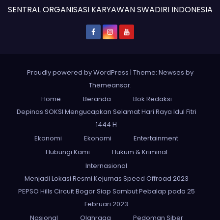
SENTRAL ORGANISASI KARYAWAN SWADIRI INDONESIA
Proudly powered by WordPress
|
Theme: Newses by
Themeansar
.
Home
Beranda
Bok Redaksi
Depinas SOKSI Mengucapkan Selamat Hari Raya Idul Fitri
1444 H
Ekonomi
Ekonomi
Entertainment
Hubungi Kami
Hukum & Kriminal
Internasional
Menjadi Lokasi Resmi Kejurnas Speed Offroad 2023
PEPSO Hills Circuit Bogor Siap Sambut Pebalap pada 25
Februari 2023
Nasional
Olahraga
Pedoman Siber