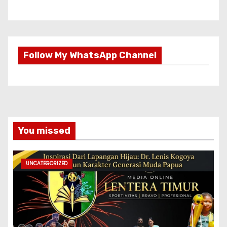
Follow My WhatsApp Channel
You missed
UNCATEGORIZED