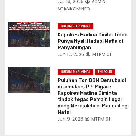
Jul 23, 2026
ADMIN
SOKSIKOMINFO
HUKUM & KRIMINAL
Kapolres Madina Dinilai Tidak
Punya Nyali Hadapi Mafia di
Panyabungan
Jun 12, 2026
MTPM 01
HUKUM & KRIMINAL
TNI POLRI
Puluhan Ton BBM Bersubsidi
ditemukan, PP-Migas :
Kapolres Madina Diminta
tindak tegas Pemain Ilegal
yang Merajalela di Mandailing
Natal
Jun 9, 2026
MTPM 01