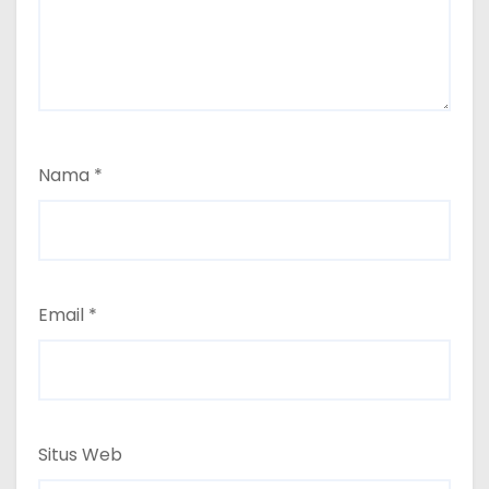
Nama
*
Email
*
Situs Web