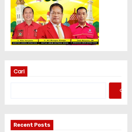
Cari
Cari
Recent Posts