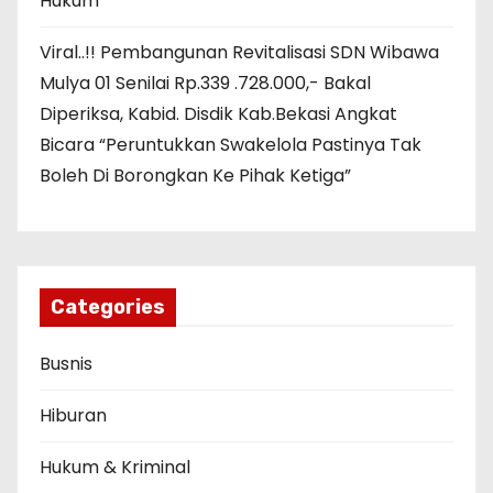
Hukum
Viral..!! Pembangunan Revitalisasi SDN Wibawa
Mulya 01 Senilai Rp.339 .728.000,- Bakal
Diperiksa, Kabid. Disdik Kab.Bekasi Angkat
Bicara “Peruntukkan Swakelola Pastinya Tak
Boleh Di Borongkan Ke Pihak Ketiga”
Categories
Busnis
Hiburan
Hukum & Kriminal