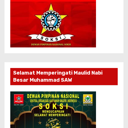
Selamat Memperingati Maulid Nabi
Besar Muhammad SAW