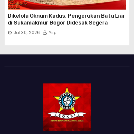
Dikelola Oknum Kadus, Pengerukan Batu Liar
di Sukamakmur Bogor Didesak Segera
Ditindak Hukum
Jul 30, 2026
Ysp