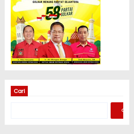
Cari
Cari