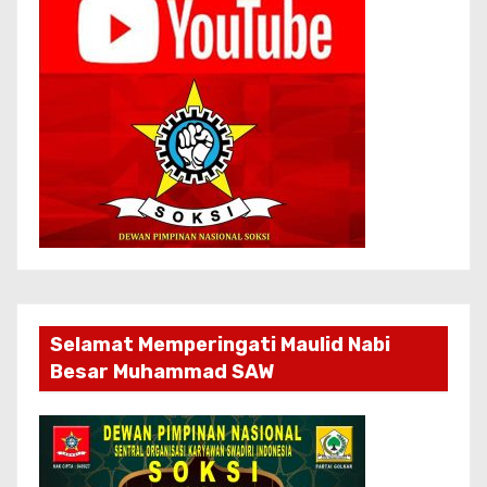
Selamat Memperingati Maulid Nabi
Besar Muhammad SAW