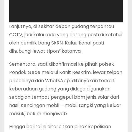
Lanjutnya, di sekitar depan gudang terpantau
CCTV, jadi kalau ada yang datang pasti di ketahui
oleh pemilik bang SkRN. Kalau kenal pasti
dihubungi lewat tlpon”,katanya.
Sementara, saat dikonfirmasi ke pihak polsek
Pondok Gede melalui Kanit Reskrim, lewat telpon
pribadinya dan WhatsApp. ditanyakan terkait
keberadaan gudang yang diduga digunakan
sebagian tempat pengepul bbm jenis solar dari
hasil Kencingan mobil – mobil tangki yang keluar
masuk, belum menjawab.
Hingga berita ini diterbitkan pihak kepolisian