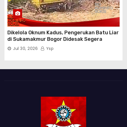
Dikelola Oknum Kadus, Pengerukan Batu Liar
di Sukamakmur Bogor Didesak Segera
Ditindak Hukum
Jul 30, 2026
Ysp