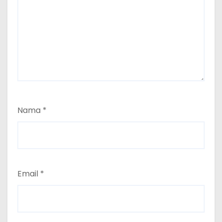
Nama
*
Email
*