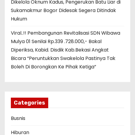
Dikelola Oknum Kadus, Pengerukan Batu Liar di
Sukamakmur Bogor Didesak Segera Ditindak
Hukum
Viral..!! Pembangunan Revitalisasi SDN Wibawa
Mulya 01 Senilai Rp.339 .728.000,- Bakal
Diperiksa, Kabid. Disdik Kab.Bekasi Angkat
Bicara “Peruntukkan Swakelola Pastinya Tak
Boleh Di Borongkan Ke Pihak Ketiga”
Categories
Busnis
Hiburan