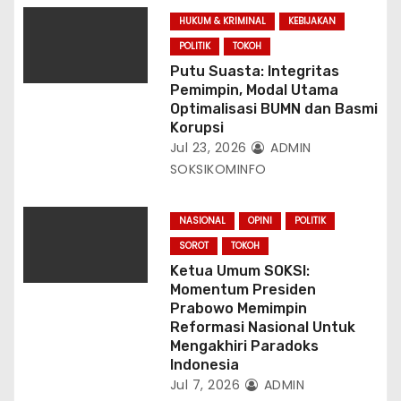
HUKUM & KRIMINAL
KEBIJAKAN
POLITIK
TOKOH
Putu Suasta: Integritas
Pemimpin, Modal Utama
Optimalisasi BUMN dan Basmi
Korupsi
Jul 23, 2026
ADMIN
SOKSIKOMINFO
NASIONAL
OPINI
POLITIK
SOROT
TOKOH
Ketua Umum SOKSI:
Momentum Presiden
Prabowo Memimpin
Reformasi Nasional Untuk
Mengakhiri Paradoks
Indonesia
Jul 7, 2026
ADMIN