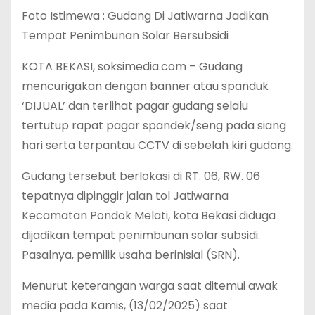
Foto Istimewa : Gudang Di Jatiwarna Jadikan
Tempat Penimbunan Solar Bersubsidi
KOTA BEKASI, soksimedia.com – Gudang
mencurigakan dengan banner atau spanduk
‘DIJUAL’ dan terlihat pagar gudang selalu
tertutup rapat pagar spandek/seng pada siang
hari serta terpantau CCTV di sebelah kiri gudang.
Gudang tersebut berlokasi di RT. 06, RW. 06
tepatnya dipinggir jalan tol Jatiwarna
Kecamatan Pondok Melati, kota Bekasi diduga
dijadikan tempat penimbunan solar subsidi.
Pasalnya, pemilik usaha berinisial (SRN).
Menurut keterangan warga saat ditemui awak
media pada Kamis, (13/02/2025) saat