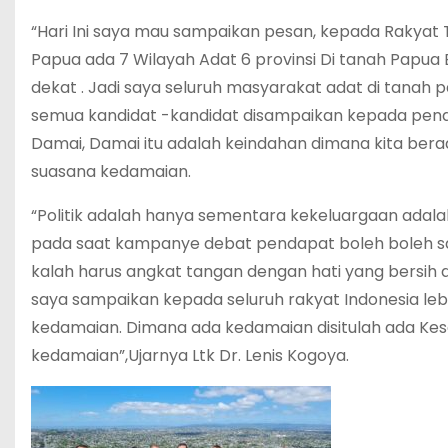
“Hari Ini saya mau sampaikan pesan, kepada Rakyat 
Papua ada 7 Wilayah Adat 6 provinsi Di tanah Papua
dekat . Jadi saya seluruh masyarakat adat di tanah
semua kandidat -kandidat disampaikan kepada p
Damai, Damai itu adalah keindahan dimana kita ber
suasana kedamaian.
“Politik adalah hanya sementara kekeluargaan adala
pada saat kampanye debat pendapat boleh boleh sa
kalah harus angkat tangan dengan hati yang bersih den
saya sampaikan kepada seluruh rakyat Indonesia lebi
kedamaian. Dimana ada kedamaian disitulah ada Kes
kedamaian”,Ujarnya Ltk Dr. Lenis Kogoya.