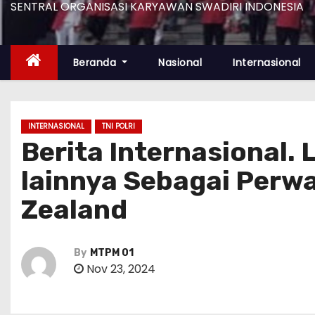
SENTRAL ORGANISASI KARYAWAN SWADIRI INDONESIA
Beranda
Nasional
Internasional
INTERNASIONAL
TNI POLRI
Berita Internasional. 
lainnya Sebagai Perwa
Zealand
By
MTPM 01
Nov 23, 2024