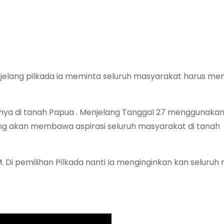
njelang pilkada ia meminta seluruh masyarakat harus mem
nya di tanah Papua . Menjelang Tanggal 27 menggunakan
ang akan membawa aspirasi seluruh masyarakat di tanah
MM. Di pemilihan Pilkada nanti Ia menginginkan kan seluruh