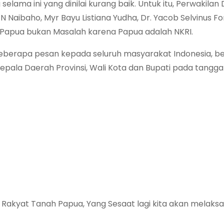
 selama ini yang dinilai kurang baik. Untuk itu, Perwakilan
ik N Naibaho, Myr Bayu Listiana Yudha, Dr. Yacob Selvinus 
 Papua bukan Masalah karena Papua adalah NKRI.
eberapa pesan kepada seluruh masyarakat Indonesia, 
ala Daerah Provinsi, Wali Kota dan Bupati pada tangga
a Rakyat Tanah Papua, Yang Sesaat lagi kita akan melak