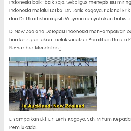
Indonesia baik-baik saja. Sekaligus menepis Isu miring
Indonesia melalui Letkol Dr. Lenis Kogoya, Kolonel Er
dan Dr Ulmi Listianingsih Wayeni menyatakan bahwa
Di New Zealand Delegasi Indonesia menyampaikan b
hari kedapan akan melaksanakan Pemilihan Umum Kep
November Mendatang.
Disampaikan Lkl. Dr. Lenis Kogoya, Sth.,M.hum Kepad
Pemilukada.