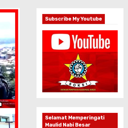
Subscribe My Youtube
Selamat Memperingati
Maulid Nabi Besar