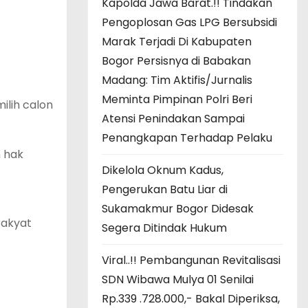
Kapolda Jawa Barat.!! Tindakan
Pengoplosan Gas LPG Bersubsidi
Marak Terjadi Di Kabupaten
Bogor Persisnya di Babakan
Madang: Tim Aktifis/Jurnalis
Meminta Pimpinan Polri Beri
ilih calon
Atensi Penindakan Sampai
Penangkapan Terhadap Pelaku
 hak
Dikelola Oknum Kadus,
Pengerukan Batu Liar di
Sukamakmur Bogor Didesak
 rakyat
Segera Ditindak Hukum
Viral..!! Pembangunan Revitalisasi
SDN Wibawa Mulya 01 Senilai
Rp.339 .728.000,- Bakal Diperiksa,