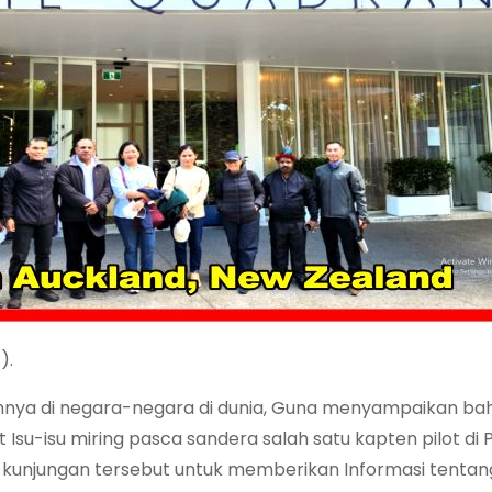
).
gannya di negara-negara di dunia, Guna menyampaikan b
t Isu-isu miring pasca sandera salah satu kapten pilot di 
am kunjungan tersebut untuk memberikan Informasi tenta