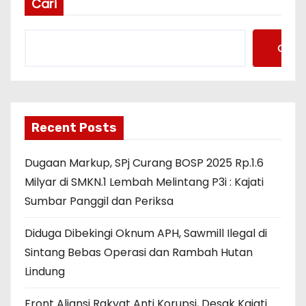
Cari
Cari
Recent Posts
Dugaan Markup, SPj Curang BOSP 2025 Rp.1.6
Milyar di SMKN.1 Lembah Melintang P3i : Kajati
Sumbar Panggil dan Periksa
Diduga Dibekingi Oknum APH, Sawmill Ilegal di
Sintang Bebas Operasi dan Rambah Hutan
Lindung
Front Aliansi Rakyat Anti Korupsi, Desak Kajati