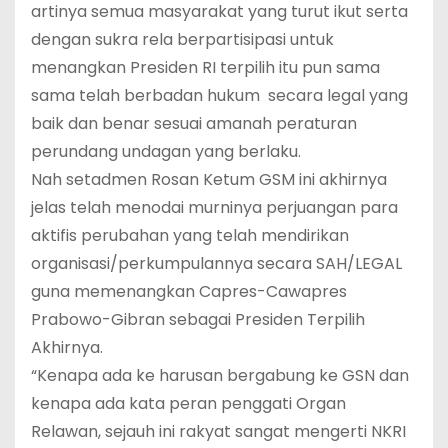
artinya semua masyarakat yang turut ikut serta
dengan sukra rela berpartisipasi untuk
menangkan Presiden RI terpilih itu pun sama
sama telah berbadan hukum secara legal yang
baik dan benar sesuai amanah peraturan
perundang undagan yang berlaku.
Nah setadmen Rosan Ketum GSM ini akhirnya
jelas telah menodai murninya perjuangan para
aktifis perubahan yang telah mendirikan
organisasi/perkumpulannya secara SAH/LEGAL
guna memenangkan Capres-Cawapres
Prabowo-Gibran sebagai Presiden Terpilih
Akhirnya.
“Kenapa ada ke harusan bergabung ke GSN dan
kenapa ada kata peran penggati Organ
Relawan, sejauh ini rakyat sangat mengerti NKRI