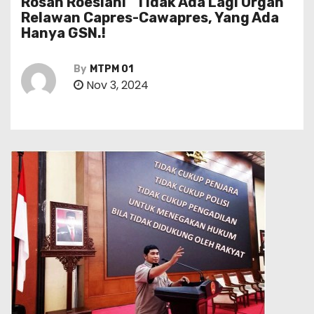
Rosan Roeslani “Tidak Ada Lagi Organ
Relawan Capres-Cawapres, Yang Ada
Hanya GSN.!
By
MTPM 01
Nov 3, 2024