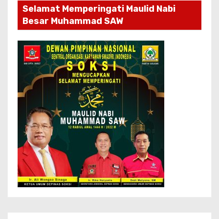
Selamat Memperingati Maulid Nabi
Besar Muhammad SAW