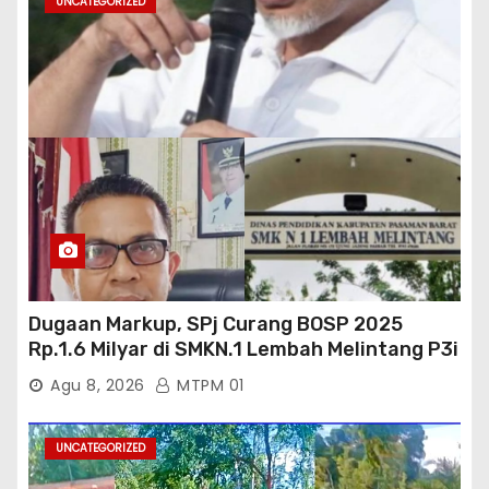
UNCATEGORIZED
Dugaan Markup, SPj Curang BOSP 2025
Rp.1.6 Milyar di SMKN.1 Lembah Melintang P3i
: Kajati Sumbar Panggil dan Periksa
Agu 8, 2026
MTPM 01
UNCATEGORIZED