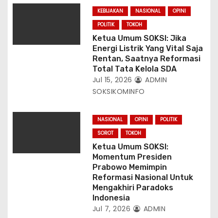
KEBIJAKAN
NASIONAL
OPINI
POLITIK
TOKOH
Ketua Umum SOKSI: Jika
Energi Listrik Yang Vital Saja
Rentan, Saatnya Reformasi
Total Tata Kelola SDA
Jul 15, 2026
ADMIN
SOKSIKOMINFO
NASIONAL
OPINI
POLITIK
SOROT
TOKOH
Ketua Umum SOKSI:
Momentum Presiden
Prabowo Memimpin
Reformasi Nasional Untuk
Mengakhiri Paradoks
Indonesia
Jul 7, 2026
ADMIN