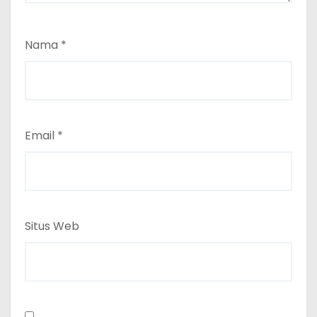
Nama
*
Email
*
Situs Web