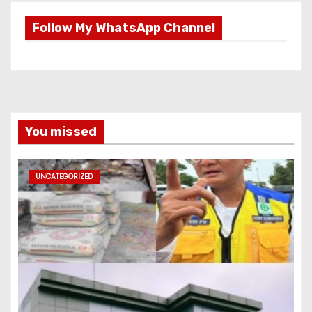
Follow My WhatsApp Channel
You missed
UNCATEGORIZED