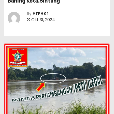
Baning Kota.Sintang
By
MTPM 01
Okt 31, 2024