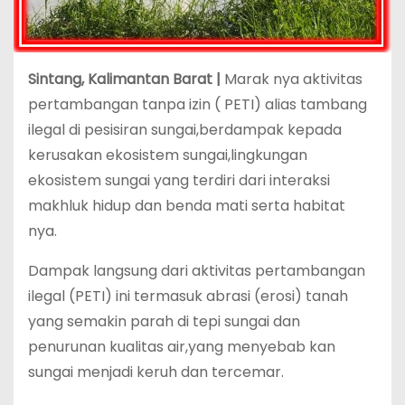
Sintang, Kalimantan Barat |
Marak nya aktivitas
pertambangan tanpa izin ( PETI) alias tambang
ilegal di pesisiran sungai,berdampak kepada
kerusakan ekosistem sungai,lingkungan
ekosistem sungai yang terdiri dari interaksi
makhluk hidup dan benda mati serta habitat
nya.
Dampak langsung dari aktivitas pertambangan
ilegal (PETI) ini termasuk abrasi (erosi) tanah
yang semakin parah di tepi sungai dan
penurunan kualitas air,yang menyebab kan
sungai menjadi keruh dan tercemar.