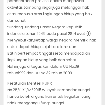
pemerintahan provinsi dalam mengawasi
aktivitas tambang ilegal juga melanggar hak
asasi manusia atas lingkungan hidup yang baik
dan sehat.
“Undang-undang Dasar Negara Republik
indonesia tahun 1945 pada pasal 28 H ayat (1)
menyebutkan,setiap warga negara memiliki hak
untuk dapat hidup sejahtera lahir dan
Batin,bertempat tinggal serta mendapatkan
lingkungan hidup yang baik dan sehat.
Hal ini juga di tegas kan dalam UU No.39
tahun1999 dan UU No.32 tahun 2009
Peraturan Menteri PUPR
No.28/PRT/M/2015.Wilayah sempadan sungai
hanya boleh di guna kan untuk kegiatan yang
tidak menggangu fungsi sungai.