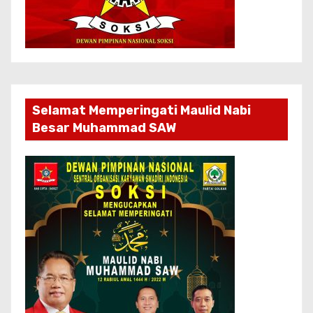
Selamat Memperingati Maulid Nabi
Besar Muhammad SAW