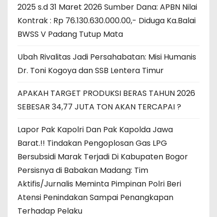
2025 s.d 31 Maret 2026 Sumber Dana: APBN Nilai
Kontrak : Rp 76.130.630.000.00,- Diduga Ka.Balai
BWSS V Padang Tutup Mata
Ubah Rivalitas Jadi Persahabatan: Misi Humanis
Dr. Toni Kogoya dan SSB Lentera Timur
APAKAH TARGET PRODUKSI BERAS TAHUN 2026
SEBESAR 34,77 JUTA TON AKAN TERCAPAI ?
Lapor Pak Kapolri Dan Pak Kapolda Jawa
Barat.!! Tindakan Pengoplosan Gas LPG
Bersubsidi Marak Terjadi Di Kabupaten Bogor
Persisnya di Babakan Madang: Tim
Aktifis/Jurnalis Meminta Pimpinan Polri Beri
Atensi Penindakan Sampai Penangkapan
Terhadap Pelaku