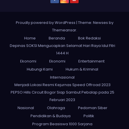
Proudly powered by WordPress
|
Theme: Newses by
Themeansar
.
Home
Beranda
Bok Redaksi
Depinas SOKSI Mengucapkan Selamat Hari Raya Idul Fitri
1444 H
Ekonomi
Ekonomi
Entertainment
Hubungi Kami
Hukum & Kriminal
Internasional
Menjadi Lokasi Resmi Kejurnas Speed Offroad 2023
PEPSO Hills Circuit Bogor Siap Sambut Pebalap pada 25
Februari 2023
Nasional
Olahraga
Pedoman Siber
Pendidikan & Budaya
Politik
Program Beasiswa 1000 Sarjana