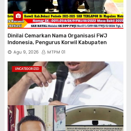
Dinilai Cemarkan Nama Organisasi FWJ
Indonesia, Pengurus Korwil Kabupaten
Bekasi Laporkan Mantan Ketua Korwil
Agu 9, 2026
MTPM 01
Periode 2022-2025 Ke Mapolres Metro
Kab.Bekasi
UNCATEGORIZED