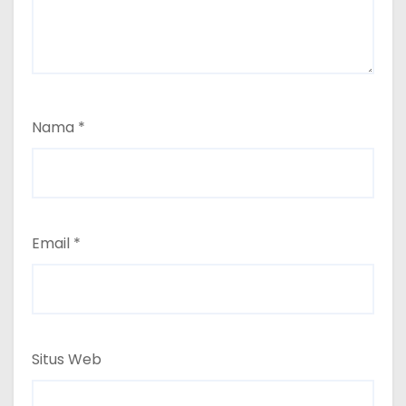
Nama
*
Email
*
Situs Web