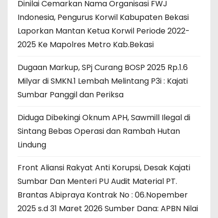
Dinilai Cemarkan Nama Organisasi FWJ
Indonesia, Pengurus Korwil Kabupaten Bekasi
Laporkan Mantan Ketua Korwil Periode 2022-
2025 Ke Mapolres Metro Kab.Bekasi
Dugaan Markup, SPj Curang BOSP 2025 Rp.1.6
Milyar di SMKN.1 Lembah Melintang P3i : Kajati
Sumbar Panggil dan Periksa
Diduga Dibekingi Oknum APH, Sawmill Ilegal di
Sintang Bebas Operasi dan Rambah Hutan
Lindung
Front Aliansi Rakyat Anti Korupsi, Desak Kajati
Sumbar Dan Menteri PU Audit Material PT.
Brantas Abipraya Kontrak No : 06.Nopember
2025 s.d 31 Maret 2026 Sumber Dana: APBN Nilai