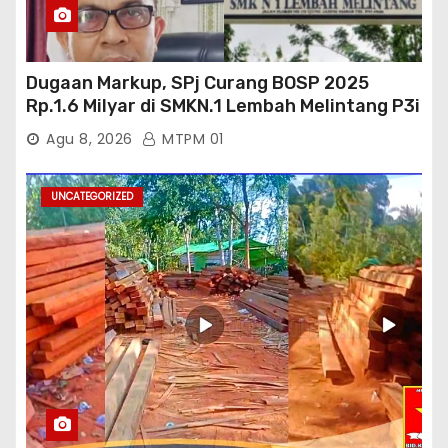
Dugaan Markup, SPj Curang BOSP 2025
Rp.1.6 Milyar di SMKN.1 Lembah Melintang P3i
: Kajati Sumbar Panggil dan Periksa
Agu 8, 2026
MTPM 01
UNCATEGORIZED