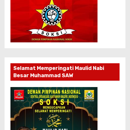
Selamat Memperingati Maulid Nabi
Besar Muhammad SAW