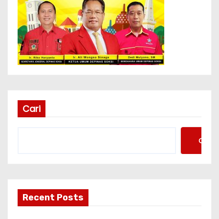
Cari
Cari
Recent Posts