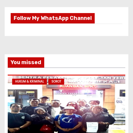
Follow My WhatsApp Channel
You missed
HUKUM & KRIMINAL
SOROT