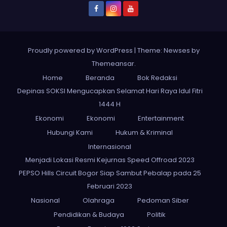
Proudly powered by WordPress
|
Theme: Newses by
Themeansar
.
Home
Beranda
Bok Redaksi
Depinas SOKSI Mengucapkan Selamat Hari Raya Idul Fitri
1444 H
Ekonomi
Ekonomi
Entertainment
Hubungi Kami
Hukum & Kriminal
Internasional
Menjadi Lokasi Resmi Kejurnas Speed Offroad 2023
PEPSO Hills Circuit Bogor Siap Sambut Pebalap pada 25
Februari 2023
Nasional
Olahraga
Pedoman Siber
Pendidikan & Budaya
Politik