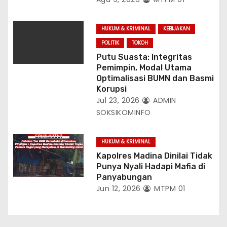
HUKUM & KRIMINAL
KEBIJAKAN
POLITIK
TOKOH
Putu Suasta: Integritas
Pemimpin, Modal Utama
Optimalisasi BUMN dan Basmi
Korupsi
Jul 23, 2026
ADMIN
SOKSIKOMINFO
HUKUM & KRIMINAL
Kapolres Madina Dinilai Tidak
Punya Nyali Hadapi Mafia di
Panyabungan
Jun 12, 2026
MTPM 01