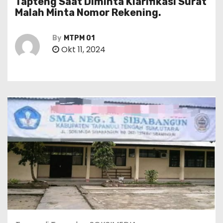
Tapteng Saat Diminta Klarifikasi Surat
Malah Minta Nomor Rekening.
By
MTPM 01
Okt 11, 2024