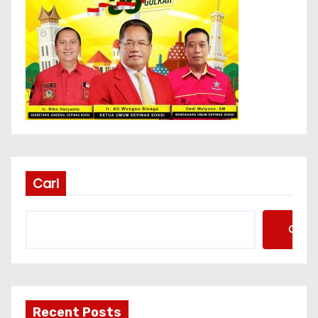
Cari
Cari
Recent Posts