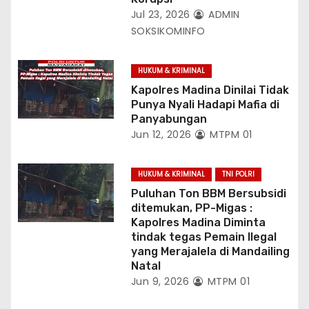
Jul 23, 2026
ADMIN
SOKSIKOMINFO
HUKUM & KRIMINAL
Kapolres Madina Dinilai Tidak
Punya Nyali Hadapi Mafia di
Panyabungan
Jun 12, 2026
MTPM 01
HUKUM & KRIMINAL
TNI POLRI
Puluhan Ton BBM Bersubsidi
ditemukan, PP-Migas :
Kapolres Madina Diminta
tindak tegas Pemain Ilegal
yang Merajalela di Mandailing
Natal
Jun 9, 2026
MTPM 01