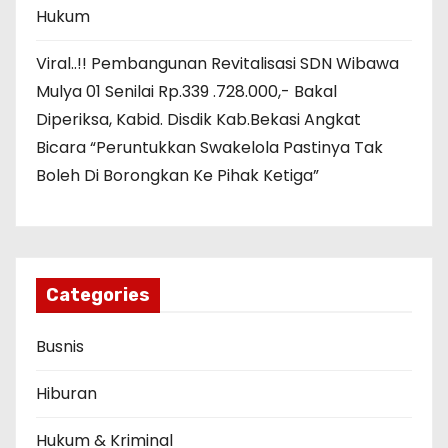
Hukum
Viral..!! Pembangunan Revitalisasi SDN Wibawa
Mulya 01 Senilai Rp.339 .728.000,- Bakal
Diperiksa, Kabid. Disdik Kab.Bekasi Angkat
Bicara “Peruntukkan Swakelola Pastinya Tak
Boleh Di Borongkan Ke Pihak Ketiga”
Categories
Busnis
Hiburan
Hukum & Kriminal