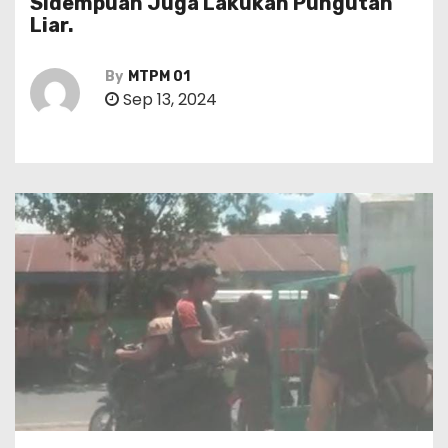
Sidempuan Juga Lakukan Pungutan
Liar.
By
MTPM 01
Sep 13, 2024