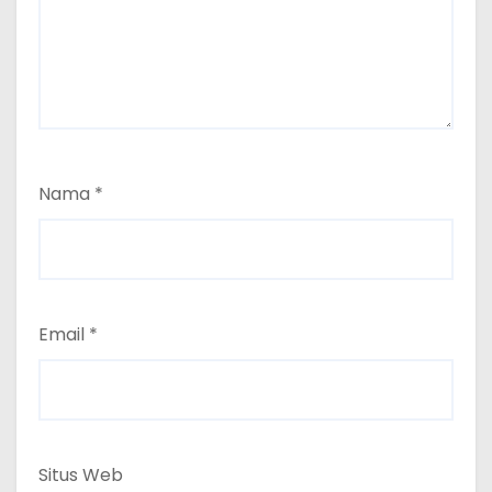
Nama
*
Email
*
Situs Web