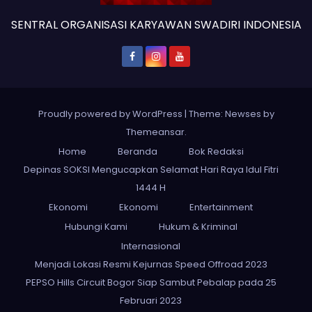
SENTRAL ORGANISASI KARYAWAN SWADIRI INDONESIA
Proudly powered by WordPress
|
Theme: Newses by
Themeansar
.
Home
Beranda
Bok Redaksi
Depinas SOKSI Mengucapkan Selamat Hari Raya Idul Fitri
1444 H
Ekonomi
Ekonomi
Entertainment
Hubungi Kami
Hukum & Kriminal
Internasional
Menjadi Lokasi Resmi Kejurnas Speed Offroad 2023
PEPSO Hills Circuit Bogor Siap Sambut Pebalap pada 25
Februari 2023