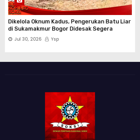
Dikelola Oknum Kadus, Pengerukan Batu Liar
di Sukamakmur Bogor Didesak Segera
Ditindak Hukum
Jul 30, 2026
Ysp