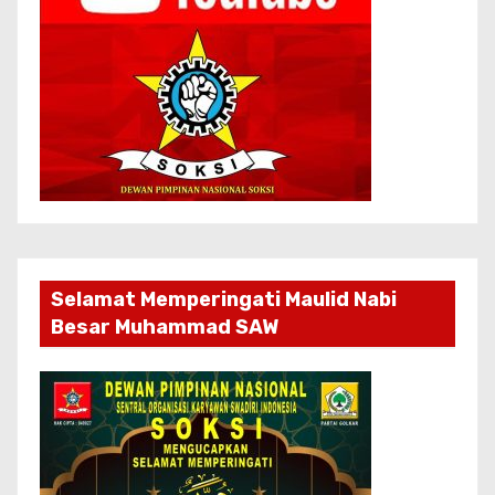
Selamat Memperingati Maulid Nabi
Besar Muhammad SAW