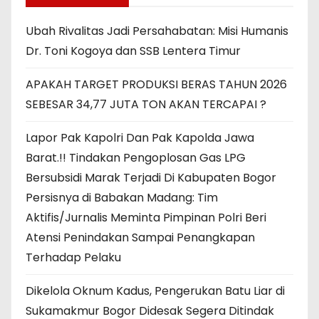
Ubah Rivalitas Jadi Persahabatan: Misi Humanis
Dr. Toni Kogoya dan SSB Lentera Timur
APAKAH TARGET PRODUKSI BERAS TAHUN 2026
SEBESAR 34,77 JUTA TON AKAN TERCAPAI ?
Lapor Pak Kapolri Dan Pak Kapolda Jawa
Barat.!! Tindakan Pengoplosan Gas LPG
Bersubsidi Marak Terjadi Di Kabupaten Bogor
Persisnya di Babakan Madang: Tim
Aktifis/Jurnalis Meminta Pimpinan Polri Beri
Atensi Penindakan Sampai Penangkapan
Terhadap Pelaku
Dikelola Oknum Kadus, Pengerukan Batu Liar di
Sukamakmur Bogor Didesak Segera Ditindak