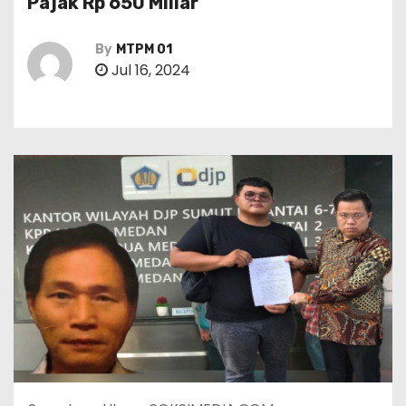
Pajak Rp 650 Miliar
By
MTPM 01
Jul 16, 2024