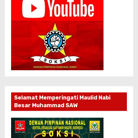
Selamat Memperingati Maulid Nabi
Besar Muhammad SAW