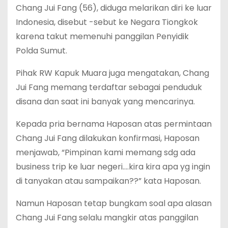
Chang Jui Fang (56), diduga melarikan diri ke luar
Indonesia, disebut -sebut ke Negara Tiongkok
karena takut memenuhi panggilan Penyidik
Polda Sumut.
Pihak RW Kapuk Muara juga mengatakan, Chang
Jui Fang memang terdaftar sebagai penduduk
disana dan saat ini banyak yang mencarinya.
Kepada pria bernama Haposan atas permintaan
Chang Jui Fang dilakukan konfirmasi, Haposan
menjawab, “Pimpinan kami memang sdg ada
business trip ke luar negeri….kira kira apa yg ingin
di tanyakan atau sampaikan??” kata Haposan.
Namun Haposan tetap bungkam soal apa alasan
Chang Jui Fang selalu mangkir atas panggilan