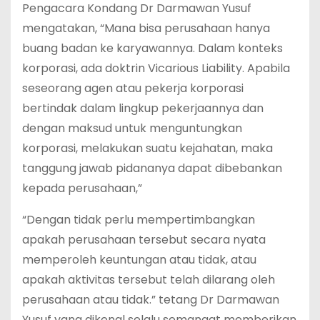
Pengacara Kondang Dr Darmawan Yusuf
mengatakan, “Mana bisa perusahaan hanya
buang badan ke karyawannya. Dalam konteks
korporasi, ada doktrin Vicarious Liability. Apabila
seseorang agen atau pekerja korporasi
bertindak dalam lingkup pekerjaannya dan
dengan maksud untuk menguntungkan
korporasi, melakukan suatu kejahatan, maka
tanggung jawab pidananya dapat dibebankan
kepada perusahaan,”
“Dengan tidak perlu mempertimbangkan
apakah perusahaan tersebut secara nyata
memperoleh keuntungan atau tidak, atau
apakah aktivitas tersebut telah dilarang oleh
perusahaan atau tidak.” tetang Dr Darmawan
Yusuf yang dikenal selalu semangat memberikan