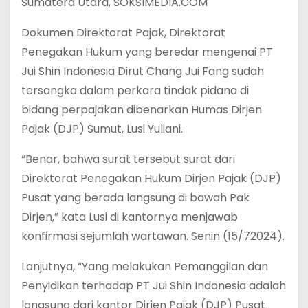
Sumatera Utara, SOKSIMEDIA.COM
Dokumen Direktorat Pajak, Direktorat
Penegakan Hukum yang beredar mengenai PT
Jui Shin Indonesia Dirut Chang Jui Fang sudah
tersangka dalam perkara tindak pidana di
bidang perpajakan dibenarkan Humas Dirjen
Pajak (DJP) Sumut, Lusi Yuliani.
“Benar, bahwa surat tersebut surat dari
Direktorat Penegakan Hukum Dirjen Pajak (DJP)
Pusat yang berada langsung di bawah Pak
Dirjen,” kata Lusi di kantornya menjawab
konfirmasi sejumlah wartawan. Senin (15/72024).
Lanjutnya, “Yang melakukan Pemanggilan dan
Penyidikan terhadap PT Jui Shin Indonesia adalah
langsung dari kantor Dirjen Pajak (DJP) Pusat