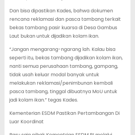
Dan bisa dipastikan Kades, bahwa dokumen
rencana reklamasi dan pasca tambang terkait
bekas tambang pasir kuarsa di Desa Gambus
Laut bukan untuk dijadikan kolam ikan.
“Jangan mengarang-ngarang lah. Kalau bisa
seperti itu, bekas tambang dijadikan kolam ikan,
nanti semua perusahaan tambang, gampang,
tidak usah keluar modal banyak untuk
melakukan reklamasi/penimbunan kembali
pasca tambang, tinggal dibuatnya MoU untuk
jadi kolam ikan.” tegas Kades.
Kementerian ESDM Pastikan Pertambangan Di
Luar Koordinat
Baru saja pihak Kementrian ESDM RI melalui