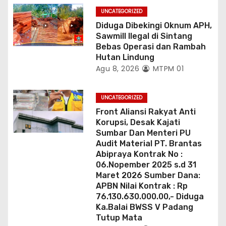
UNCATEGORIZED
Diduga Dibekingi Oknum APH,
Sawmill Ilegal di Sintang
Bebas Operasi dan Rambah
Hutan Lindung
Agu 8, 2026
MTPM 01
UNCATEGORIZED
Front Aliansi Rakyat Anti
Korupsi, Desak Kajati
Sumbar Dan Menteri PU
Audit Material PT. Brantas
Abipraya Kontrak No :
06.Nopember 2025 s.d 31
Maret 2026 Sumber Dana:
APBN Nilai Kontrak : Rp
76.130.630.000.00,- Diduga
Ka.Balai BWSS V Padang
Tutup Mata