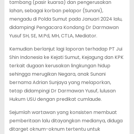
tambang (pasir kuarsa) dan pengerusakan
lahan, sebagai korban pelapor (Sunani),
mengadu di Polda Sumut pada Januari 2024 lalu,
didampingi Pengacara Kondang Dr Darmawan
Yusuf SH, SE, M.Pd, MH, CTLA, Mediator.
Kemudian berlanjut lagi laporan terhadap PT Jui
Shin Indonesia ke Kejati Sumut, Kejagung dan KPK
terkait dugaan kerusakan lingkungan hidup
sehingga merugikan Negara, anak Sunani
bernama Adrian Sunjaya yang melaporkan,
tetap didampingi Dr Darmawan Yusuf, lulusan
Hukum USU dengan predikat cumlaude.
Sejumlah wartawan yang konsisten membuat
pemberitaan lalu ditayangkan medianya, diduga
ditarget oknum-oknum tertentu untuk