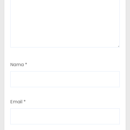
Nama
*
Email
*