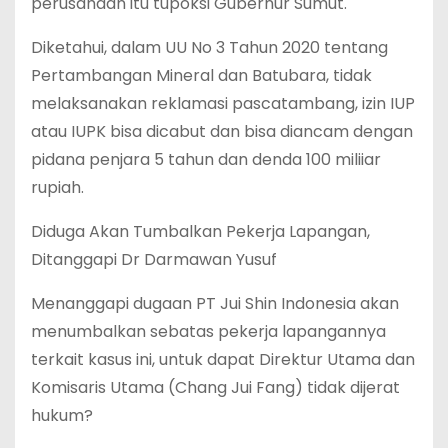
perusahaan itu tupoksi Gubernur Sumut.
Diketahui, dalam UU No 3 Tahun 2020 tentang
Pertambangan Mineral dan Batubara, tidak
melaksanakan reklamasi pascatambang, izin IUP
atau IUPK bisa dicabut dan bisa diancam dengan
pidana penjara 5 tahun dan denda 100 miliiar
rupiah.
Diduga Akan Tumbalkan Pekerja Lapangan,
Ditanggapi Dr Darmawan Yusuf
Menanggapi dugaan PT Jui Shin Indonesia akan
menumbalkan sebatas pekerja lapangannya
terkait kasus ini, untuk dapat Direktur Utama dan
Komisaris Utama (Chang Jui Fang) tidak dijerat
hukum?