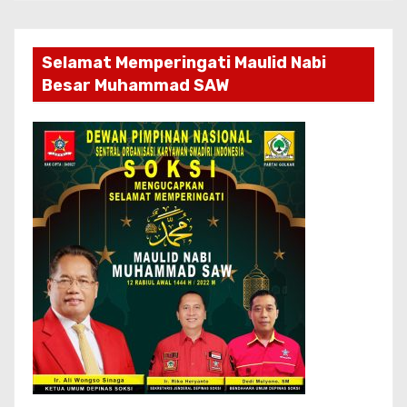
Selamat Memperingati Maulid Nabi
Besar Muhammad SAW