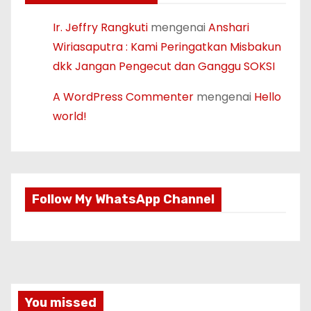
Ir. Jeffry Rangkuti
mengenai
Anshari
Wiriasaputra : Kami Peringatkan Misbakun
dkk Jangan Pengecut dan Ganggu SOKSI
A WordPress Commenter
mengenai
Hello
world!
Follow My WhatsApp Channel
You missed