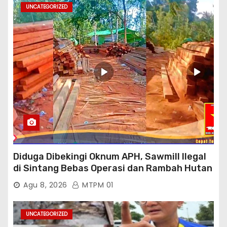
UNCATEGORIZED
Diduga Dibekingi Oknum APH, Sawmill Ilegal
di Sintang Bebas Operasi dan Rambah Hutan
Lindung
Agu 8, 2026
MTPM 01
UNCATEGORIZED