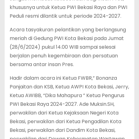
khususnya untuk Ketua PWI Bekasi Raya dan PWI
Peduli resmi dilantik untuk periode 2024-2027.
Acara tasyakuran pelantikan yang berlangsung
meriah di Gedung PWI Kota Bekasi pada Jumat
(28/6/2024) pukul 14.00 WIB sampai selesai
berjalan penuh kegembiraan dan persatuan
bersama antar insan Pres.
Hadir dalam acara ini Ketua FWBR,” Bonanza
Panjaitan dan KSB, Ketua AWPI Kota Bekasi, Jerry,
Ketua AWIBB, “Dika Mahapura ” Ketua Pengurus
PWI Bekasi Raya 2024-2027. Ade Muksin.SH,
perwakilan dari Ketua Kejaksaan Negeri Kota
Bekasi, perwakilan dari Ketua Pengadilan Kota
Bekasi, perwakilan dari Dandim Kota Bekasi,
perwakilan dari Dewan Kehormatan Wartawan,