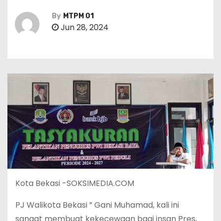
By
MTPM 01
Jun 28, 2024
Kota Bekasi -SOKSIMEDIA.COM
PJ Walikota Bekasi ” Gani Muhamad, kali ini
sangat membuat kekecewaan bagi insan Pres,