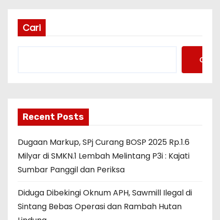
Cari
Cari
Recent Posts
Dugaan Markup, SPj Curang BOSP 2025 Rp.1.6
Milyar di SMKN.1 Lembah Melintang P3i : Kajati
Sumbar Panggil dan Periksa
Diduga Dibekingi Oknum APH, Sawmill Ilegal di
Sintang Bebas Operasi dan Rambah Hutan