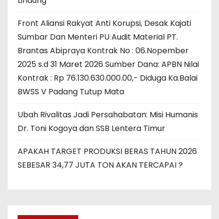
Lindung
Front Aliansi Rakyat Anti Korupsi, Desak Kajati
Sumbar Dan Menteri PU Audit Material PT.
Brantas Abipraya Kontrak No : 06.Nopember
2025 s.d 31 Maret 2026 Sumber Dana: APBN Nilai
Kontrak : Rp 76.130.630.000.00,- Diduga Ka.Balai
BWSS V Padang Tutup Mata
Ubah Rivalitas Jadi Persahabatan: Misi Humanis
Dr. Toni Kogoya dan SSB Lentera Timur
APAKAH TARGET PRODUKSI BERAS TAHUN 2026
SEBESAR 34,77 JUTA TON AKAN TERCAPAI ?