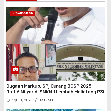
UNCATEGORIZED
Dugaan Markup, SPj Curang BOSP 2025
Rp.1.6 Milyar di SMKN.1 Lembah Melintang P3i
: Kajati Sumbar Panggil dan Periksa
Agu 8, 2026
MTPM 01