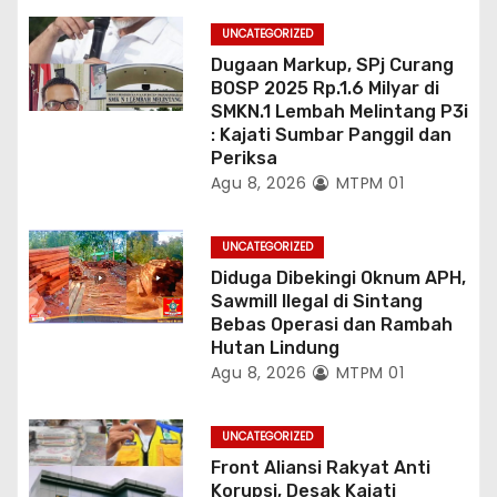
UNCATEGORIZED
Dugaan Markup, SPj Curang
BOSP 2025 Rp.1.6 Milyar di
SMKN.1 Lembah Melintang P3i
: Kajati Sumbar Panggil dan
Periksa
Agu 8, 2026
MTPM 01
UNCATEGORIZED
Diduga Dibekingi Oknum APH,
Sawmill Ilegal di Sintang
Bebas Operasi dan Rambah
Hutan Lindung
Agu 8, 2026
MTPM 01
UNCATEGORIZED
Front Aliansi Rakyat Anti
Korupsi, Desak Kajati