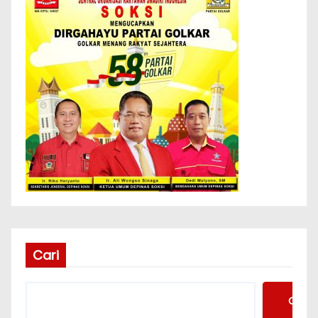
Cari
Cari