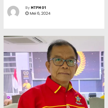
By
MTPM 01
Mei 6, 2024