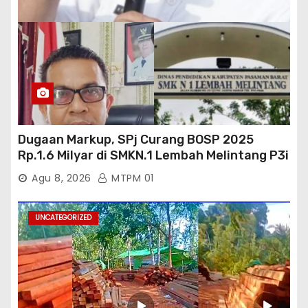
Dugaan Markup, SPj Curang BOSP 2025
Rp.1.6 Milyar di SMKN.1 Lembah Melintang P3i
: Kajati Sumbar Panggil dan Periksa
Agu 8, 2026
MTPM 01
UNCATEGORIZED