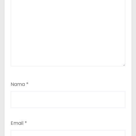
Nama
*
Email
*