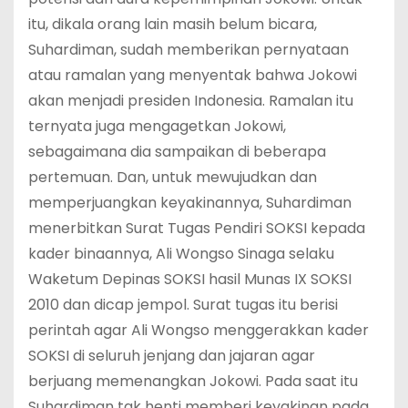
itu, dikala orang lain masih belum bicara,
Suhardiman, sudah memberikan pernyataan
atau ramalan yang menyentak bahwa Jokowi
akan menjadi presiden Indonesia. Ramalan itu
ternyata juga mengagetkan Jokowi,
sebagaimana dia sampaikan di beberapa
pertemuan. Dan, untuk mewujudkan dan
memperjuangkan keyakinannya, Suhardiman
menerbitkan Surat Tugas Pendiri SOKSI kepada
kader binaannya, Ali Wongso Sinaga selaku
Waketum Depinas SOKSI hasil Munas IX SOKSI
2010 dan dicap jempol. Surat tugas itu berisi
perintah agar Ali Wongso menggerakkan kader
SOKSI di seluruh jenjang dan jajaran agar
berjuang memenangkan Jokowi. Pada saat itu
Suhardiman tak henti memberi keyakinan pada