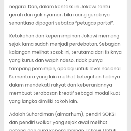
negara. Dan, dalam konteks ini Jokowi tentu
gerah dan gak nyaman bila ruang geraknya
senantiasa dipagari sebatas “petugas partai”.
Ketokohan dan kepemimpinan Jokowi memang
sejak lama sudah menjadi perdebatan. Sebagian
kalangan melihat sosok ini, terutama dari fisiknya
yang kurus dan wajah ndeso, tidak punya
tampang pemimpin, apalagi untuk level nasional.
Sementara yang lain melihat keteguhan hatinya
dalam mendekati rakyat dan keberaniannya
membuat terobosan kreatif sebagai modal kuat
yang langka dimiliki tokoh lain.
Adalah Suhardiman (almarhum), pendiri SOKSI
dan pendiri Golkar yang sejak awal melihat
potensi dan aura kepemimpinan Jokowi. Untuk