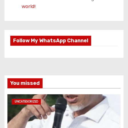
world!
Follow My WhatsApp Channel
You missed
UNCATEGORIZED