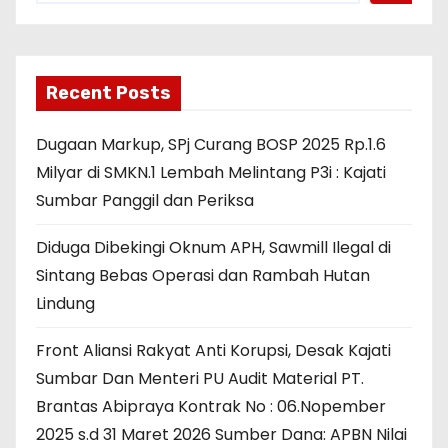
Recent Posts
Dugaan Markup, SPj Curang BOSP 2025 Rp.1.6
Milyar di SMKN.1 Lembah Melintang P3i : Kajati
Sumbar Panggil dan Periksa
Diduga Dibekingi Oknum APH, Sawmill Ilegal di
Sintang Bebas Operasi dan Rambah Hutan
Lindung
Front Aliansi Rakyat Anti Korupsi, Desak Kajati
Sumbar Dan Menteri PU Audit Material PT.
Brantas Abipraya Kontrak No : 06.Nopember
2025 s.d 31 Maret 2026 Sumber Dana: APBN Nilai