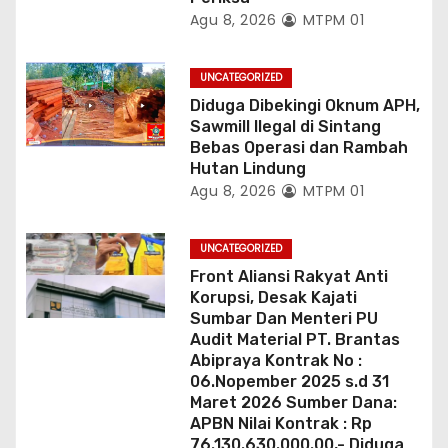
Agu 8, 2026
MTPM 01
UNCATEGORIZED
Diduga Dibekingi Oknum APH,
Sawmill Ilegal di Sintang
Bebas Operasi dan Rambah
Hutan Lindung
Agu 8, 2026
MTPM 01
UNCATEGORIZED
Front Aliansi Rakyat Anti
Korupsi, Desak Kajati
Sumbar Dan Menteri PU
Audit Material PT. Brantas
Abipraya Kontrak No :
06.Nopember 2025 s.d 31
Maret 2026 Sumber Dana:
APBN Nilai Kontrak : Rp
76.130.630.000.00,- Diduga