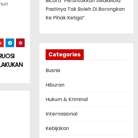
Bicara “Peruntukkan Swakelola
khun
Pastinya Tak Boleh Di Borongkan
Ke Pihak Ketiga”
Categories
RUOSI
LAKUKAN
Busnis
Hiburan
Hukum & Kriminal
Internasional
Kebijakan