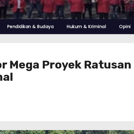
Pendidikan & Budaya
Hukum & Kriminal
Opini
or Mega Proyek Ratusan 
mal