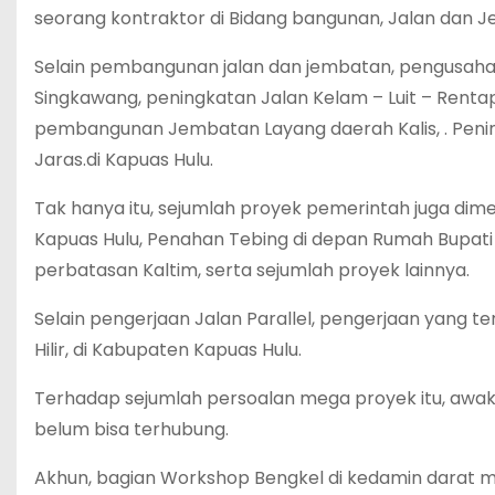
seorang kontraktor di Bidang bangunan, Jalan dan 
Selain pembangunan jalan dan jembatan, pengusaha
Singkawang, peningkatan Jalan Kelam – Luit – Rentap,
pembangunan Jembatan Layang daerah Kalis, . Peni
Jaras.di Kapuas Hulu.
Tak hanya itu, sejumlah proyek pemerintah juga dim
Kapuas Hulu, Penahan Tebing di depan Rumah Bupati 
perbatasan Kaltim, serta sejumlah proyek lainnya.
Selain pengerjaan Jalan Parallel, pengerjaan yang
Hilir, di Kabupaten Kapuas Hulu.
Terhadap sejumlah persoalan mega proyek itu, awa
belum bisa terhubung.
Akhun, bagian Workshop Bengkel di kedamin darat me