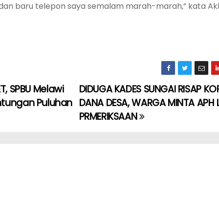
 dan baru telepon saya semalam marah-marah,” kata A
T, SPBU Melawi
DIDUGA KADES SUNGAI RISAP KO
ntungan Puluhan
DANA DESA, WARGA MINTA APH 
PRMERIKSAAN