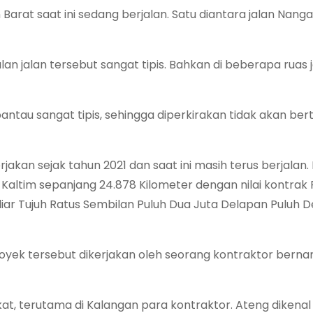
 Barat saat ini sedang berjalan. Satu diantara jalan Nanga
an jalan tersebut sangat tipis. Bahkan di beberapa ruas 
rpantau sangat tipis, sehingga diperkirakan tidak akan be
jakan sejak tahun 2021 dan saat ini masih terus berjalan.
altim sepanjang 24.878 Kilometer dengan nilai kontrak
liar Tujuh Ratus Sembilan Puluh Dua Juta Delapan Puluh 
royek tersebut dikerjakan oleh seorang kontraktor bern
at, terutama di Kalangan para kontraktor. Ateng dikenal