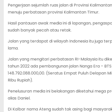
Pengerjaan sejumlah ruas jalan di Provinsi Kalimantan
menuju perbatasan provinsi Kalimantan Timur.
Hasil pantauan awak media ini di lapangan, pengaspal
sudah banyak pecah atau retak.
Jalan yang terdapat di wilayah Indonesia itu juga te
lama.
Jalan yang mengitari perbatasan RI-Malaysia itu diker
tahun 2022 ada pembangunan jalan Nanga Era – BTS K
148.792.088.000,00. (Seratus Empat Puluh Delapan Mi
Ribu Rupiah).
Penelusuran media ini belakangan diketahui mega p
alias Daniel.
Di Kalbar nama Ateng sudah tak asing bagi masyarak