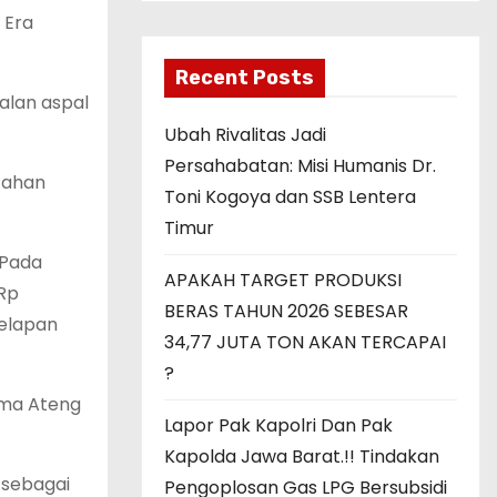
 Era
Recent Posts
jalan aspal
Ubah Rivalitas Jadi
Persahabatan: Misi Humanis Dr.
rtahan
Toni Kogoya dan SSB Lentera
Timur
 Pada
APAKAH TARGET PRODUKSI
 Rp
BERAS TAHUN 2026 SEBESAR
Delapan
34,77 JUTA TON AKAN TERCAPAI
?
ama Ateng
Lapor Pak Kapolri Dan Pak
Kapolda Jawa Barat.!! Tindakan
 sebagai
Pengoplosan Gas LPG Bersubsidi