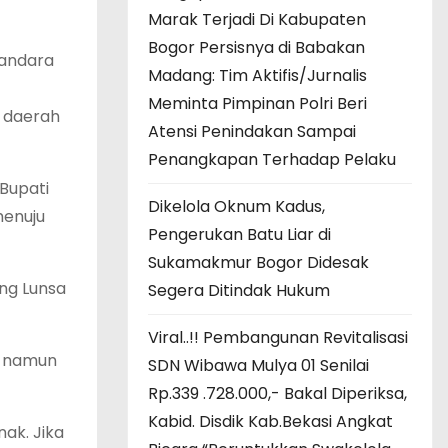
Marak Terjadi Di Kabupaten
Bogor Persisnya di Babakan
Bandara
Madang: Tim Aktifis/Jurnalis
Meminta Pimpinan Polri Beri
g daerah
Atensi Penindakan Sampai
Penangkapan Terhadap Pelaku
Bupati
Dikelola Oknum Kadus,
menuju
Pengerukan Batu Liar di
Sukamakmur Bogor Didesak
ng Lunsa
Segera Ditindak Hukum
Viral..!! Pembangunan Revitalisasi
, namun
SDN Wibawa Mulya 01 Senilai
Rp.339 .728.000,- Bakal Diperiksa,
Kabid. Disdik Kab.Bekasi Angkat
ak. Jika