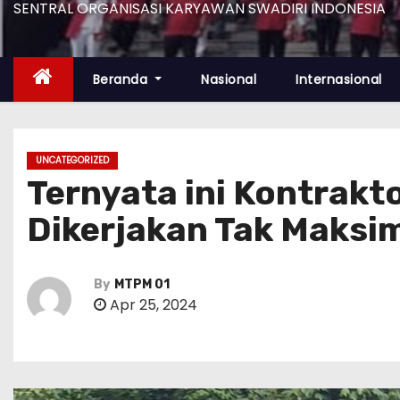
SENTRAL ORGANISASI KARYAWAN SWADIRI INDONESIA
Beranda
Nasional
Internasional
UNCATEGORIZED
Ternyata ini Kontrakt
Dikerjakan Tak Maksi
By
MTPM 01
Apr 25, 2024