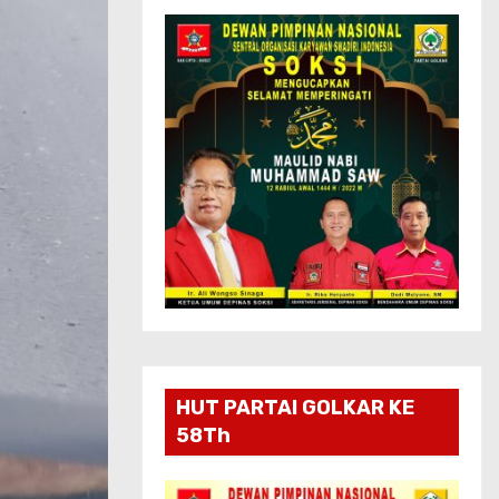
HUT PARTAI GOLKAR KE
58Th