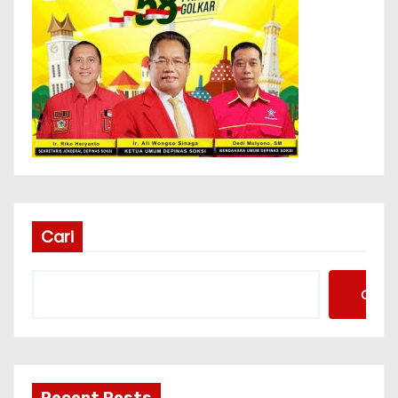
Cari
Cari