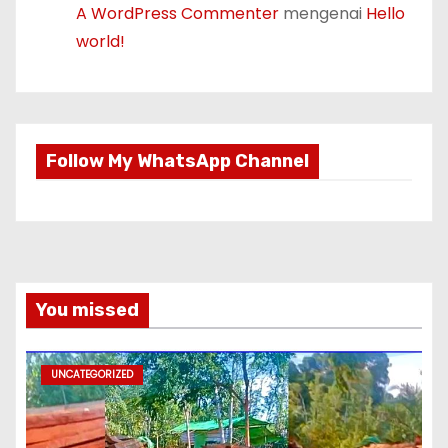
A WordPress Commenter
mengenai
Hello
world!
Follow My WhatsApp Channel
You missed
UNCATEGORIZED