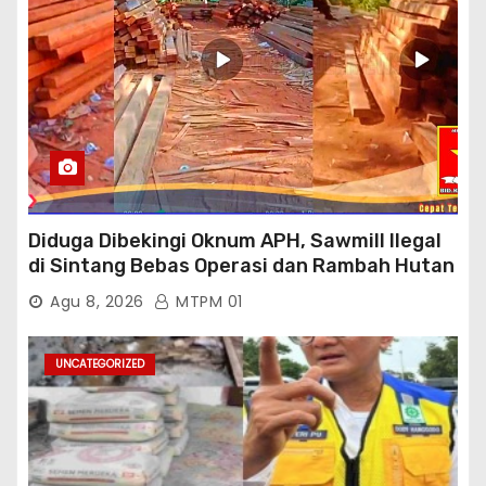
Diduga Dibekingi Oknum APH, Sawmill Ilegal
di Sintang Bebas Operasi dan Rambah Hutan
Lindung
Agu 8, 2026
MTPM 01
UNCATEGORIZED