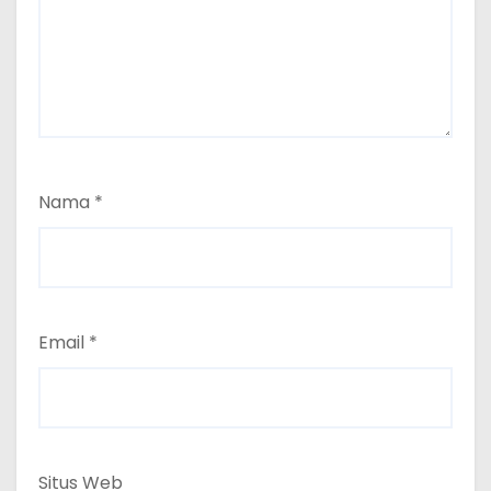
Nama
*
Email
*
Situs Web