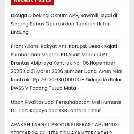
Recent Posts
Diduga Dibekingi Oknum APH, Sawmill Ilegal di
Sintang Bebas Operasi dan Rambah Hutan
Lindung
Front Aliansi Rakyat Anti Korupsi, Desak Kajati
Sumbar Dan Menteri PU Audit Material PT.
Brantas Abipraya Kontrak No : 06.Nopember
2025 s.d 31 Maret 2026 Sumber Dana: APBN Nilai
Kontrak : Rp 76.130.630.000.00,- Diduga Ka.Balai
BWSS V Padang Tutup Mata
Ubah Rivalitas Jadi Persahabatan: Misi Humanis
Dr. Toni Kogoya dan SSB Lentera Timur
APAKAH TARGET PRODUKSI BERAS TAHUN 2026
SEBESAR 34,77 JUTA TON AKAN TERCAPAI ?