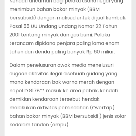
Kendati ancaman bagi pelaku usaha ilegal yang
menimbun bahan bakar minyak (BBM
bersubsidi) dengan maksud untuk di jual kembali,
Pasal 55 UU Undang Undang Nomor 22 Tahun
2001 tentang minyak dan gas bumi. Pelaku
terancam dipidana penjara paling lama enam
tahun dan denda paling banyak Rp 60 miliar.
Dalam penelusuran awak media menelusuri
dugaan aktivitas ilegal disebuah gudang yang
mana kendaraan bok warna merah dengan
nopol D 8178** masuk ke area pabrik, kendati
demikian kendaraan tersebut hendak
melakukan aktivitas pemindahan (Overtap)
bahan bakar minyak (BBM bersubsidi ) jenis solar
kedalam tandon (empu).