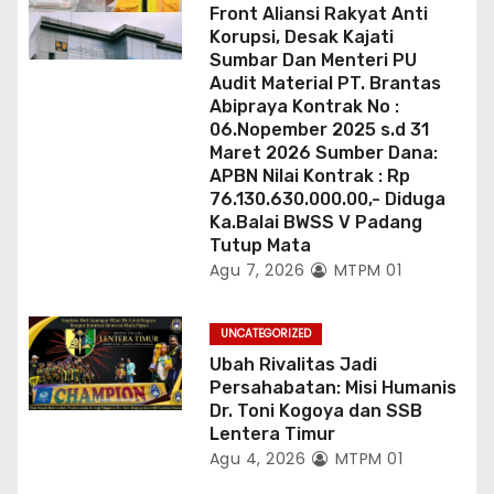
Front Aliansi Rakyat Anti
Korupsi, Desak Kajati
Sumbar Dan Menteri PU
Audit Material PT. Brantas
Abipraya Kontrak No :
06.Nopember 2025 s.d 31
Maret 2026 Sumber Dana:
APBN Nilai Kontrak : Rp
76.130.630.000.00,- Diduga
Ka.Balai BWSS V Padang
Tutup Mata
Agu 7, 2026
MTPM 01
UNCATEGORIZED
Ubah Rivalitas Jadi
Persahabatan: Misi Humanis
Dr. Toni Kogoya dan SSB
Lentera Timur
Agu 4, 2026
MTPM 01