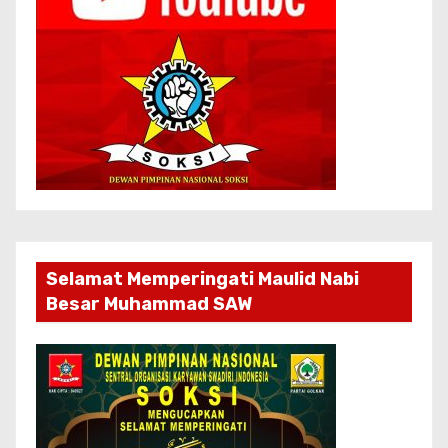
Selamat Memperingati Maulid Nabi
Besar Muhammad SAW