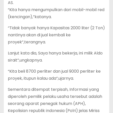
AS.
“Kita hanya mengumpulkan dari mobil-mobil red
(kencingan),”katanya.
“Tidak banyak hanya Kapasitas 2000 liter (2 Ton)
nantinya akan di jual kembali ke
proyek”,terangnya.
Lanjut kata dia, Saya hanya bekerja, ini milik Aldo
sirait”,ungkapnya.
“Kita beli 8700 perliter dan jual 9000 perliter ke
proyek, itupun kalau ada”,ujarnya.
Sementara ditempat terpisah, Informasi yang
diperoleh pemilik pelaku usaha tersebut adalah
seorang aparat penegak hukum (APH),
Kepolisian republik indonesia (Polri) jelas Miriss