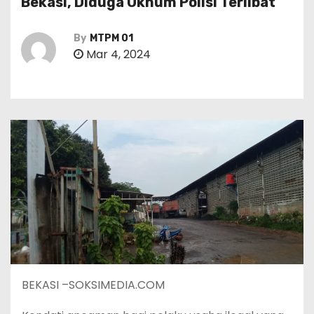
Bekasi, Diduga Oknum Polisi Terlibat
By
MTPM 01
Mar 4, 2024
BEKASI –SOKSIMEDIA.COM