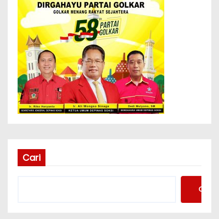
Cari
Cari