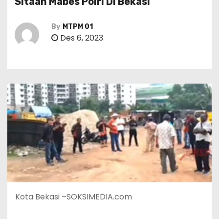
Sitaan Mabes Polri Di Bekasi
By
MTPM 01
Des 6, 2023
Kota Bekasi –SOKSIMEDIA.com