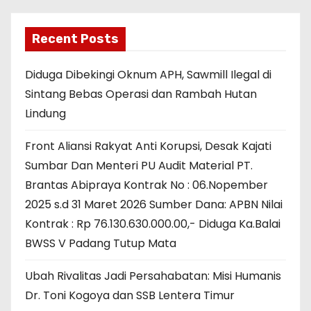
Recent Posts
Diduga Dibekingi Oknum APH, Sawmill Ilegal di
Sintang Bebas Operasi dan Rambah Hutan
Lindung
Front Aliansi Rakyat Anti Korupsi, Desak Kajati
Sumbar Dan Menteri PU Audit Material PT.
Brantas Abipraya Kontrak No : 06.Nopember
2025 s.d 31 Maret 2026 Sumber Dana: APBN Nilai
Kontrak : Rp 76.130.630.000.00,- Diduga Ka.Balai
BWSS V Padang Tutup Mata
Ubah Rivalitas Jadi Persahabatan: Misi Humanis
Dr. Toni Kogoya dan SSB Lentera Timur