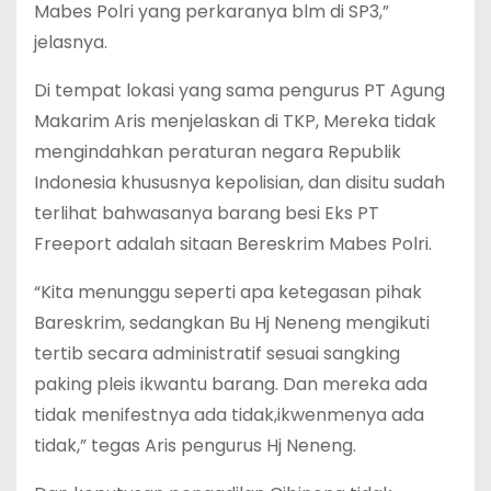
Mabes Polri yang perkaranya blm di SP3,”
jelasnya.
Di tempat lokasi yang sama pengurus PT Agung
Makarim Aris menjelaskan di TKP, Mereka tidak
mengindahkan peraturan negara Republik
Indonesia khususnya kepolisian, dan disitu sudah
terlihat bahwasanya barang besi Eks PT
Freeport adalah sitaan Bereskrim Mabes Polri.
“Kita menunggu seperti apa ketegasan pihak
Bareskrim, sedangkan Bu Hj Neneng mengikuti
tertib secara administratif sesuai sangking
paking pleis ikwantu barang. Dan mereka ada
tidak menifestnya ada tidak,ikwenmenya ada
tidak,” tegas Aris pengurus Hj Neneng.