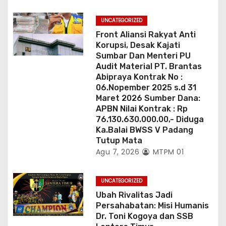
UNCATEGORIZED
Front Aliansi Rakyat Anti
Korupsi, Desak Kajati
Sumbar Dan Menteri PU
Audit Material PT. Brantas
Abipraya Kontrak No :
06.Nopember 2025 s.d 31
Maret 2026 Sumber Dana:
APBN Nilai Kontrak : Rp
76.130.630.000.00,- Diduga
Ka.Balai BWSS V Padang
Tutup Mata
Agu 7, 2026
MTPM 01
UNCATEGORIZED
Ubah Rivalitas Jadi
Persahabatan: Misi Humanis
Dr. Toni Kogoya dan SSB