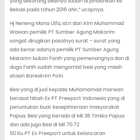
yang sekarang besinya sudah di pindahkan ke
Bekasi pada tahun 2016 ahir,” ucapnya.
Hj Neneng Maria Ulfa, istri dari Alm Muhammad
Wawan pemilik PT Sumber Agung Makarim
sangat dirugikan pasalnya surat – surat yang
ada benar adanya pemilik PT Sumber Agung
Makarim bukan Fanih yang pemenangnya dan di
duga Fanih sudah mengambil besi yang masih
sitaan Bareskrim Polri.
Besi yang di jual kepada Muhamamad marwan
berasal hibah Ex PT Preeport Indonesia yang di
peruntukan buat kesejahteraan masyarakat
Papua. Besi yang berada di Mil 38 Timika Papua
dan ada juga Besi di Mil 70.72
50 itu PT Ex Preeport untuk kelancaran