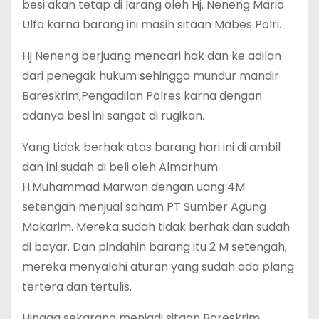
besi akan tetap di larang oleh Hj. Neneng Maria
Ulfa karna barang ini masih sitaan Mabes Polri.
Hj Neneng berjuang mencari hak dan ke adilan
dari penegak hukum sehingga mundur mandir
Bareskrim,Pengadilan Polres karna dengan
adanya besi ini sangat di rugikan.
Yang tidak berhak atas barang hari ini di ambil
dan ini sudah di beli oleh Almarhum
H.Muhammad Marwan dengan uang 4M
setengah menjual saham PT Sumber Agung
Makarim. Mereka sudah tidak berhak dan sudah
di bayar. Dan pindahin barang itu 2 M setengah,
mereka menyalahi aturan yang sudah ada plang
tertera dan tertulis.
Hingga sekarang menjadi sitaan Bareskrim