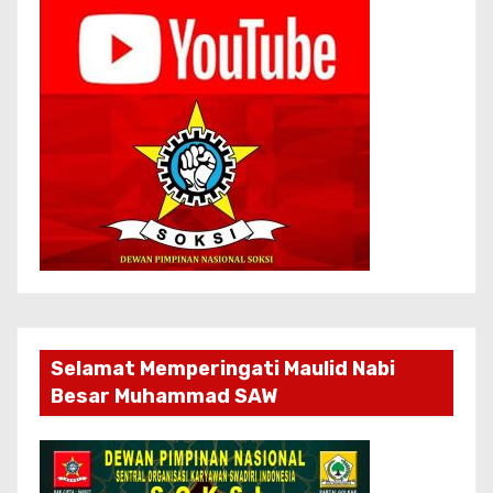
Selamat Memperingati Maulid Nabi
Besar Muhammad SAW