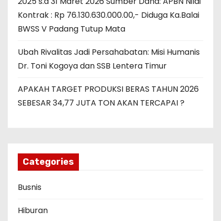
2025 s.d 31 Maret 2026 Sumber Dana: APBN Nilai
Kontrak : Rp 76.130.630.000.00,- Diduga Ka.Balai
BWSS V Padang Tutup Mata
Ubah Rivalitas Jadi Persahabatan: Misi Humanis
Dr. Toni Kogoya dan SSB Lentera Timur
APAKAH TARGET PRODUKSI BERAS TAHUN 2026
SEBESAR 34,77 JUTA TON AKAN TERCAPAI ?
Categories
Busnis
Hiburan