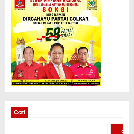
Cari
Cari