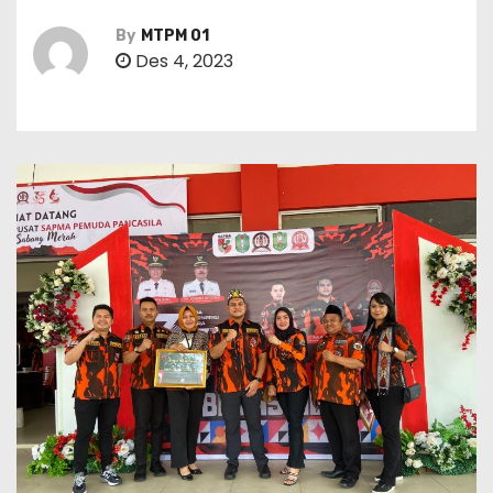
By
MTPM 01
Des 4, 2023