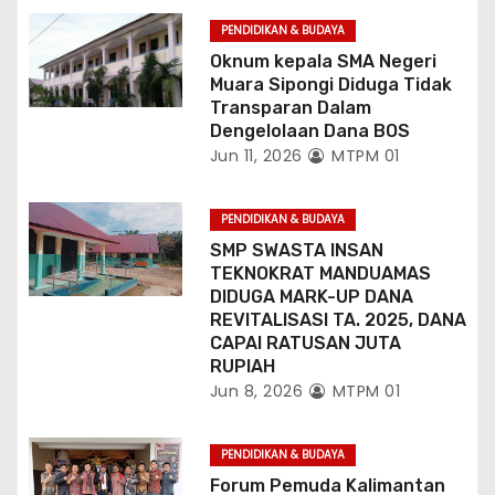
PENDIDIKAN & BUDAYA
Oknum kepala SMA Negeri
Muara Sipongi Diduga Tidak
Transparan Dalam
Dengelolaan Dana BOS
Jun 11, 2026
MTPM 01
PENDIDIKAN & BUDAYA
SMP SWASTA INSAN
TEKNOKRAT MANDUAMAS
DIDUGA MARK-UP DANA
REVITALISASI TA. 2025, DANA
CAPAI RATUSAN JUTA
RUPIAH
Jun 8, 2026
MTPM 01
PENDIDIKAN & BUDAYA
Forum Pemuda Kalimantan