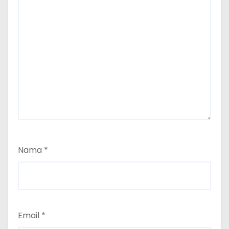
Nama
*
Email
*