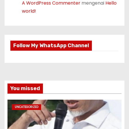
A WordPress Commenter
mengenai
Hello
world!
Follow My WhatsApp Channel
You missed
UNCATEGORIZED