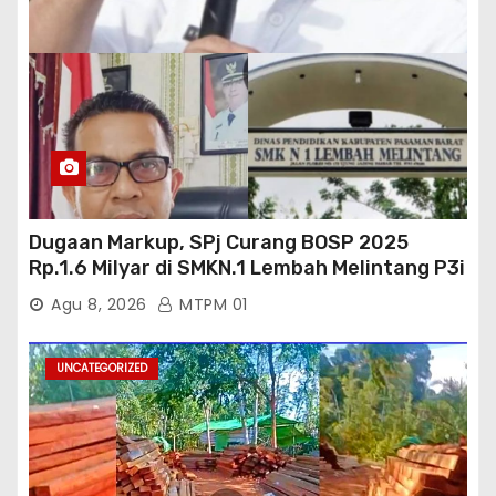
Dugaan Markup, SPj Curang BOSP 2025
Rp.1.6 Milyar di SMKN.1 Lembah Melintang P3i
: Kajati Sumbar Panggil dan Periksa
Agu 8, 2026
MTPM 01
UNCATEGORIZED