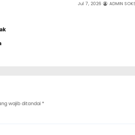
Jul 7, 2026
ADMIN SOK
lak
a
ang wajib ditandai
*