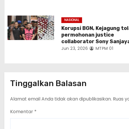
NASIONAL
Korupsi BGN, Kejagung to
permohonan justice
collaborator Sony Sanjay
Jun 23, 2026
MTPM 01
Tinggalkan Balasan
Alamat email Anda tidak akan dipublikasikan.
Ruas y
Komentar
*