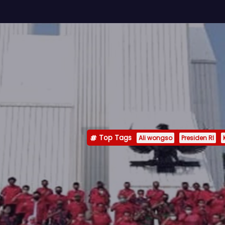
Top Tags
Ali wongso
Presiden RI