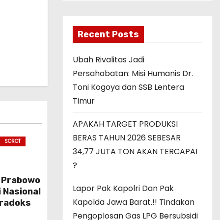
Recent Posts
Ubah Rivalitas Jadi
Persahabatan: Misi Humanis Dr.
Toni Kogoya dan SSB Lentera
Timur
APAKAH TARGET PRODUKSI
BERAS TAHUN 2026 SEBESAR
SOROT
34,77 JUTA TON AKAN TERCAPAI
?
 Prabowo
Lapor Pak Kapolri Dan Pak
 Nasional
Kapolda Jawa Barat.!! Tindakan
aradoks
Pengoplosan Gas LPG Bersubsidi