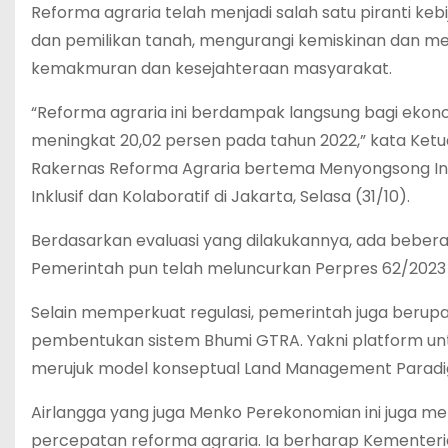
Reforma agraria telah menjadi salah satu piranti 
dan pemilikan tanah, mengurangi kemiskinan dan m
kemakmuran dan kesejahteraan masyarakat.
“Reforma agraria ini berdampak langsung bagi eko
meningkat 20,02 persen pada tahun 2022,” kata Ketu
Rakernas Reforma Agraria bertema Menyongsong Ind
Inklusif dan Kolaboratif di Jakarta, Selasa (31/10).
Berdasarkan evaluasi yang dilakukannya, ada bebera
Pemerintah pun telah meluncurkan Perpres 62/2023
Selain memperkuat regulasi, pemerintah juga berupay
pembentukan sistem Bhumi GTRA. Yakni platform un
merujuk model konseptual Land Management Paradig
Airlangga yang juga Menko Perekonomian ini juga m
percepatan reforma agraria. Ia berharap Kementer