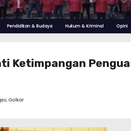
Pendidikan & Budaya
Hukum & Kriminal
Opini
nti Ketimpangan Pengua
gso
,
Golkar