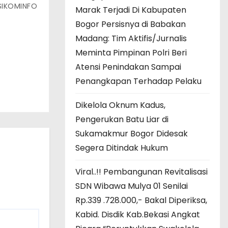
SIKOMINFO
Marak Terjadi Di Kabupaten
Bogor Persisnya di Babakan
Madang: Tim Aktifis/Jurnalis
Meminta Pimpinan Polri Beri
Atensi Penindakan Sampai
Penangkapan Terhadap Pelaku
Dikelola Oknum Kadus,
Pengerukan Batu Liar di
Sukamakmur Bogor Didesak
Segera Ditindak Hukum
Viral..!! Pembangunan Revitalisasi
SDN Wibawa Mulya 01 Senilai
Rp.339 .728.000,- Bakal Diperiksa,
Kabid. Disdik Kab.Bekasi Angkat