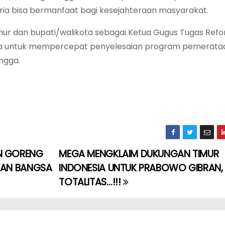
a bisa bermanfaat bagi kesejahteraan masyarakat.
nur dan bupati/walikota sebagai Ketua Gugus Tugas Ref
ga untuk mempercepat penyelesaian program pemerata
ngga.
AN GORENG
MEGA MENGKLAIM DUKUNGAN TIMUR
AKAN BANGSA
INDONESIA UNTUK PRABOWO GIBRAN,
TOTALITAS…!!!