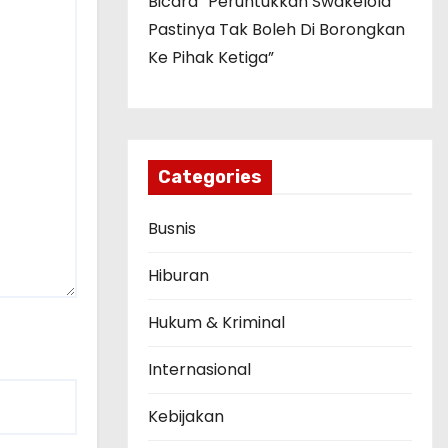
Bicara “Peruntukkan Swakelola
Pastinya Tak Boleh Di Borongkan
Ke Pihak Ketiga”
Categories
Busnis
Hiburan
Hukum & Kriminal
Internasional
Kebijakan