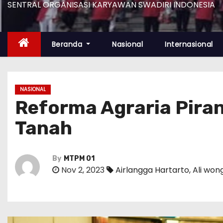
SENTRAL ORGANISASI KARYAWAN SWADIRI INDONESIA
Beranda
Nasional
Internasional
NASIONAL
Reforma Agraria Pira
Tanah
By
MTPM 01
Nov 2, 2023
Airlangga Hartarto
,
Ali won