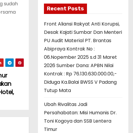
ng sudah
Recent Posts
bersama
Front Aliansi Rakyat Anti Korupsi,
Desak Kajati Sumbar Dan Menteri
PU Audit Material PT. Brantas
Abipraya Kontrak No :
06.Nopember 2025 s.d 31 Maret
2026 Sumber Dana: APBN Nilai
Kontrak : Rp 76.130.630.000.00,-
mur
Diduga Ka.Balai BWSS V Padang
akan
Tutup Mata
otel,
Ubah Rivalitas Jadi
Persahabatan: Misi Humanis Dr.
Toni Kogoya dan SSB Lentera
Timur