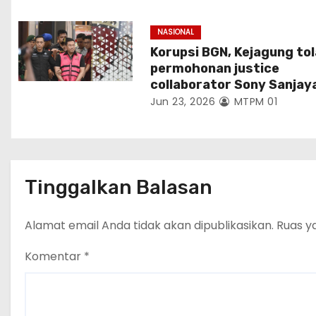
NASIONAL
Korupsi BGN, Kejagung to
permohonan justice
collaborator Sony Sanjay
Jun 23, 2026
MTPM 01
Tinggalkan Balasan
Alamat email Anda tidak akan dipublikasikan.
Ruas y
Komentar
*