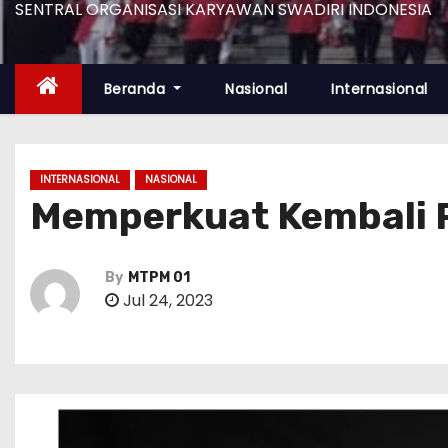
SENTRAL ORGANISASI KARYAWAN SWADIRI INDONESIA
Beranda
Nasional
Internasional
INTERNASIONAL
NASIONAL
Memperkuat Kembali R
By
MTPM 01
Jul 24, 2023