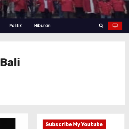
Politik
Hiburan
Bali
Subscribe My Youtube