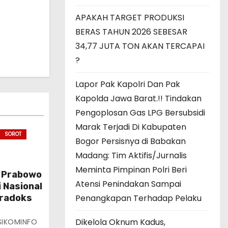
APAKAH TARGET PRODUKSI
BERAS TAHUN 2026 SEBESAR
34,77 JUTA TON AKAN TERCAPAI
?
Lapor Pak Kapolri Dan Pak
Kapolda Jawa Barat.!! Tindakan
Pengoplosan Gas LPG Bersubsidi
Marak Terjadi Di Kabupaten
SOROT
Bogor Persisnya di Babakan
Madang: Tim Aktifis/Jurnalis
Meminta Pimpinan Polri Beri
 Prabowo
Atensi Penindakan Sampai
 Nasional
aradoks
Penangkapan Terhadap Pelaku
Dikelola Oknum Kadus,
SIKOMINFO