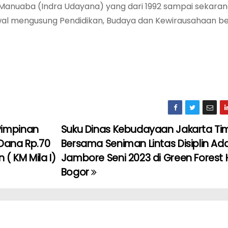
tra Manuaba (Indra Udayana) yang dari 1992 sampai sekara
awal mengusung Pendidikan, Budaya dan Kewirausahaan 
Pimpinan
Suku Dinas Kebudayaan Jakarta Ti
 Dana Rp.70
Bersama Seniman Lintas Disiplin Ad
( KM Mila I)
Jambore Seni 2023 di Green Forest H
Bogor