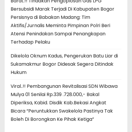
Barat.!! Tindakan Pengoplosan Gas LPG
Bersubsidi Marak Terjadi Di Kabupaten Bogor
Persisnya di Babakan Madang: Tim
Aktifis/Jurnalis Meminta Pimpinan Polri Beri
Atensi Penindakan Sampai Penangkapan
Terhadap Pelaku
Dikelola Oknum Kadus, Pengerukan Batu Liar di
Sukamakmur Bogor Didesak Segera Ditindak
Hukum
Viral..!! Pembangunan Revitalisasi SDN Wibawa
Mulya 01 Senilai Rp.339 .728.000,- Bakal
Diperiksa, Kabid. Disdik Kab.Bekasi Angkat
Bicara “Peruntukkan Swakelola Pastinya Tak
Boleh Di Borongkan Ke Pihak Ketiga”