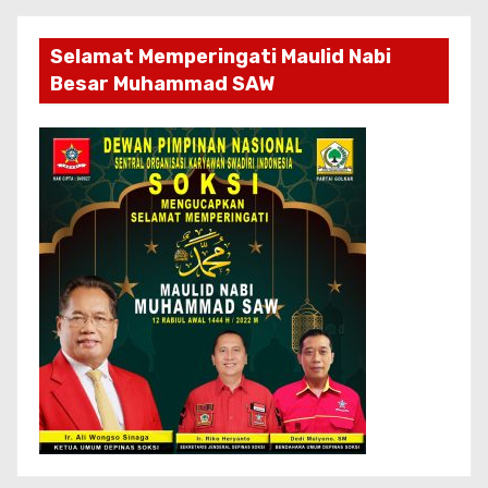
Selamat Memperingati Maulid Nabi
Besar Muhammad SAW