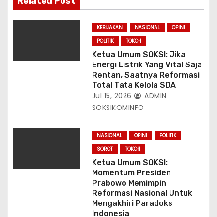
Related Post
KEBIJAKAN
NASIONAL
OPINI
POLITIK
TOKOH
Ketua Umum SOKSI: Jika
Energi Listrik Yang Vital Saja
Rentan, Saatnya Reformasi
Total Tata Kelola SDA
Jul 15, 2026
ADMIN
SOKSIKOMINFO
NASIONAL
OPINI
POLITIK
SOROT
TOKOH
Ketua Umum SOKSI:
Momentum Presiden
Prabowo Memimpin
Reformasi Nasional Untuk
Mengakhiri Paradoks
Indonesia