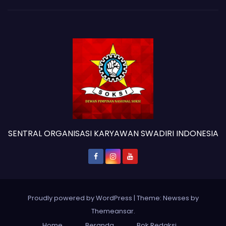
SENTRAL ORGANISASI KARYAWAN SWADIRI INDONESIA
Proudly powered by WordPress
|
Theme: Newses by
Themeansar
.
Home
Beranda
Bok Redaksi