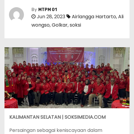
By
MTPM 01
Jun 28, 2023
Airlangga Hartarto
,
Ali
wongso
,
Golkar
,
soksi
KALIMANTAN SELATAN | SOKSIMEDIA.COM
Persaingan sebagai keniscayaan dalam