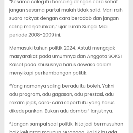
“Sesama caleg itu bersaing dengan cara sehat
jangan sesama partai malah tidak solid. Mari raih
suara rakyat dengan cara beradab dan jangan
saling menjatuhkan,” ujar Lurah Sungai Miai
periode 2008-2009 ini.
Memasuki tahun politik 2024, Astuti mengajak
masyarakat pada umumnya dan Anggota SOKSI
Kalsel pada khususnya harus dewasa dalam
menyikapi perkembangan politik.
“Yang namanya saling beradu itu boleh. Yakni
adu program, adu gagasan, adu prestasi, adu
rekam jejak, cara-cara seperti itu yang harus
dikedepankan. Bukan adu domba,” lanjutnya.
“Jangan sampai soal politik, kita jadi bermusuhan
baik keluarga maupun tetangga. Politik itu ada