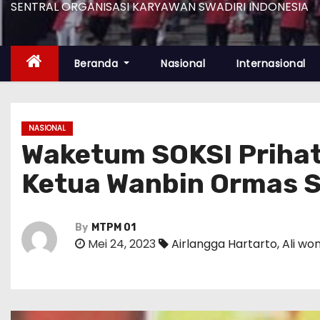
SENTRAL ORGANISASI KARYAWAN SWADIRI INDONESIA
Beranda
Nasional
Internasional
NASIONAL
Waketum SOKSI Prihat
Ketua Wanbin Ormas S
By
MTPM 01
Mei 24, 2023
Airlangga Hartarto
,
Ali wo