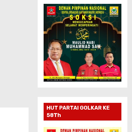
HUT PARTAI GOLKAR KE
58Th