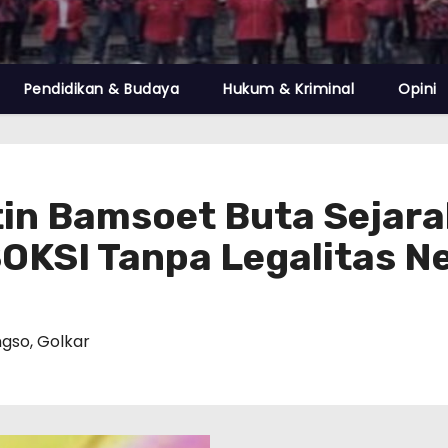
Pendidikan & Budaya
Hukum & Kriminal
Opini
in Bamsoet Buta Sejara
OKSI Tanpa Legalitas N
ngso
,
Golkar