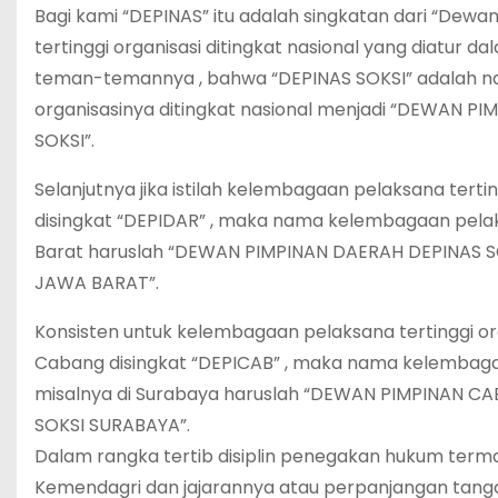
Bagi kami “DEPINAS” itu adalah singkatan dari “Dewa
tertinggi organisasi ditingkat nasional yang diatu
teman-temannya , bahwa “DEPINAS SOKSI” adalah na
organisasinya ditingkat nasional menjadi “DEWAN PI
SOKSI”.
Selanjutnya jika istilah kelembagaan pelaksana terti
disingkat “DEPIDAR” , maka nama kelembagaan pelaksa
Barat haruslah “DEWAN PIMPINAN DAERAH DEPINAS SO
JAWA BARAT”.
Konsisten untuk kelembagaan pelaksana tertinggi o
Cabang disingkat “DEPICAB” , maka nama kelembagaan
misalnya di Surabaya haruslah “DEWAN PIMPINAN C
SOKSI SURABAYA”.
Dalam rangka tertib disiplin penegakan hukum t
Kemendagri dan jajarannya atau perpanjangan tanga