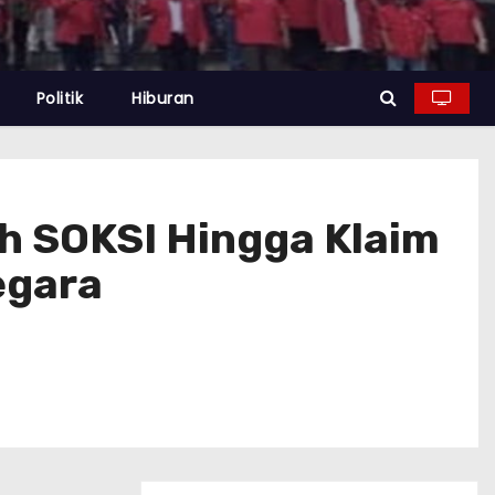
Politik
Hiburan
h SOKSI Hingga Klaim
egara