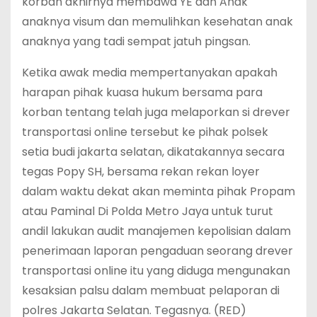
korban akhirnya membawa YE dan Anak
anaknya visum dan memulihkan kesehatan anak
anaknya yang tadi sempat jatuh pingsan.
Ketika awak media mempertanyakan apakah
harapan pihak kuasa hukum bersama para
korban tentang telah juga melaporkan si drever
transportasi online tersebut ke pihak polsek
setia budi jakarta selatan, dikatakannya secara
tegas Popy SH, bersama rekan rekan loyer
dalam waktu dekat akan meminta pihak Propam
atau Paminal Di Polda Metro Jaya untuk turut
andil lakukan audit manajemen kepolisian dalam
penerimaan laporan pengaduan seorang drever
transportasi online itu yang diduga mengunakan
kesaksian palsu dalam membuat pelaporan di
polres Jakarta Selatan. Tegasnya. (RED)