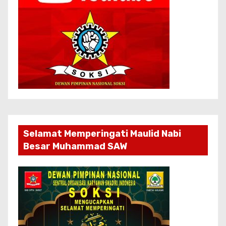
Selamat Memperingati Maulid Nabi
Besar Muhammad SAW