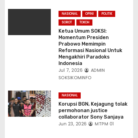
NASIONAL
OPINI
POLITIK
SOROT
TOKOH
Ketua Umum SOKSI:
Momentum Presiden
Prabowo Memimpin
Reformasi Nasional Untuk
Mengakhiri Paradoks
Indonesia
Jul 7, 2026
ADMIN
SOKSIKOMINFO
NASIONAL
Korupsi BGN, Kejagung tolak
permohonan justice
collaborator Sony Sanjaya
Jun 23, 2026
MTPM 01