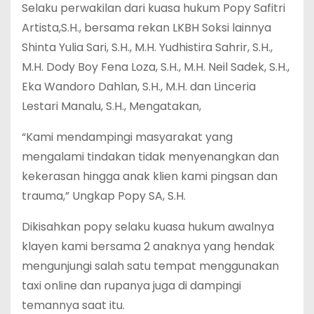
Selaku perwakilan dari kuasa hukum Popy Safitri
Artista,S.H., bersama rekan LKBH Soksi lainnya
Shinta Yulia Sari, S.H., M.H. Yudhistira Sahrir, S.H.,
M.H. Dody Boy Fena Loza, S.H., M.H. Neil Sadek, S.H.,
Eka Wandoro Dahlan, S.H., M.H. dan Linceria
Lestari Manalu, S.H., Mengatakan,
“Kami mendampingi masyarakat yang
mengalami tindakan tidak menyenangkan dan
kekerasan hingga anak klien kami pingsan dan
trauma,” Ungkap Popy SA, S.H.
Dikisahkan popy selaku kuasa hukum awalnya
klayen kami bersama 2 anaknya yang hendak
mengunjungi salah satu tempat menggunakan
taxi online dan rupanya juga di dampingi
temannya saat itu.