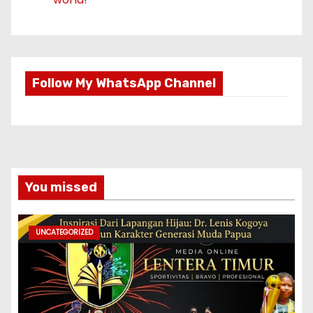
Follow My WhatsApp Channel
You missed
UNCATEGORIZED