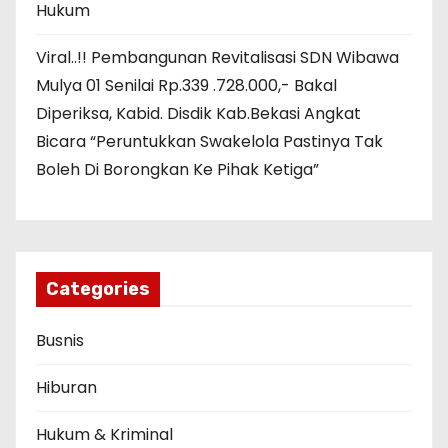
Hukum
Viral..!! Pembangunan Revitalisasi SDN Wibawa
Mulya 01 Senilai Rp.339 .728.000,- Bakal
Diperiksa, Kabid. Disdik Kab.Bekasi Angkat
Bicara “Peruntukkan Swakelola Pastinya Tak
Boleh Di Borongkan Ke Pihak Ketiga”
Categories
Busnis
Hiburan
Hukum & Kriminal