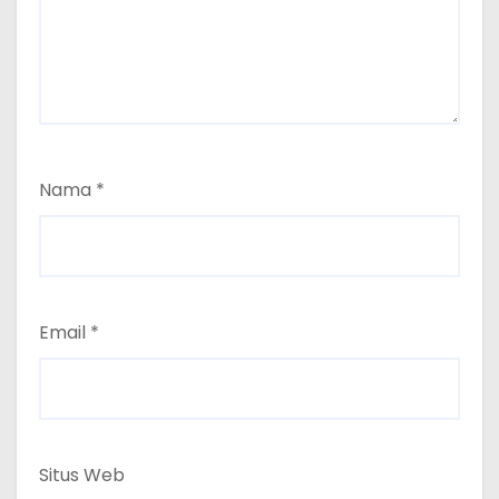
Nama
*
Email
*
Situs Web