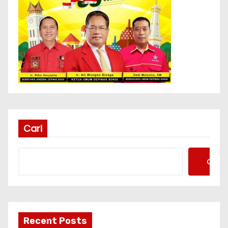
Cari
Cari
Recent Posts