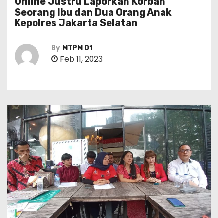
Online Justru Laporkan Korban
Seorang Ibu dan Dua Orang Anak
Kepolres Jakarta Selatan
By
MTPM 01
Feb 11, 2023