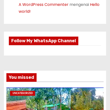
A WordPress Commenter
mengenai
Hello
world!
Follow My WhatsApp Channel
You missed
UNCATEGORIZED