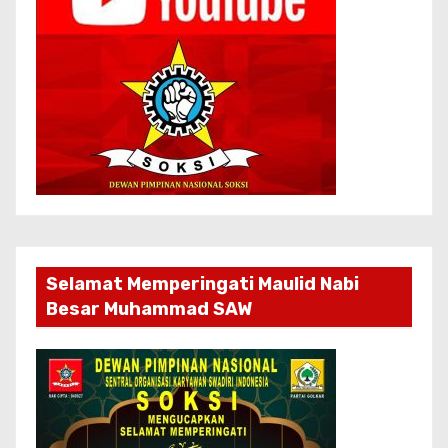
Selamat Memperingati Maulid Nabi
Besar Muhammad SAW