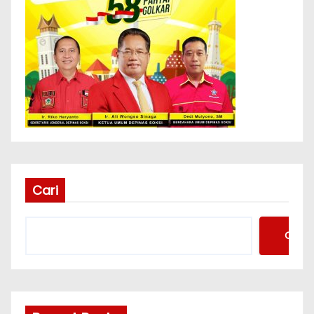
Cari
Cari