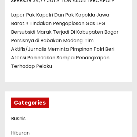
SEBESAR 34,77 JUTA TON AKAN TERCAPAI ?
Lapor Pak Kapolri Dan Pak Kapolda Jawa
Barat.!! Tindakan Pengoplosan Gas LPG
Bersubsidi Marak Terjadi Di Kabupaten Bogor
Persisnya di Babakan Madang: Tim
Aktifis/Jurnalis Meminta Pimpinan Polri Beri
Atensi Penindakan Sampai Penangkapan
Terhadap Pelaku
Categories
Busnis
Hiburan