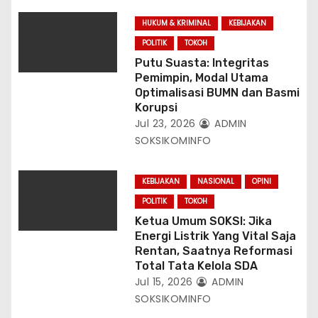
HUKUM & KRIMINAL
KEBIJAKAN
POLITIK
TOKOH
Putu Suasta: Integritas
Pemimpin, Modal Utama
Optimalisasi BUMN dan Basmi
Korupsi
Jul 23, 2026
ADMIN
SOKSIKOMINFO
KEBIJAKAN
NASIONAL
OPINI
POLITIK
TOKOH
Ketua Umum SOKSI: Jika
Energi Listrik Yang Vital Saja
Rentan, Saatnya Reformasi
Total Tata Kelola SDA
Jul 15, 2026
ADMIN
SOKSIKOMINFO