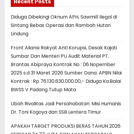
Recent Posts
Diduga Dibekingi Oknum APH, Sawmill Ilegal di
Sintang Bebas Operasi dan Rambah Hutan
Lindung
Front Aliansi Rakyat Anti Korupsi, Desak Kajati
Sumbar Dan Menteri PU Audit Material PT.
Brantas Abipraya Kontrak No : 06.Nopember
2025 s.d 31 Maret 2026 Sumber Dana: APBN Nilai
Kontrak : Rp 76.130.630.000.00,- Diduga Ka.Balai
BWSS V Padang Tutup Mata
Ubah Rivalitas Jadi Persahabatan: Misi Humanis
Dr. Toni Kogoya dan SSB Lentera Timur
APAKAH TARGET PRODUKSI BERAS TAHUN 2026