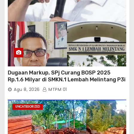
Dugaan Markup, SPj Curang BOSP 2025
Rp.1.6 Milyar di SMKN.1 Lembah Melintang P3i
: Kajati Sumbar Panggil dan Periksa
Agu 8, 2026
MTPM 01
UNCATEGORIZED