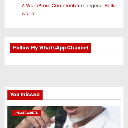
A WordPress Commenter
mengenai
Hello
world!
Follow My WhatsApp Channel
You missed
UNCATEGORIZED