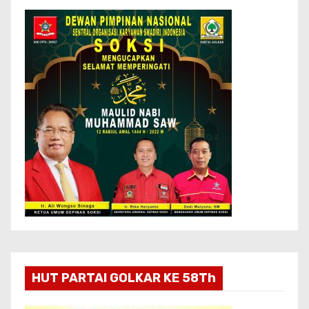
HUT PARTAI GOLKAR KE 58Th