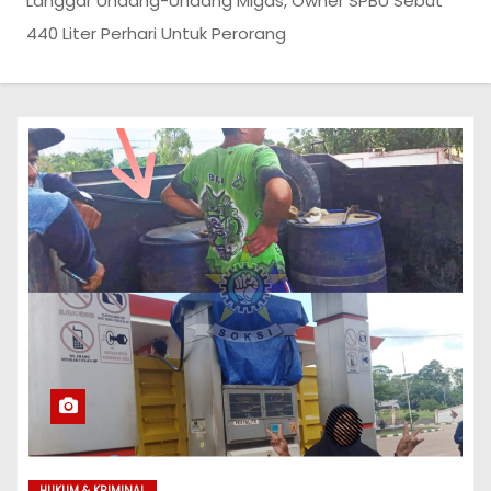
Langgar Undang-Undang Migas, Owner SPBU Sebut
440 Liter Perhari Untuk Perorang
HUKUM & KRIMINAL