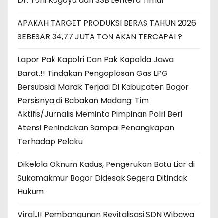
Dr. Toni Kogoya dan SSB Lentera Timur
APAKAH TARGET PRODUKSI BERAS TAHUN 2026
SEBESAR 34,77 JUTA TON AKAN TERCAPAI ?
Lapor Pak Kapolri Dan Pak Kapolda Jawa
Barat.!! Tindakan Pengoplosan Gas LPG
Bersubsidi Marak Terjadi Di Kabupaten Bogor
Persisnya di Babakan Madang: Tim
Aktifis/Jurnalis Meminta Pimpinan Polri Beri
Atensi Penindakan Sampai Penangkapan
Terhadap Pelaku
Dikelola Oknum Kadus, Pengerukan Batu Liar di
Sukamakmur Bogor Didesak Segera Ditindak
Hukum
Viral..!! Pembangunan Revitalisasi SDN Wibawa