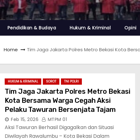
Pendidikan & Budaya
Hukum & Kriminal
Opini
Home
Tim Jaga Jakarta Polres Metro Bekasi Kota Ber
HUKUM & KRIMINAL
SOROT
TNI POLRI
Tim Jaga Jakarta Polres Metro Bekasi
Kota Bersama Warga Cegah Aksi
Pelaku Tawuran Bersenjata Tajam
Feb 15, 2026
MTPM 01
Aksi Tawuran Berhasil Digagalkan dan Situasi
Diwilayah Rawalumbu – Kota Bekasi Dalam