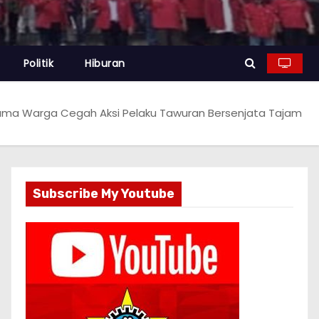
Politik
Hiburan
sama Warga Cegah Aksi Pelaku Tawuran Bersenjata Tajam
Subscribe My Youtube