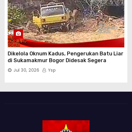
Dikelola Oknum Kadus, Pengerukan Batu Liar
di Sukamakmur Bogor Didesak Segera
Ditindak Hukum
Jul 30, 2026
Ysp