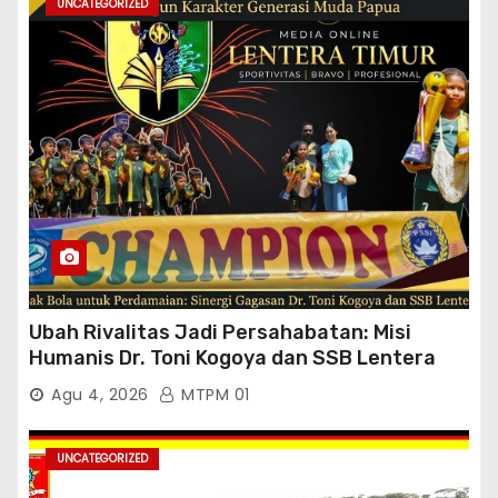
UNCATEGORIZED
Ubah Rivalitas Jadi Persahabatan: Misi
Humanis Dr. Toni Kogoya dan SSB Lentera
Timur
Agu 4, 2026
MTPM 01
UNCATEGORIZED