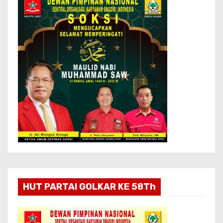
HUT PARTAI GOLKAR KE 58Th