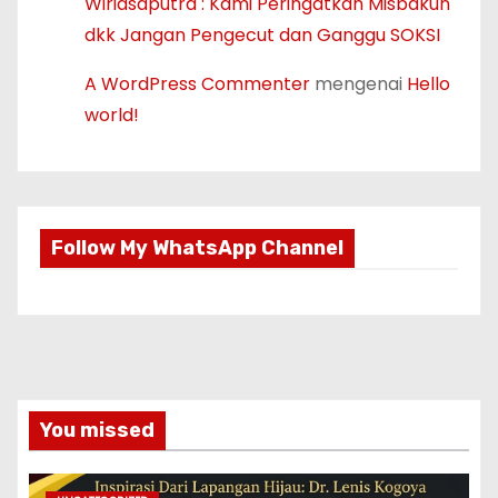
Wiriasaputra : Kami Peringatkan Misbakun
dkk Jangan Pengecut dan Ganggu SOKSI
A WordPress Commenter
mengenai
Hello
world!
Follow My WhatsApp Channel
You missed