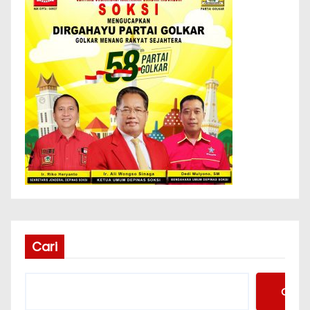
Cari
Cari