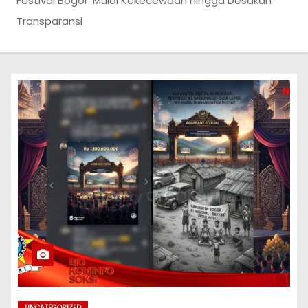
Festival Bogor: Mulai Kekecewaan hingga Desakan
Transparansi
UNCATEGORIZED