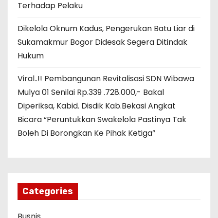
Terhadap Pelaku
Dikelola Oknum Kadus, Pengerukan Batu Liar di
Sukamakmur Bogor Didesak Segera Ditindak
Hukum
Viral..!! Pembangunan Revitalisasi SDN Wibawa
Mulya 01 Senilai Rp.339 .728.000,- Bakal
Diperiksa, Kabid. Disdik Kab.Bekasi Angkat
Bicara “Peruntukkan Swakelola Pastinya Tak
Boleh Di Borongkan Ke Pihak Ketiga”
Categories
Busnis