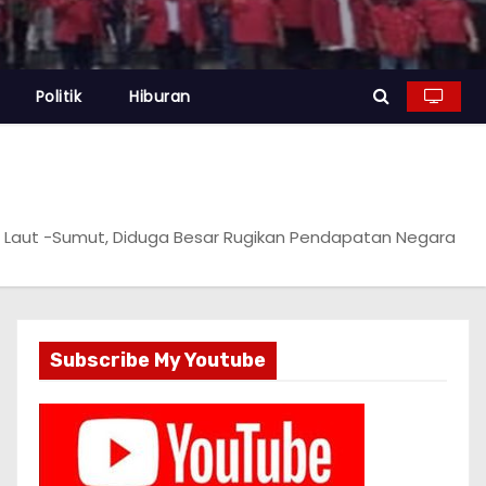
Politik
Hiburan
s Laut -Sumut, Diduga Besar Rugikan Pendapatan Negara
Subscribe My Youtube