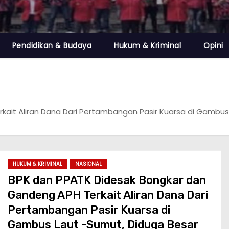
Pendidikan & Budaya
Hukum & Kriminal
Opini
kait Aliran Dana Dari Pertambangan Pasir Kuarsa di Gambu
HUKUM & KRIMINAL
NASIONAL
BPK dan PPATK Didesak Bongkar dan
Gandeng APH Terkait Aliran Dana Dari
Pertambangan Pasir Kuarsa di
Gambus Laut -Sumut, Diduga Besar