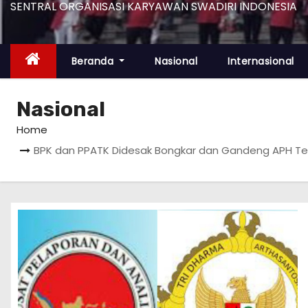
SENTRAL ORGANISASI KARYAWAN SWADIRI INDONESIA
Beranda
Nasional
Internasional
Nasional
Home
BPK dan PPATK Didesak Bongkar dan Gandeng APH Ter