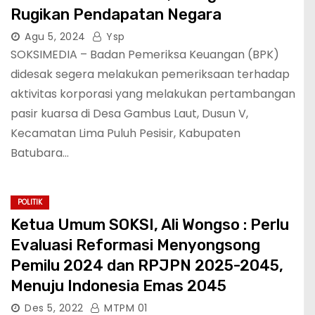
Rugikan Pendapatan Negara
Agu 5, 2024
Ysp
SOKSIMEDIA – Badan Pemeriksa Keuangan (BPK)
didesak segera melakukan pemeriksaan terhadap
aktivitas korporasi yang melakukan pertambangan
pasir kuarsa di Desa Gambus Laut, Dusun V,
Kecamatan Lima Puluh Pesisir, Kabupaten
Batubara…
POLITIK
Ketua Umum SOKSI, Ali Wongso : Perlu
Evaluasi Reformasi Menyongsong
Pemilu 2024 dan RPJPN 2025-2045,
Menuju Indonesia Emas 2045
Des 5, 2022
MTPM 01