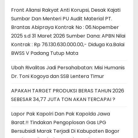
Front Aliansi Rakyat Anti Korupsi, Desak Kajati
Sumbar Dan Menteri PU Audit Material PT.
Brantas Abipraya Kontrak No : 06.Nopember
2025 s.d 31 Maret 2026 Sumber Dana: APBN Nilai
Kontrak : Rp 76.130.630.000.00,- Diduga Ka.Balai
BWSS V Padang Tutup Mata
Ubah Rivalitas Jadi Persahabatan: Misi Humanis
Dr. Toni Kogoya dan SSB Lentera Timur
APAKAH TARGET PRODUKSI BERAS TAHUN 2026
SEBESAR 34,77 JUTA TON AKAN TERCAPAI ?
Lapor Pak Kapolri Dan Pak Kapolda Jawa
Barat.!! Tindakan Pengoplosan Gas LPG
Bersubsidi Marak Terjadi Di Kabupaten Bogor