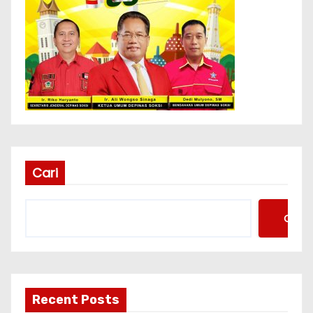
Cari
Cari
Recent Posts